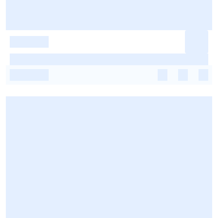
-
-
-
-
-
-