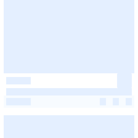
-
-
-
-
-
-