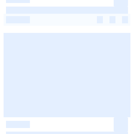
-
-
-
-
-
-