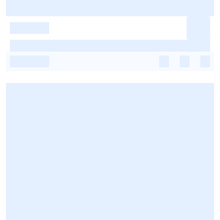
-
-
-
-
-
-