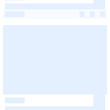
-
-
-
-
-
-
-