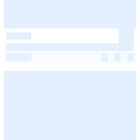
-
-
-
-
-
-