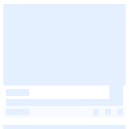
-
-
-
-
-
-