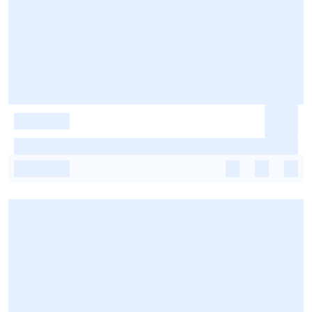
-
-
-
-
-
-