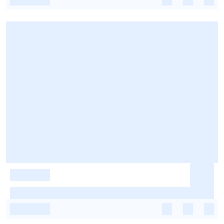
-
-
-
-
-
-