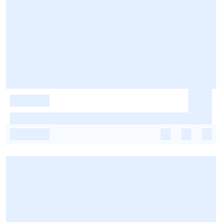
-
-
-
-
-
-