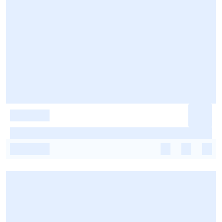
-
-
-
-
-
-