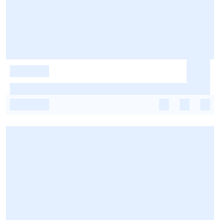
-
-
-
-
-
-