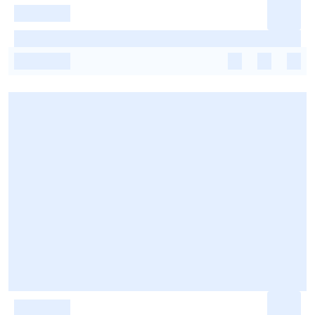
-
-
-
-
-
-
-