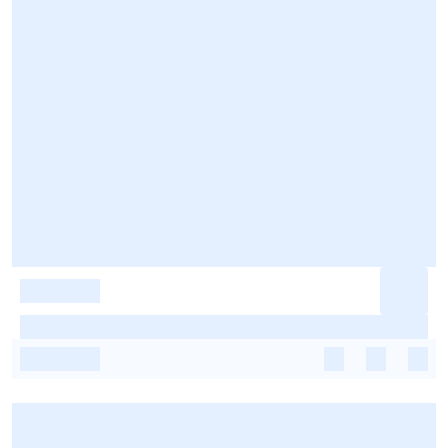
-
-
-
-
-
-