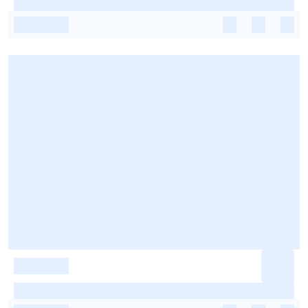
-
-
-
-
-
-
-