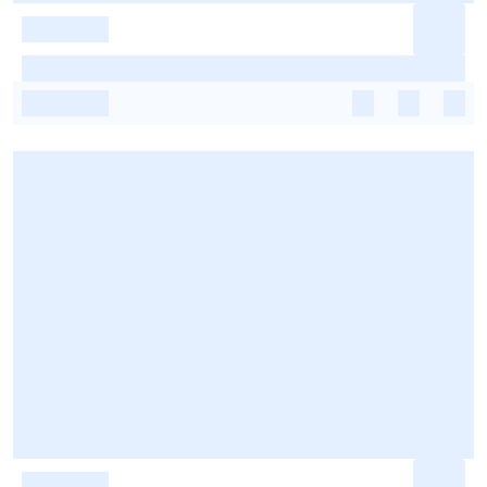
-
-
-
-
-
-
-