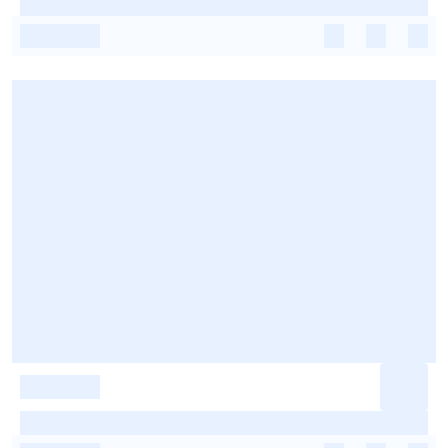
-
-
-
-
-
-
-