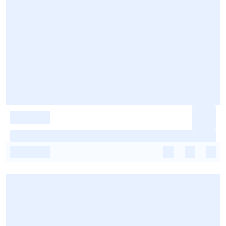
-
-
-
-
-
-