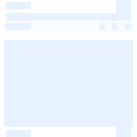
-
-
-
-
-
-
-