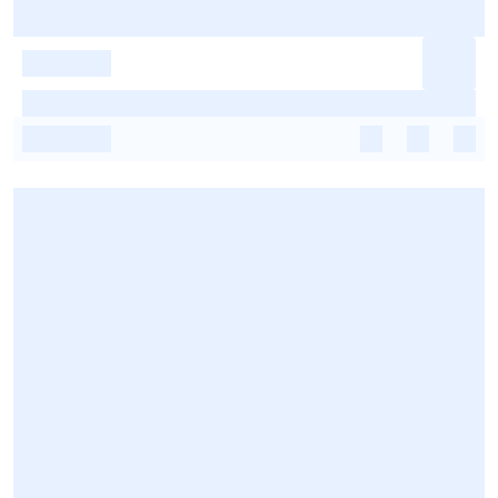
-
-
-
-
-
-