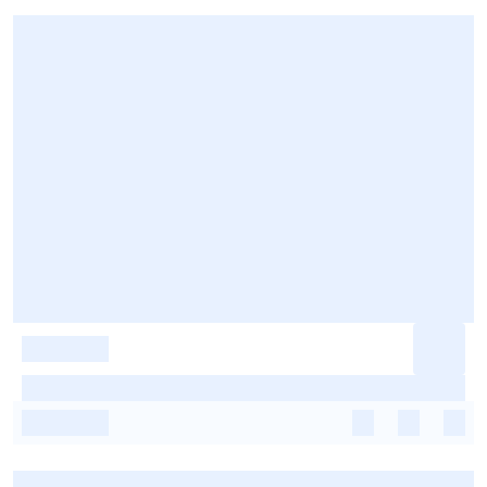
-
-
-
-
-
-