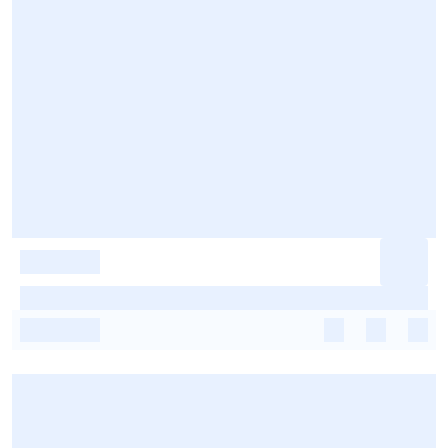
-
-
-
-
-
-