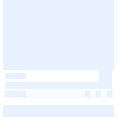
-
-
-
-
-
-