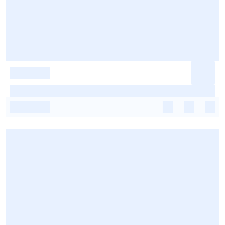
-
-
-
-
-
-