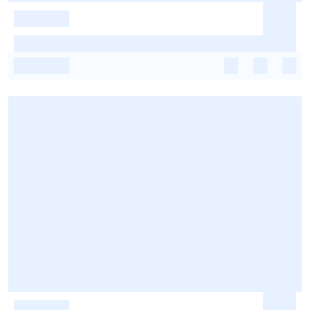
-
-
-
-
-
-
-