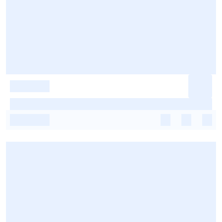
-
-
-
-
-
-