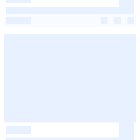
-
-
-
-
-
-