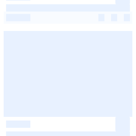
-
-
-
-
-
-
-