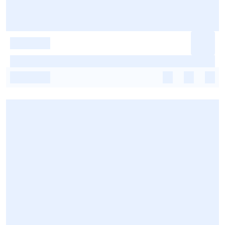
-
-
-
-
-
-