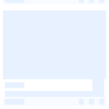
-
-
-
-
-
-