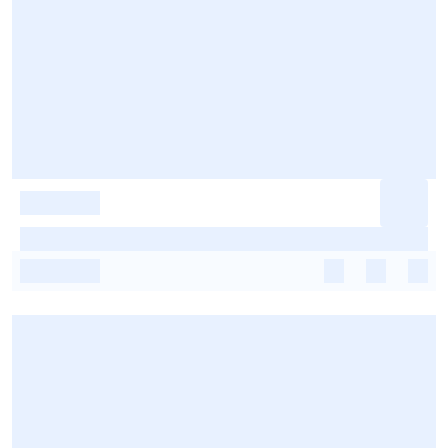
-
-
-
-
-
-