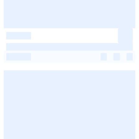
-
-
-
-
-
-