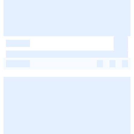
-
-
-
-
-
-