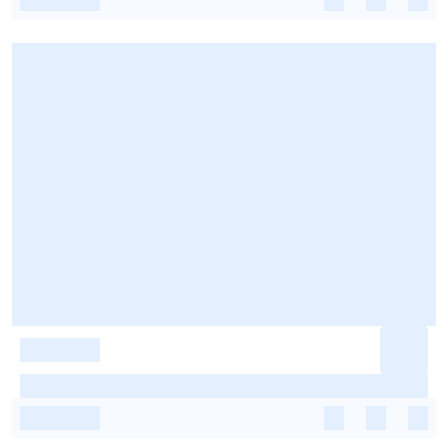
-
-
-
-
-
-