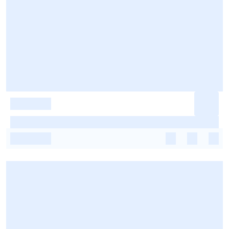
-
-
-
-
-
-