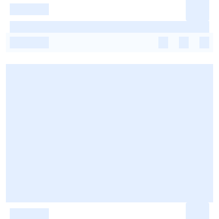
-
-
-
-
-
-
-