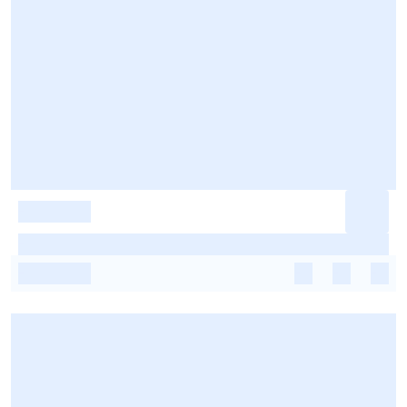
-
-
-
-
-
-