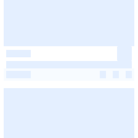
-
-
-
-
-
-