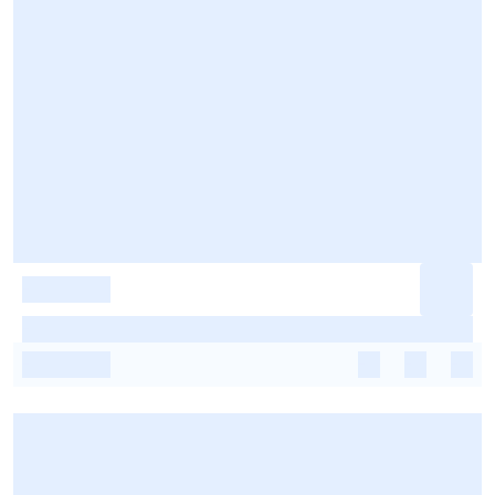
-
-
-
-
-
-