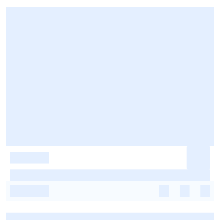
-
-
-
-
-
-