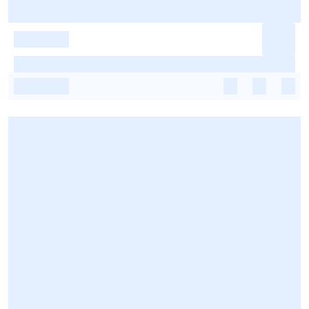
-
-
-
-
-
-