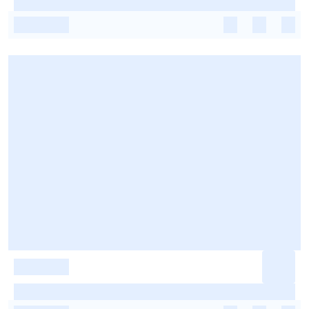
-
-
-
-
-
-
-