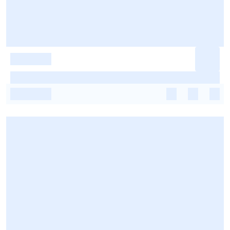
-
-
-
-
-
-