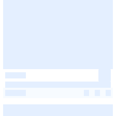
-
-
-
-
-
-