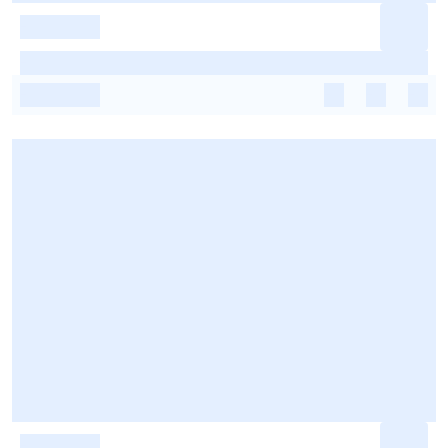
-
-
-
-
-
-
-