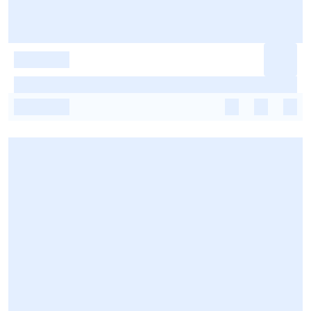
-
-
-
-
-
-