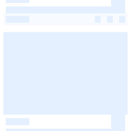
-
-
-
-
-
-