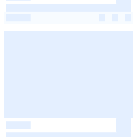
-
-
-
-
-
-
-