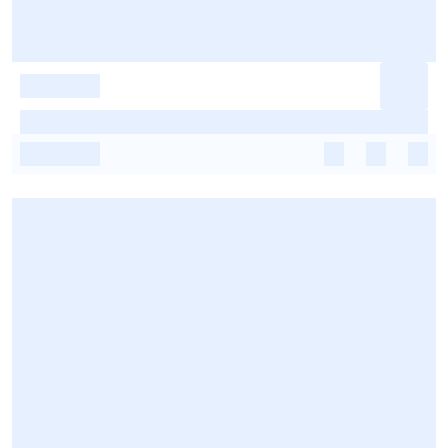
-
-
-
-
-
-