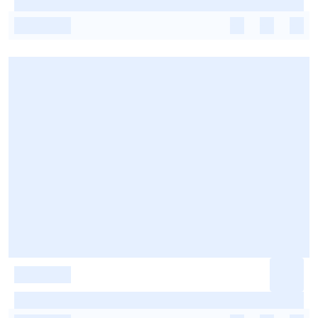
-
-
-
-
-
-
-