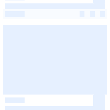
-
-
-
-
-
-
-