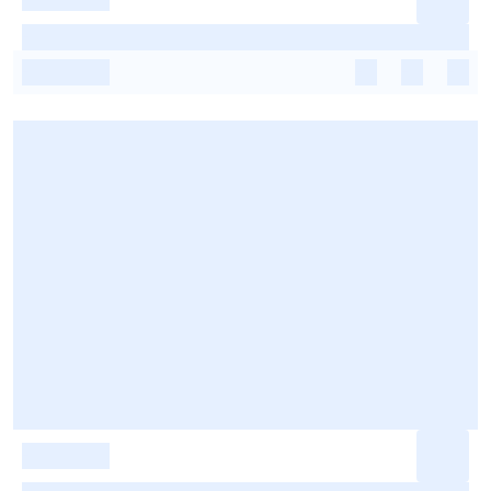
-
-
-
-
-
-