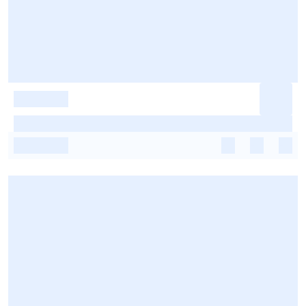
-
-
-
-
-
-