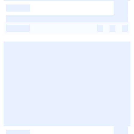
-
-
-
-
-
-
-