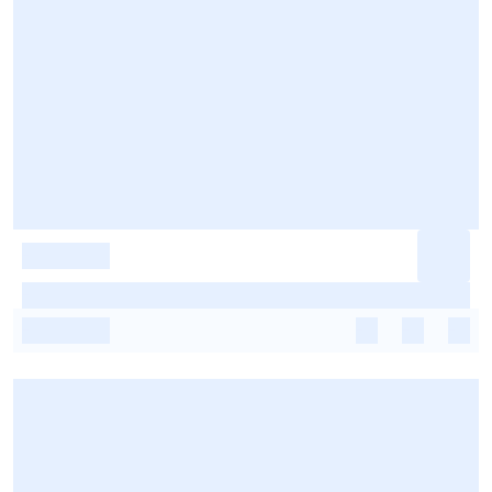
-
-
-
-
-
-