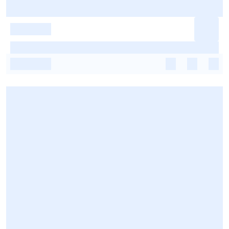
-
-
-
-
-
-