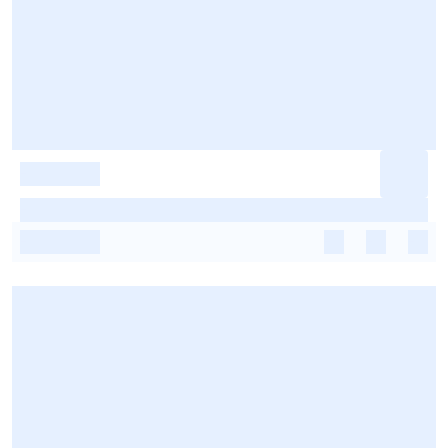
-
-
-
-
-
-