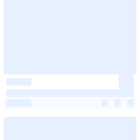
-
-
-
-
-
-