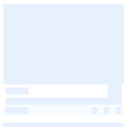
-
-
-
-
-
-