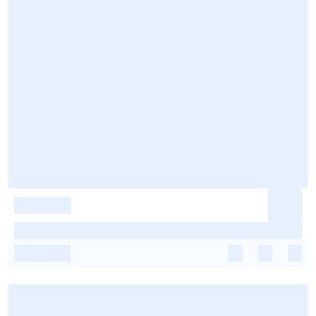
-
-
-
-
-
-