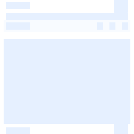
-
-
-
-
-
-
-