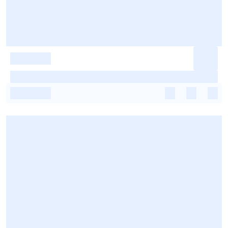
-
-
-
-
-
-