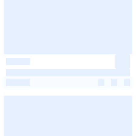
-
-
-
-
-
-