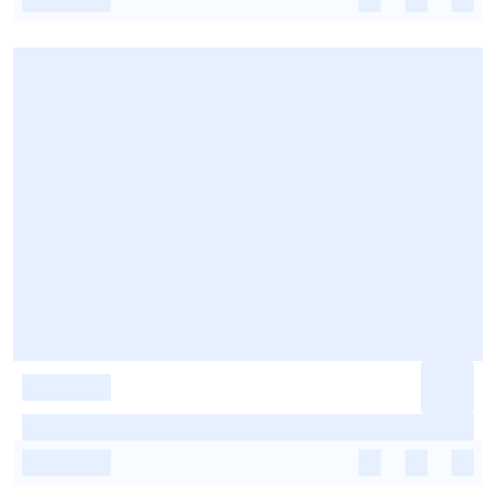
-
-
-
-
-
-