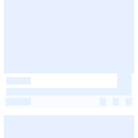
-
-
-
-
-
-