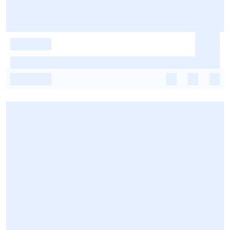
-
-
-
-
-
-