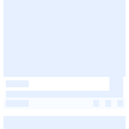
-
-
-
-
-
-