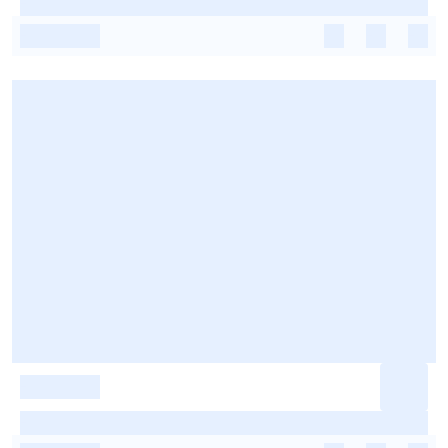
-
-
-
-
-
-
-