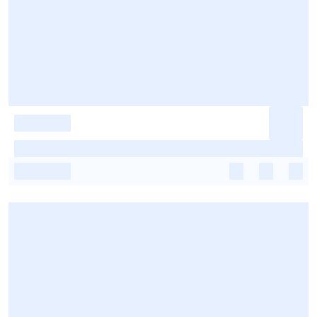
-
-
-
-
-
-