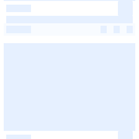
-
-
-
-
-
-
-