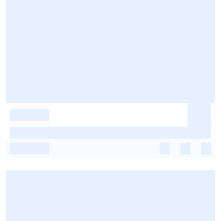
-
-
-
-
-
-