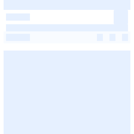
-
-
-
-
-
-