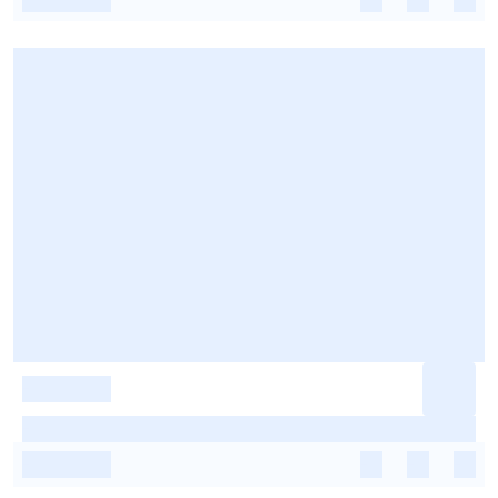
-
-
-
-
-
-