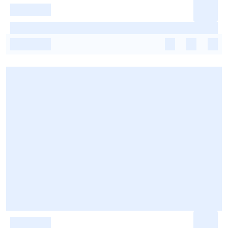
-
-
-
-
-
-
-