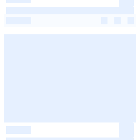
-
-
-
-
-
-