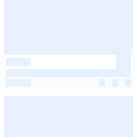
-
-
-
-
-
-