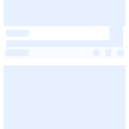
-
-
-
-
-
-