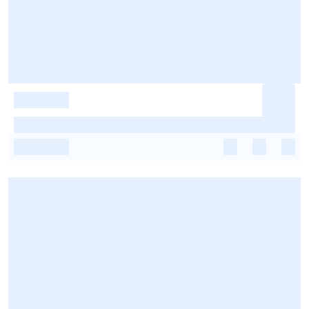
-
-
-
-
-
-