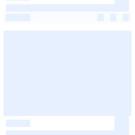
-
-
-
-
-
-
-