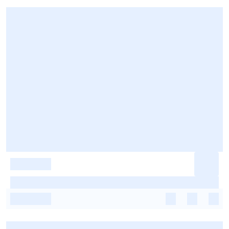
-
-
-
-
-
-