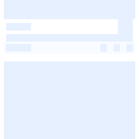
-
-
-
-
-
-