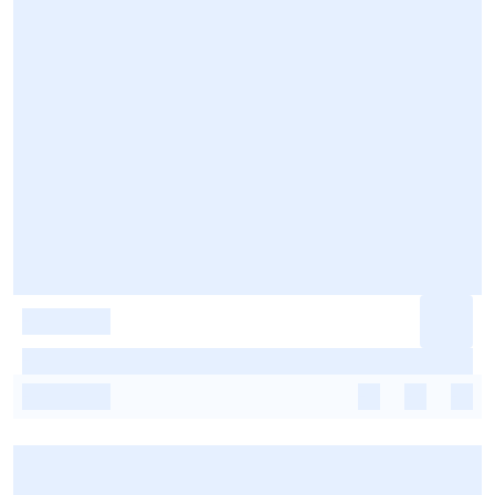
-
-
-
-
-
-