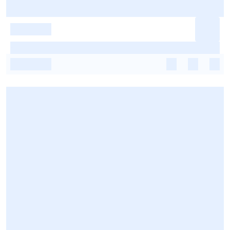
-
-
-
-
-
-