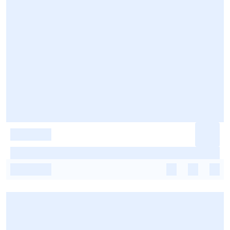
-
-
-
-
-
-