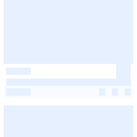
-
-
-
-
-
-