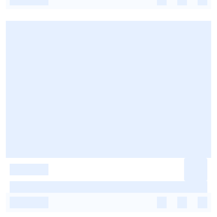
-
-
-
-
-
-