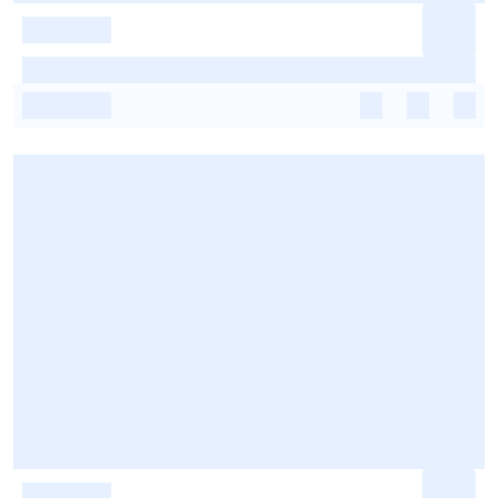
-
-
-
-
-
-
-