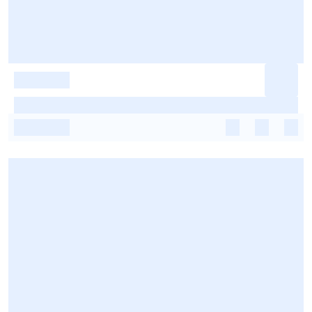
-
-
-
-
-
-