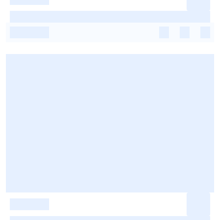
-
-
-
-
-
-