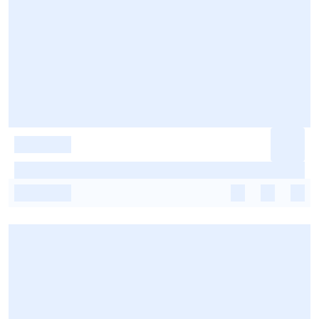
-
-
-
-
-
-