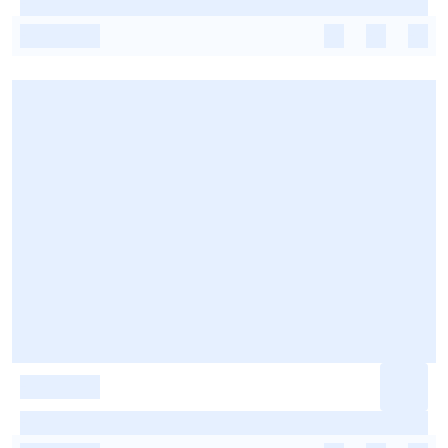
-
-
-
-
-
-
-