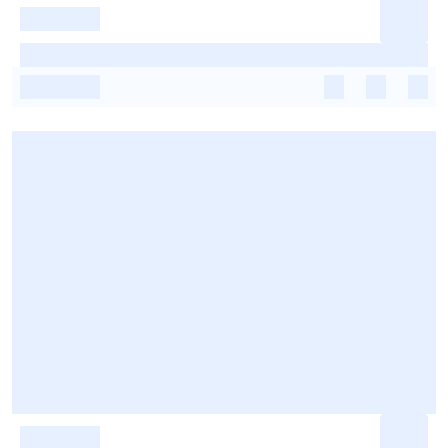
-
-
-
-
-
-
-