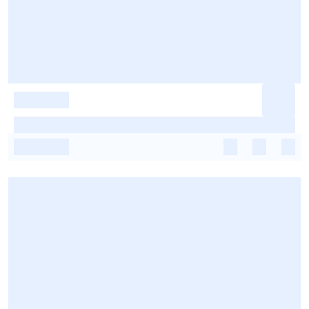
-
-
-
-
-
-