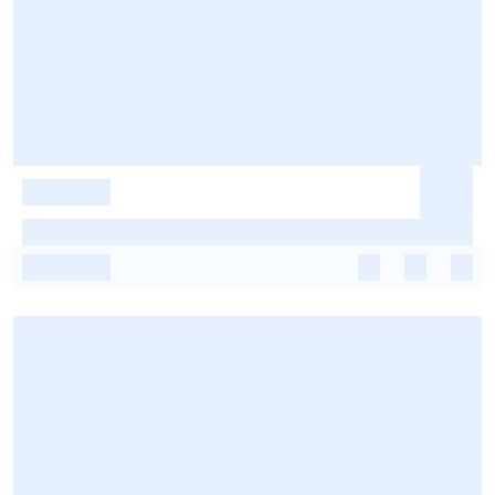
-
-
-
-
-
-