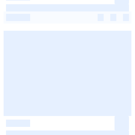
-
-
-
-
-
-
-