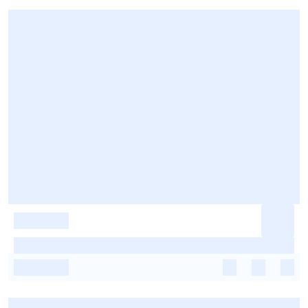
-
-
-
-
-
-