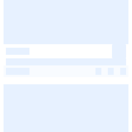
-
-
-
-
-
-