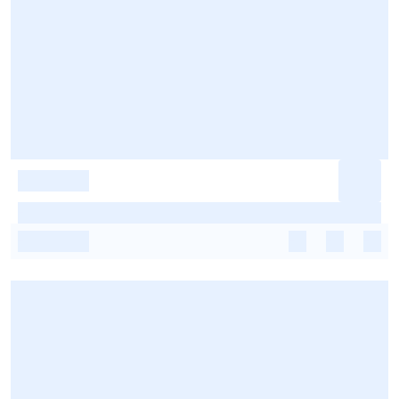
-
-
-
-
-
-