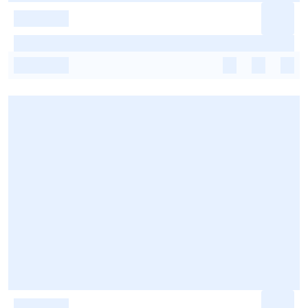
-
-
-
-
-
-
-