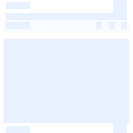
-
-
-
-
-
-
-