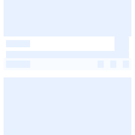
-
-
-
-
-
-