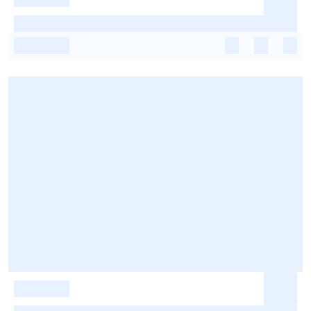
-
-
-
-
-
-