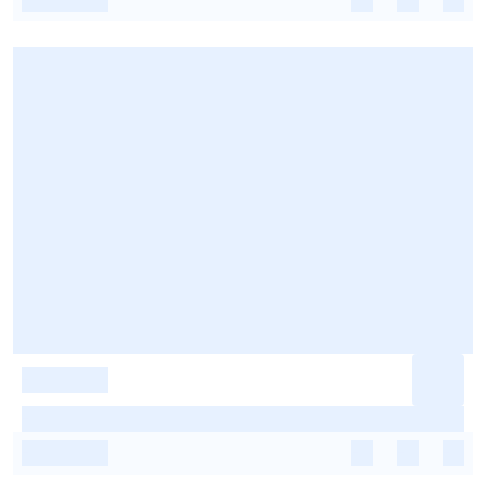
-
-
-
-
-
-