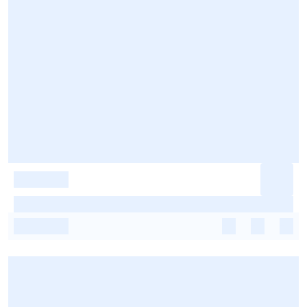
-
-
-
-
-
-