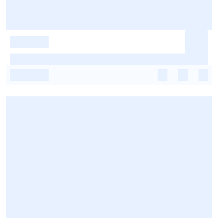
-
-
-
-
-
-