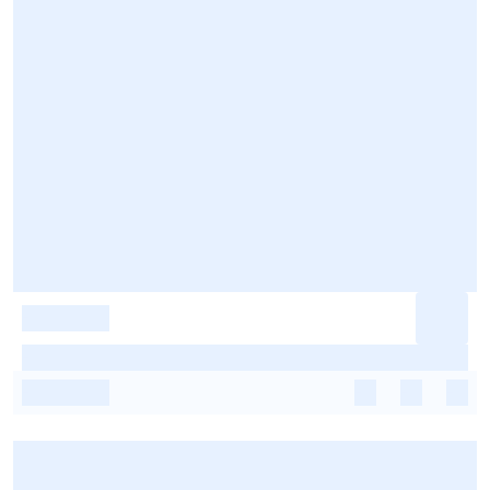
-
-
-
-
-
-