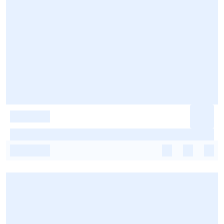
-
-
-
-
-
-