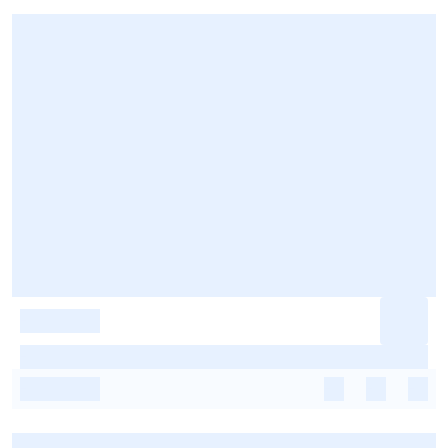
-
-
-
-
-
-