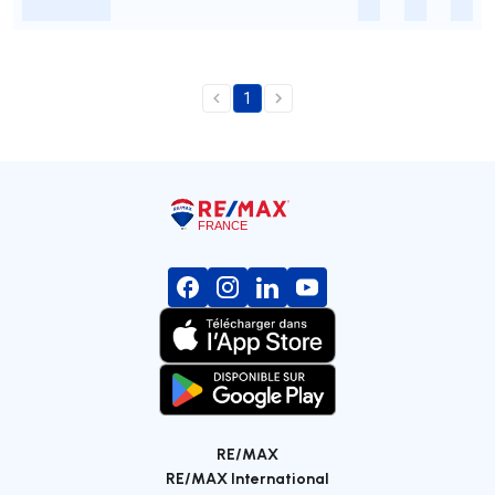
-
-
-
-
1
RE/MAX
RE/MAX International