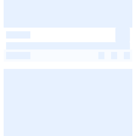
-
-
-
-
-
-