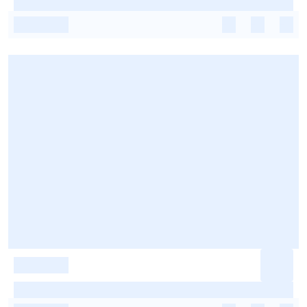
-
-
-
-
-
-
-