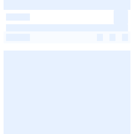
-
-
-
-
-
-