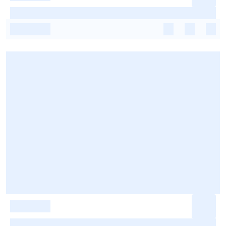
-
-
-
-
-
-
-