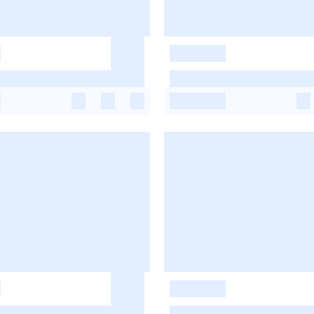
-
-
-
-
-
-
-
-