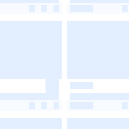
-
-
-
-
-
-
-
-
-
-
-
-