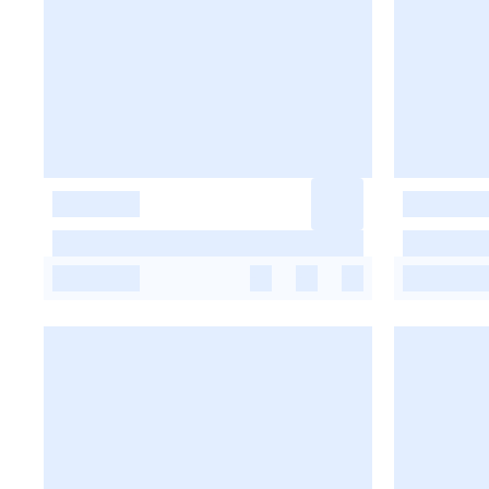
-
-
-
-
-
-
-
-
-