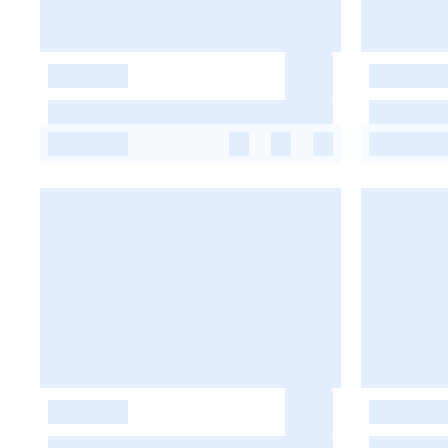
-
-
-
-
-
-
-
-
-
-
-