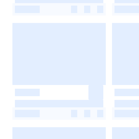
-
-
-
-
-
-
-
-
-
-
-
-
-
-