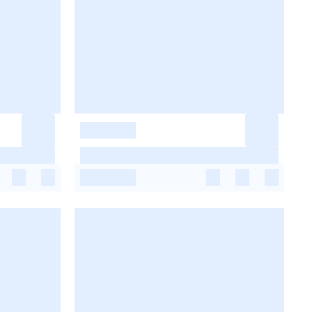
-
-
-
-
-
-
-
-