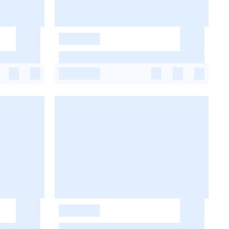
-
-
-
-
-
-
-
-
-