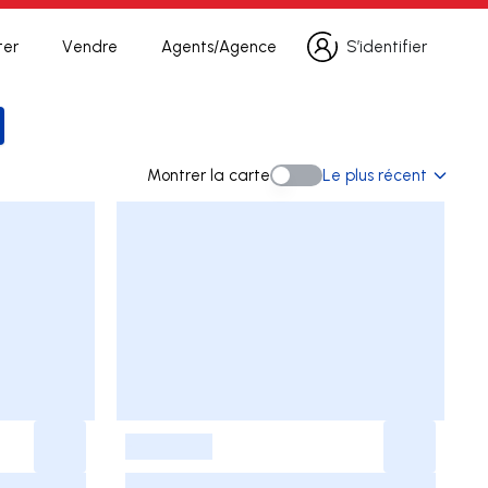
ter
Vendre
Agents/Agence
S’identifier
S’identifier
a recherche
Montrer la carte
Le plus récent
Montrer la carte
-
-