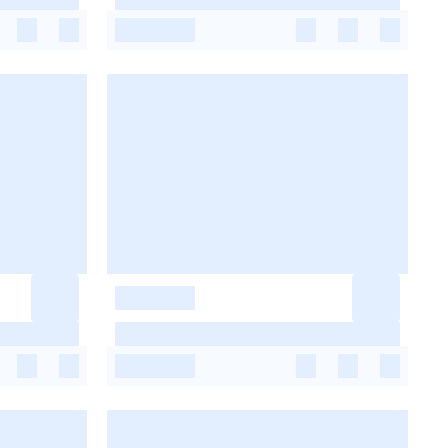
-
-
-
-
-
-
-
-
-
-
-
-
-
-