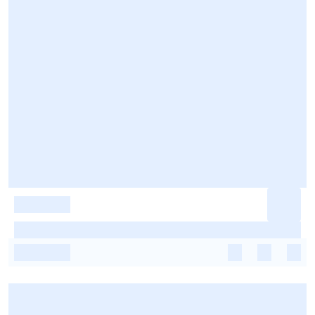
-
-
-
-
-
-