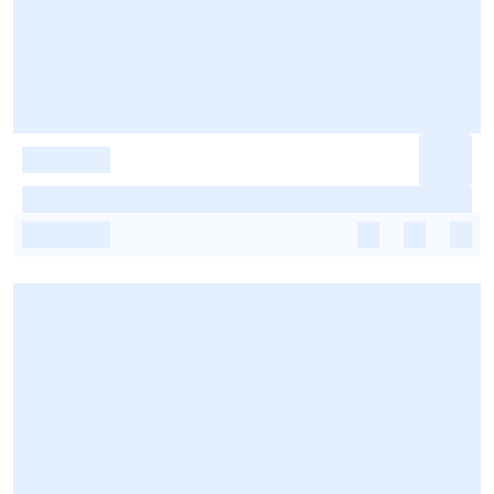
-
-
-
-
-
-