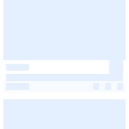
-
-
-
-
-
-