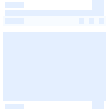
-
-
-
-
-
-
-