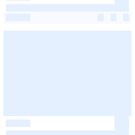
-
-
-
-
-
-
-