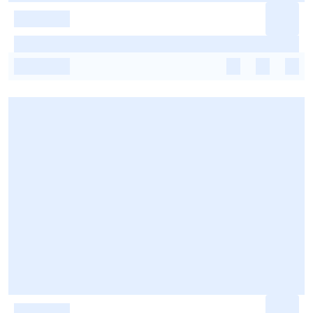
-
-
-
-
-
-
-