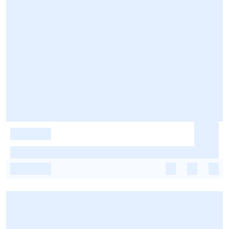
-
-
-
-
-
-