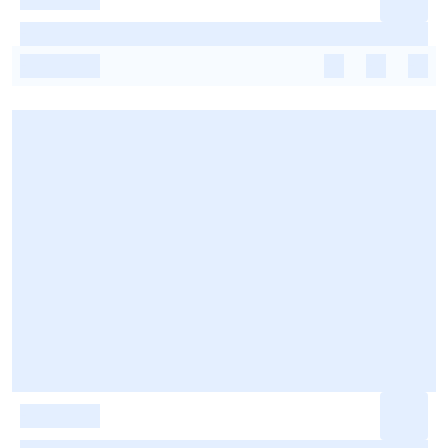
-
-
-
-
-
-