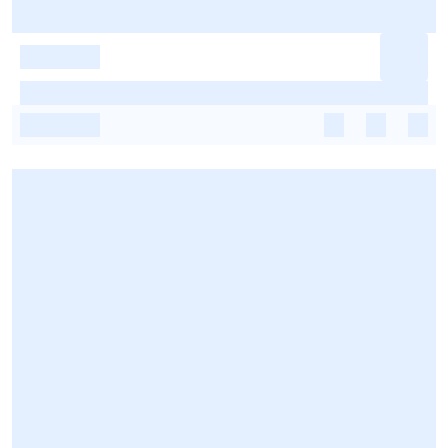
-
-
-
-
-
-