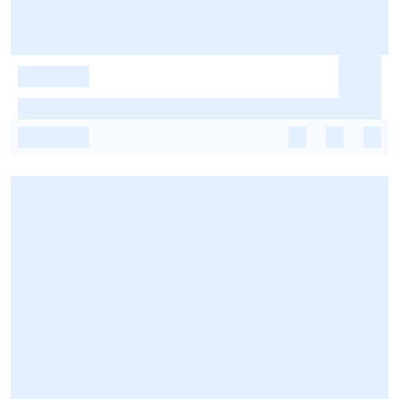
-
-
-
-
-
-