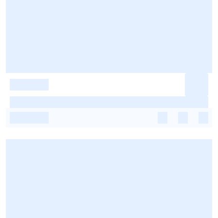
-
-
-
-
-
-