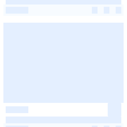
-
-
-
-
-
-
-