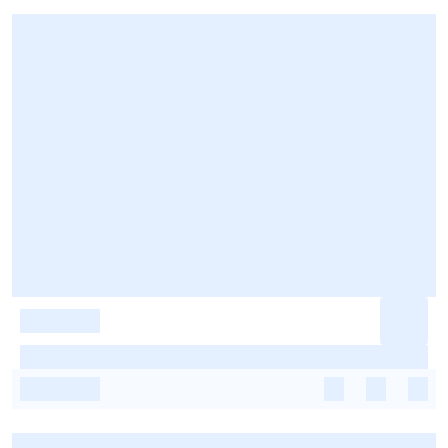
-
-
-
-
-
-