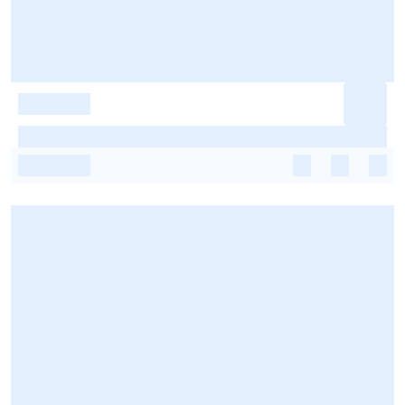
-
-
-
-
-
-