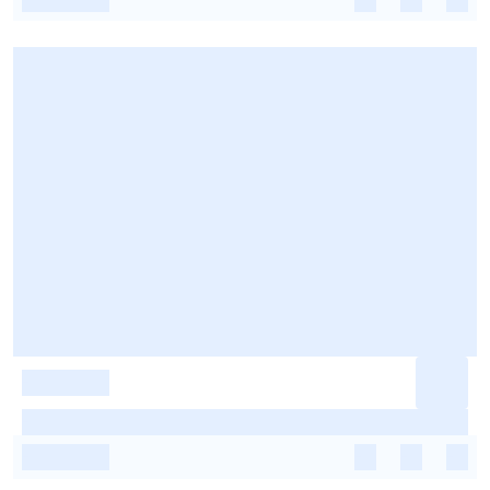
-
-
-
-
-
-