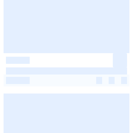
-
-
-
-
-
-