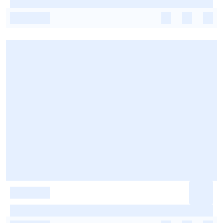
-
-
-
-
-
-
-