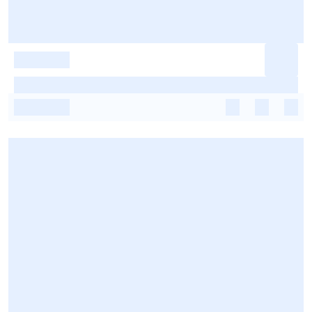
-
-
-
-
-
-