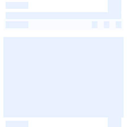
-
-
-
-
-
-
-