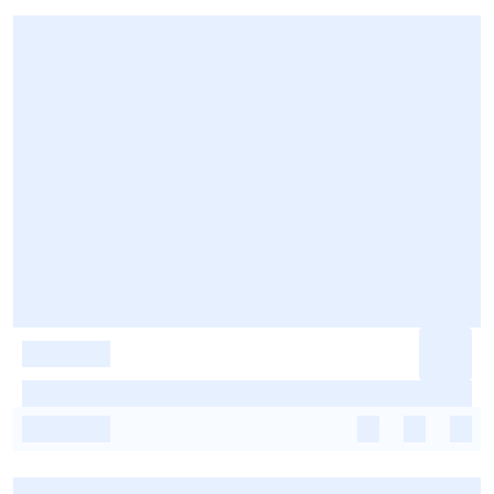
-
-
-
-
-
-