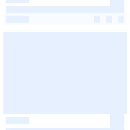
-
-
-
-
-
-