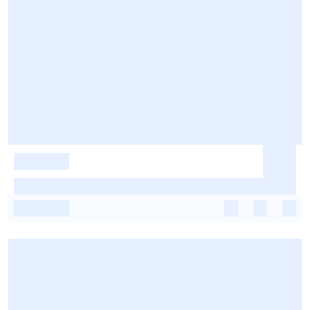
-
-
-
-
-
-