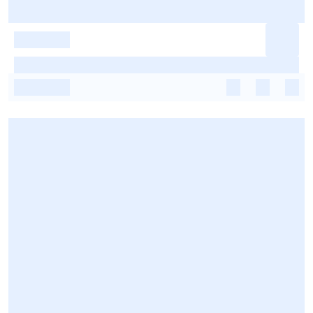
-
-
-
-
-
-