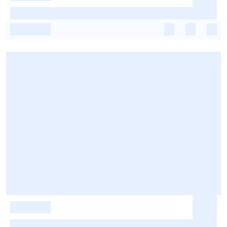
-
-
-
-
-
-
-