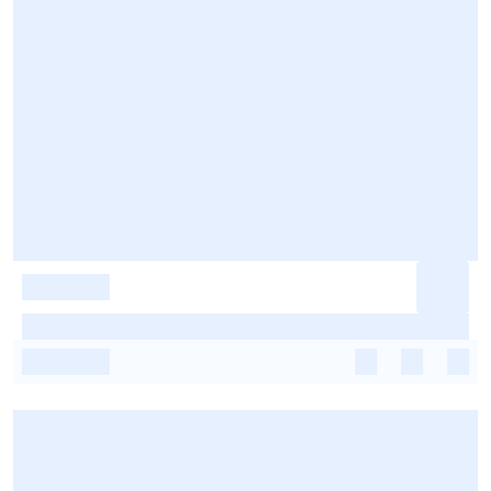
-
-
-
-
-
-