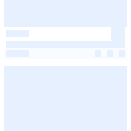
-
-
-
-
-
-