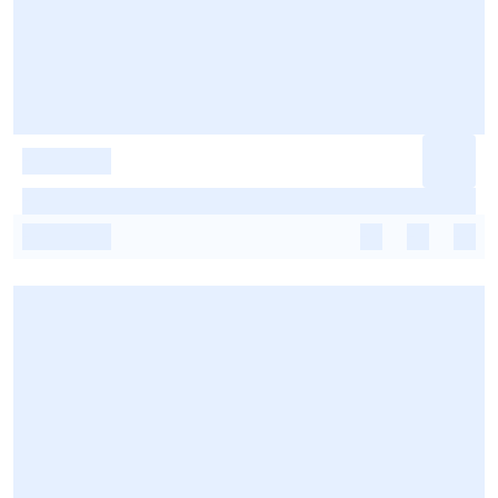
-
-
-
-
-
-