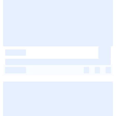
-
-
-
-
-
-