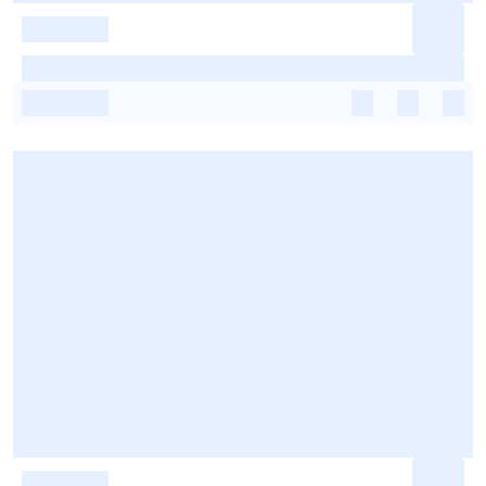
-
-
-
-
-
-
-