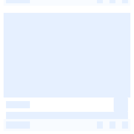
-
-
-
-
-
-