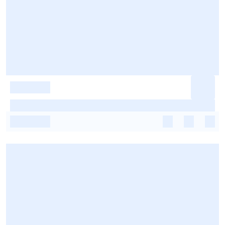
-
-
-
-
-
-