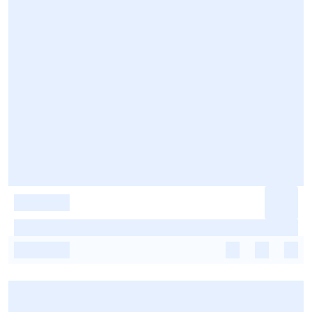
-
-
-
-
-
-