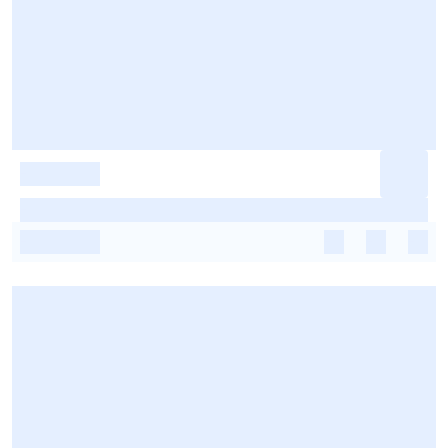
-
-
-
-
-
-