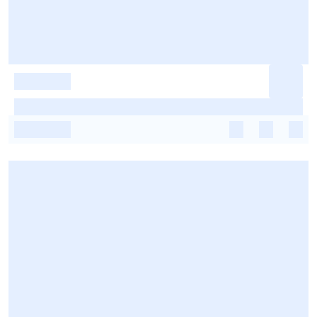
-
-
-
-
-
-