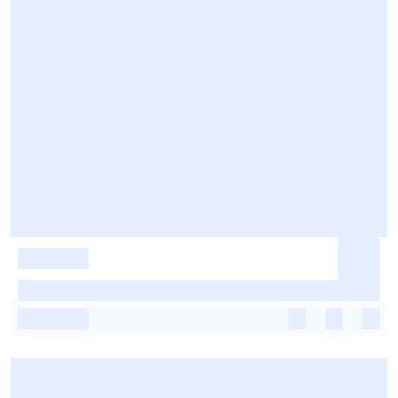
-
-
-
-
-
-