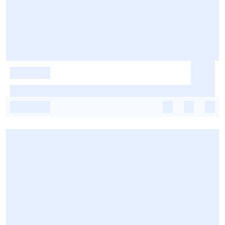
-
-
-
-
-
-