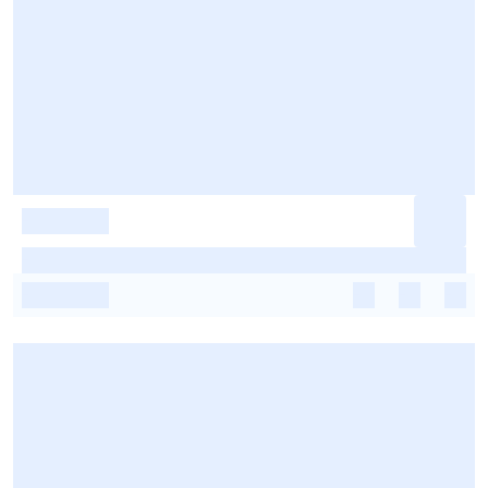
-
-
-
-
-
-