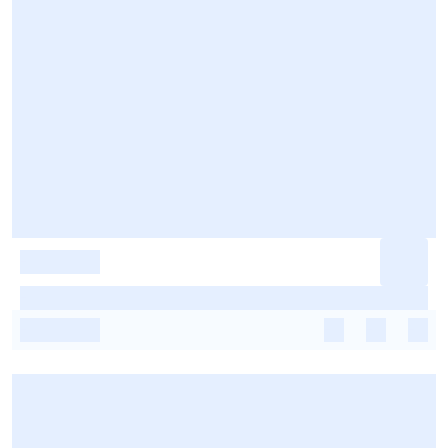
-
-
-
-
-
-