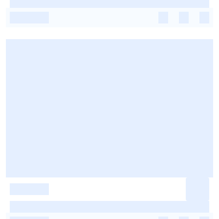
-
-
-
-
-
-
-