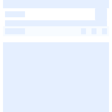
-
-
-
-
-
-