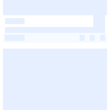
-
-
-
-
-
-