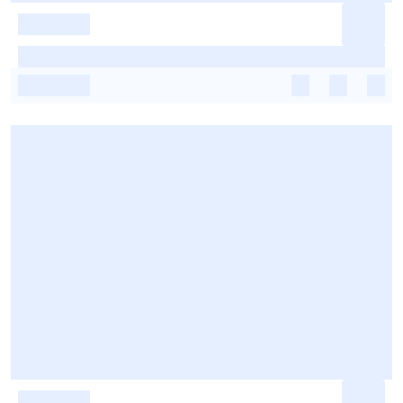
-
-
-
-
-
-
-