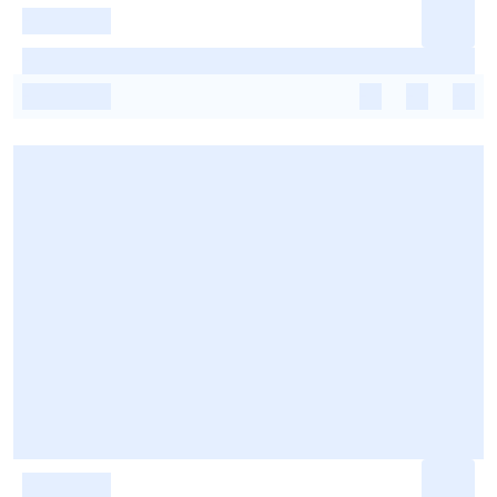
-
-
-
-
-
-
-