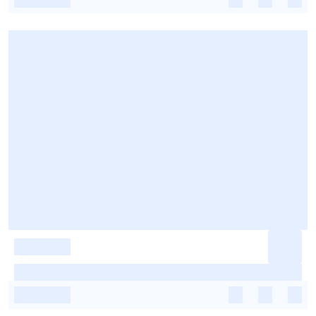
-
-
-
-
-
-