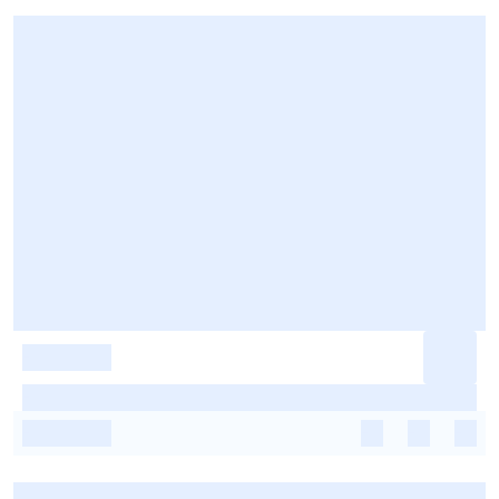
-
-
-
-
-
-