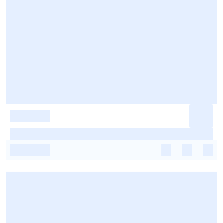
-
-
-
-
-
-