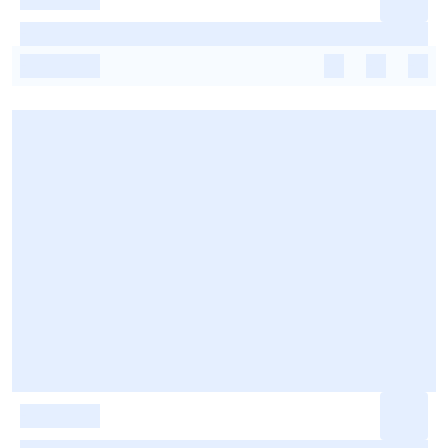
-
-
-
-
-
-