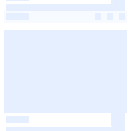
-
-
-
-
-
-
-