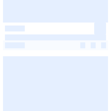
-
-
-
-
-
-