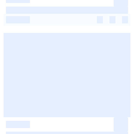
-
-
-
-
-
-