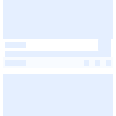
-
-
-
-
-
-