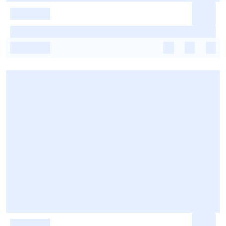
-
-
-
-
-
-
-