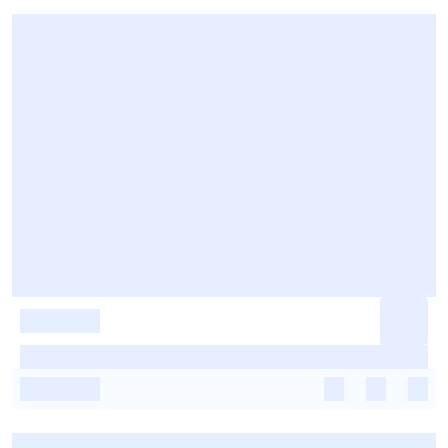
-
-
-
-
-
-