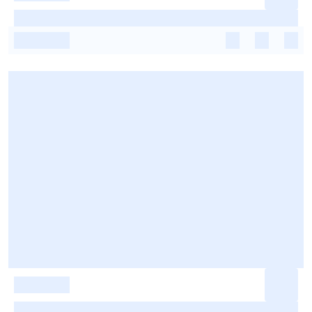
-
-
-
-
-
-
-