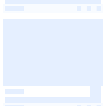
-
-
-
-
-
-
-