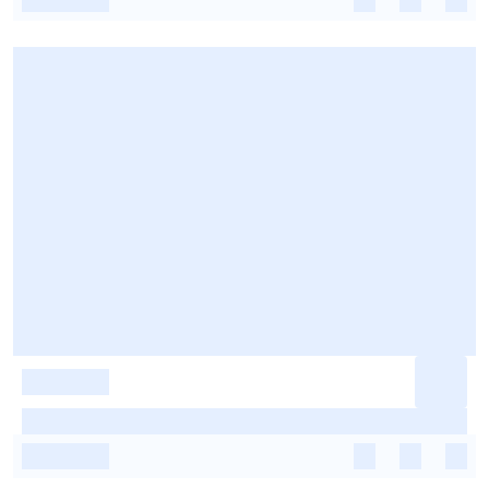
-
-
-
-
-
-