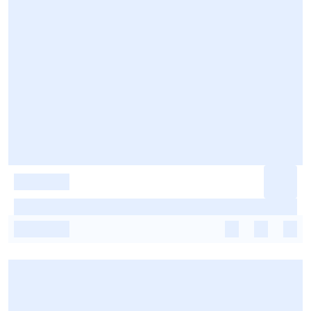
-
-
-
-
-
-