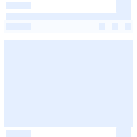
-
-
-
-
-
-
-