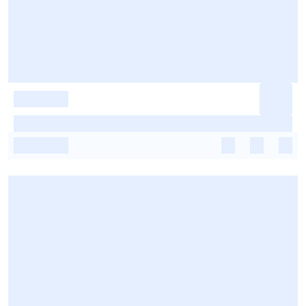
-
-
-
-
-
-