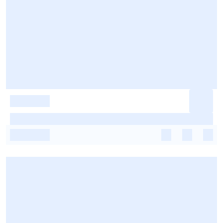
-
-
-
-
-
-