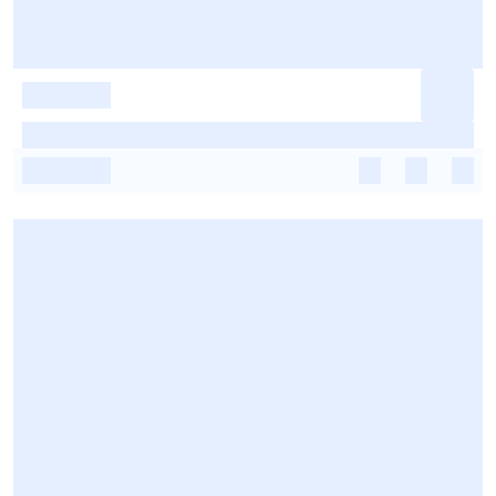
-
-
-
-
-
-