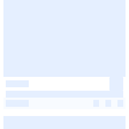
-
-
-
-
-
-