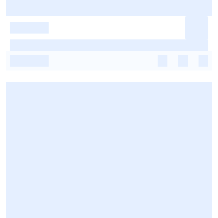
-
-
-
-
-
-