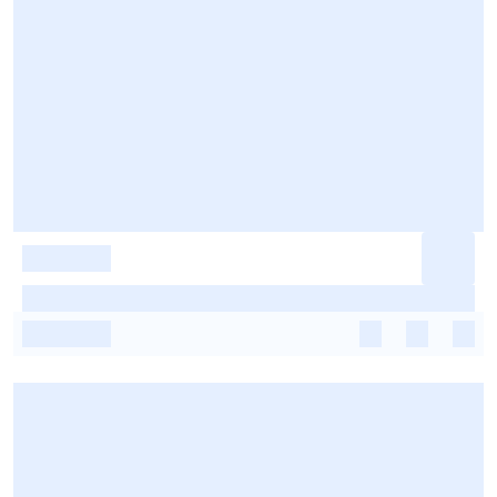
-
-
-
-
-
-