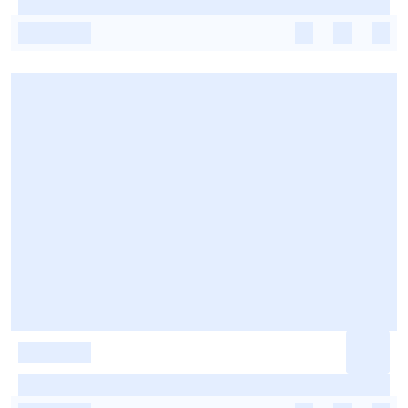
-
-
-
-
-
-
-