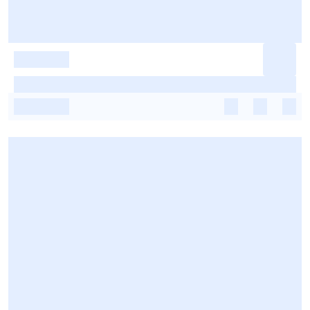
-
-
-
-
-
-