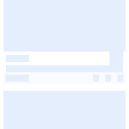
-
-
-
-
-
-