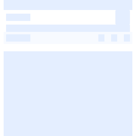
-
-
-
-
-
-