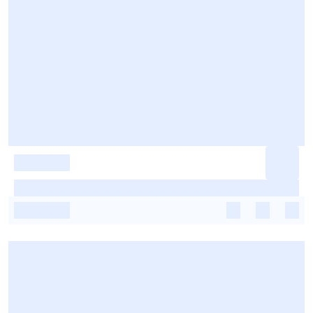
-
-
-
-
-
-