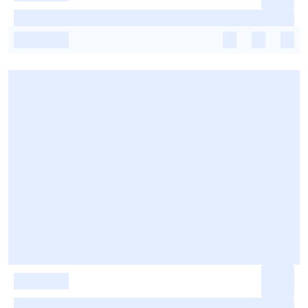
-
-
-
-
-
-
-