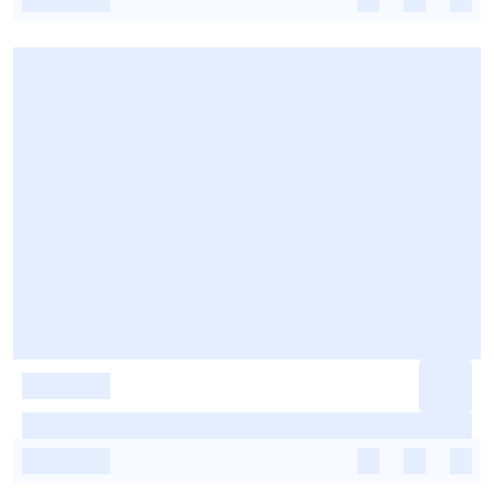
-
-
-
-
-
-