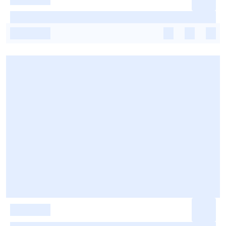
-
-
-
-
-
-