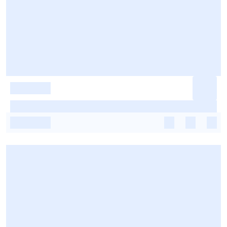
-
-
-
-
-
-