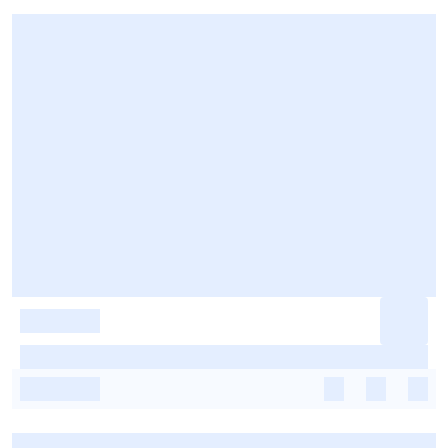
-
-
-
-
-
-