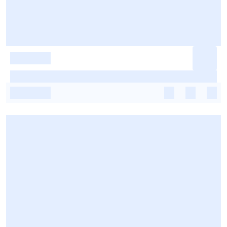
-
-
-
-
-
-