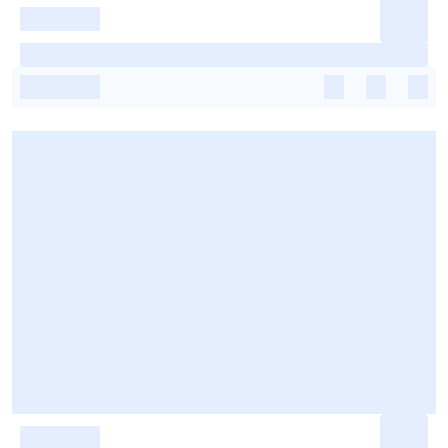
-
-
-
-
-
-
-