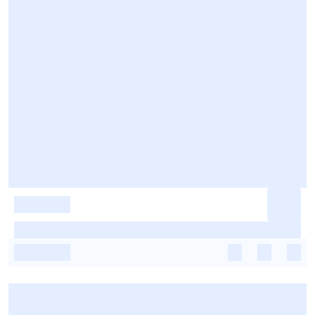
-
-
-
-
-
-