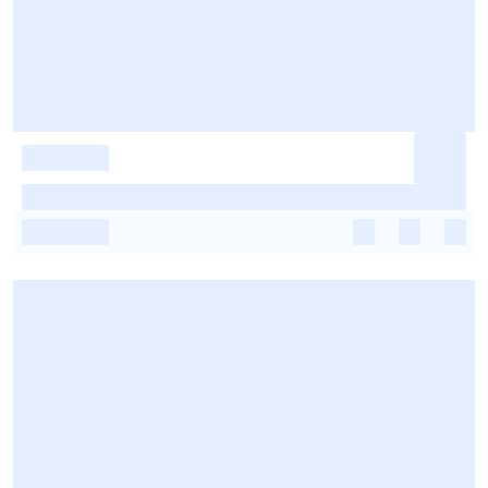
-
-
-
-
-
-