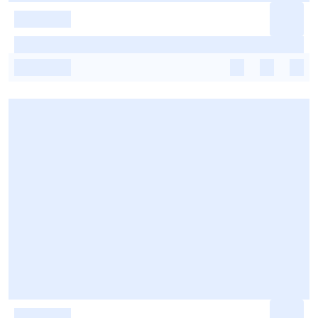
-
-
-
-
-
-
-