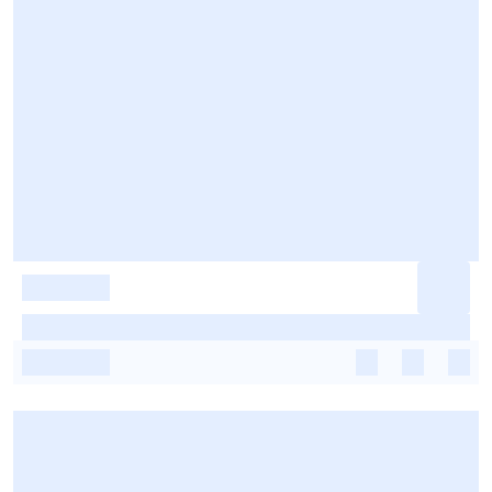
-
-
-
-
-
-