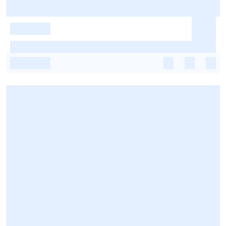
-
-
-
-
-
-