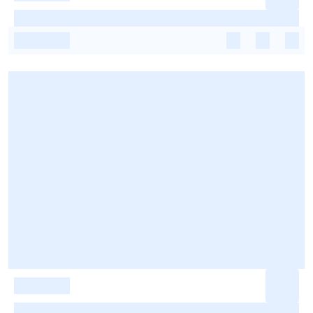
-
-
-
-
-
-
-