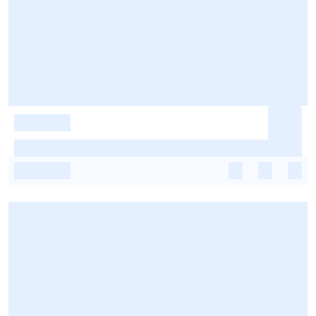
-
-
-
-
-
-