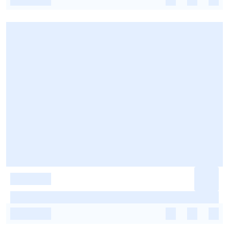
-
-
-
-
-
-