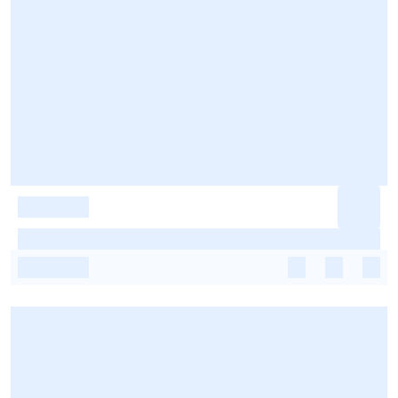
-
-
-
-
-
-