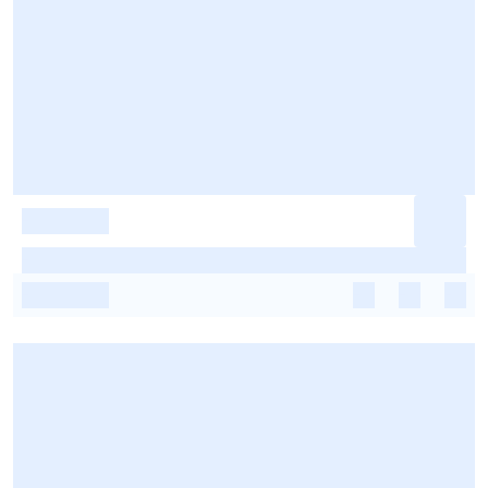
-
-
-
-
-
-