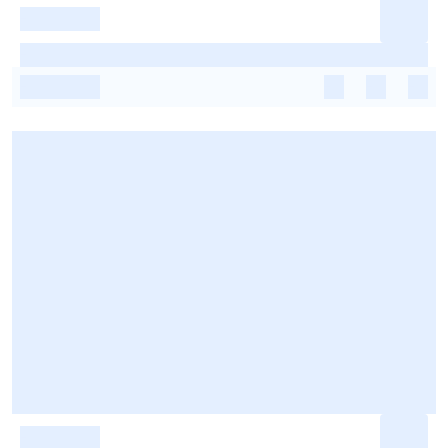
-
-
-
-
-
-
-