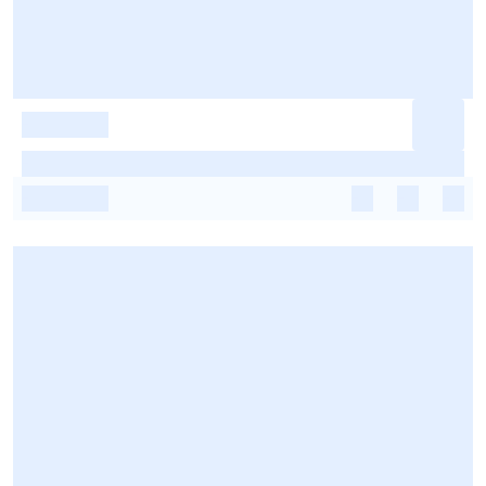
-
-
-
-
-
-