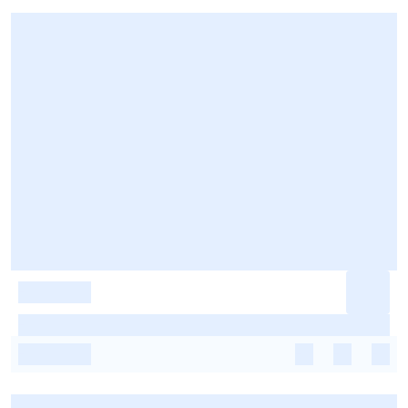
-
-
-
-
-
-