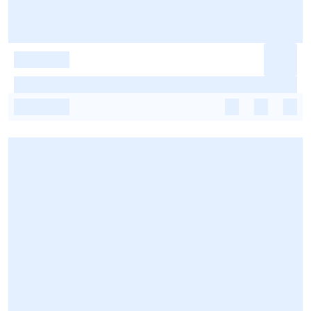
-
-
-
-
-
-