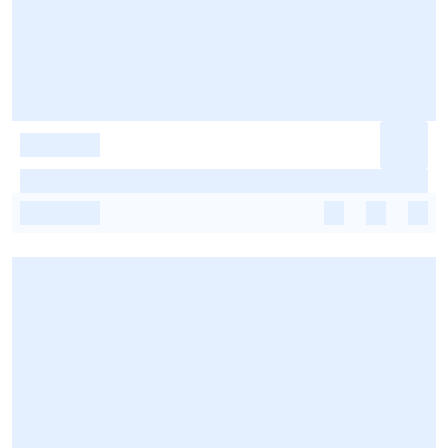
-
-
-
-
-
-