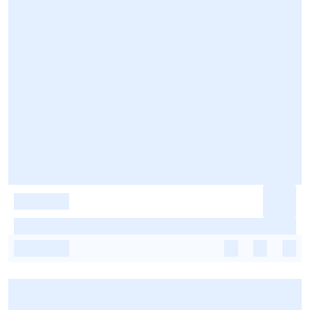
-
-
-
-
-
-