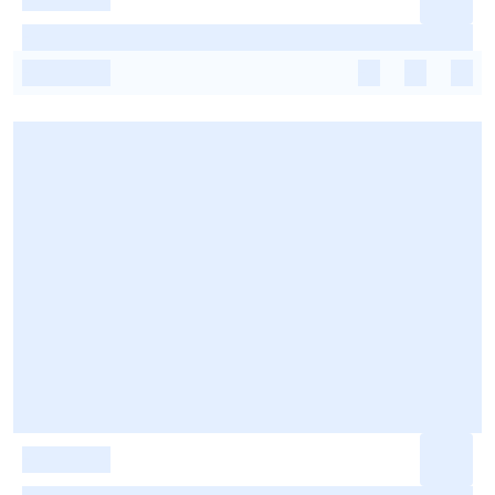
-
-
-
-
-
-