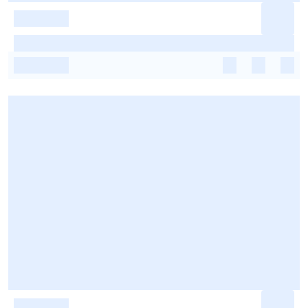
-
-
-
-
-
-
-