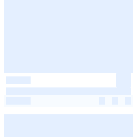
-
-
-
-
-
-