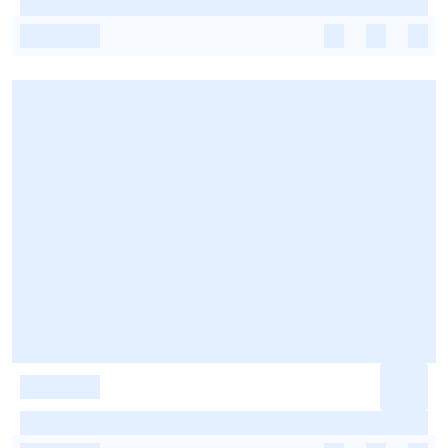
-
-
-
-
-
-
-