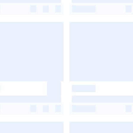
-
-
-
-
-
-
-
-
-
-
-
-