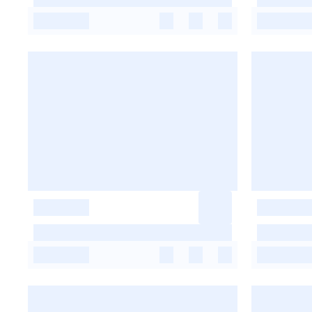
-
-
-
-
-
-
-
-
-
-
-
-
-
-