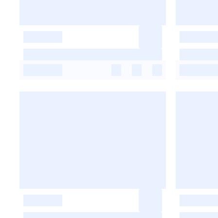
-
-
-
-
-
-
-
-
-
-
-