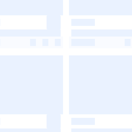
-
-
-
-
-
-
-
-