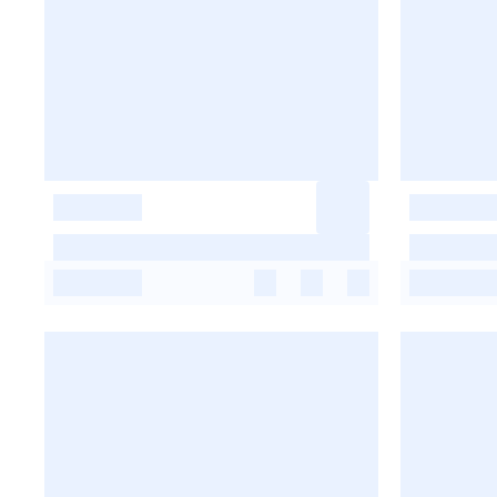
-
-
-
-
-
-
-
-
-