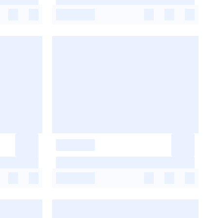
-
-
-
-
-
-
-
-
-
-
-
-
-
-