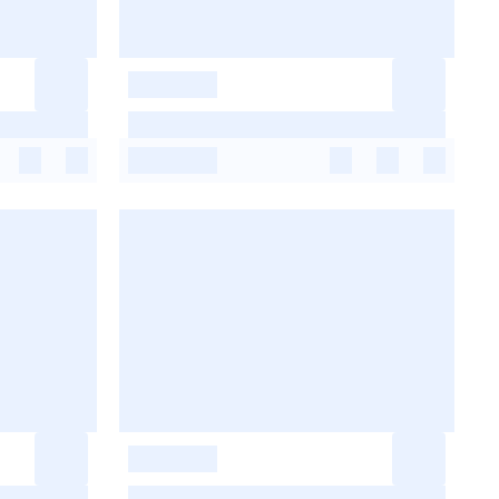
-
-
-
-
-
-
-
-
-