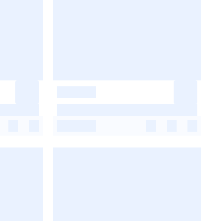
-
-
-
-
-
-
-
-