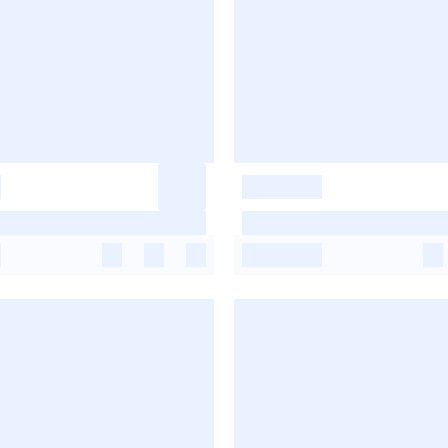
-
-
-
-
-
-
-