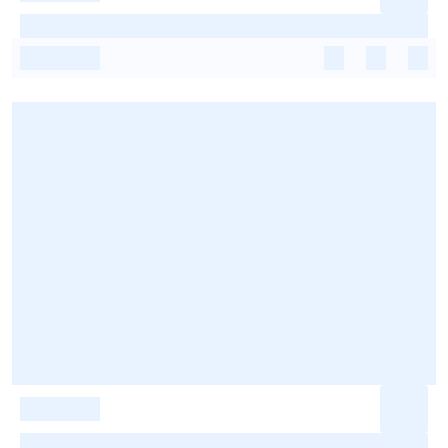
-
-
-
-
-
-
-