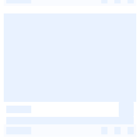
-
-
-
-
-
-