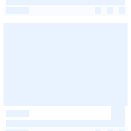
-
-
-
-
-
-
-