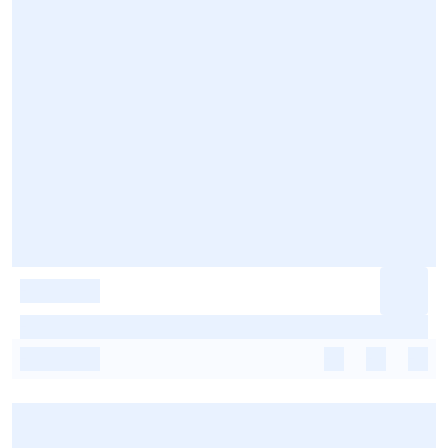
-
-
-
-
-
-