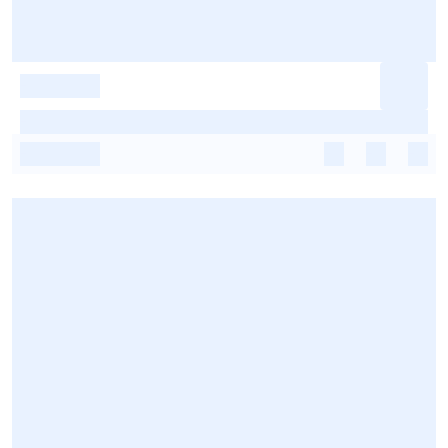
-
-
-
-
-
-