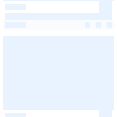
-
-
-
-
-
-
-