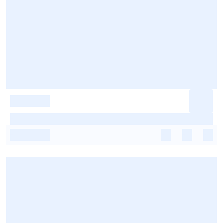
-
-
-
-
-
-