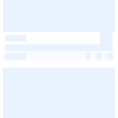
-
-
-
-
-
-