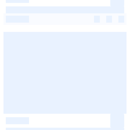
-
-
-
-
-
-