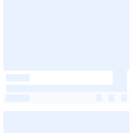
-
-
-
-
-
-