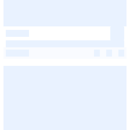
-
-
-
-
-
-