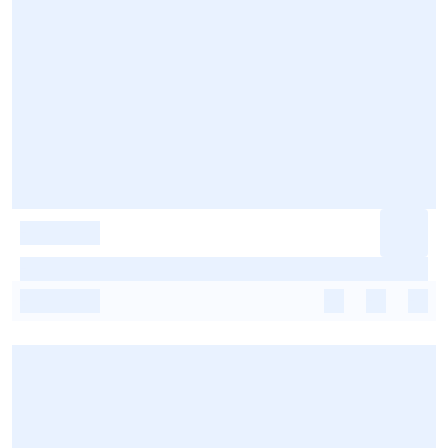
-
-
-
-
-
-