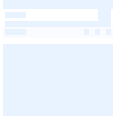
-
-
-
-
-
-