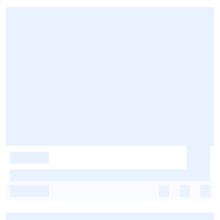
-
-
-
-
-
-