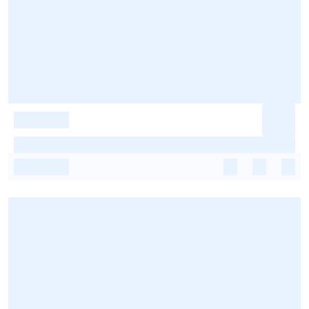
-
-
-
-
-
-