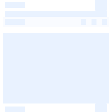
-
-
-
-
-
-
-