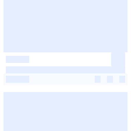
-
-
-
-
-
-