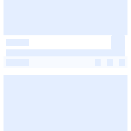
-
-
-
-
-
-