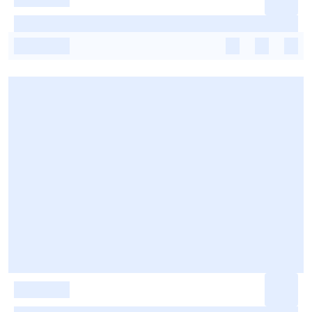
-
-
-
-
-
-