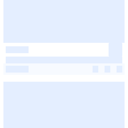
-
-
-
-
-
-