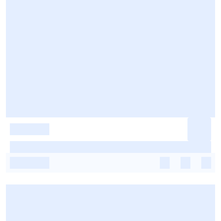
-
-
-
-
-
-