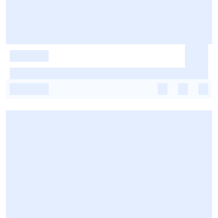
-
-
-
-
-
-