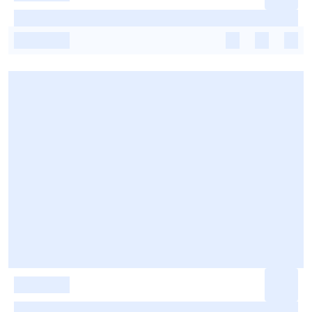
-
-
-
-
-
-
-