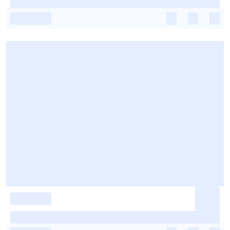
-
-
-
-
-
-
-