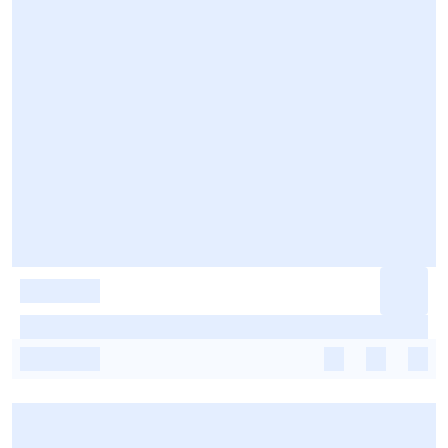
-
-
-
-
-
-