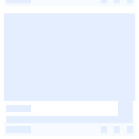
-
-
-
-
-
-