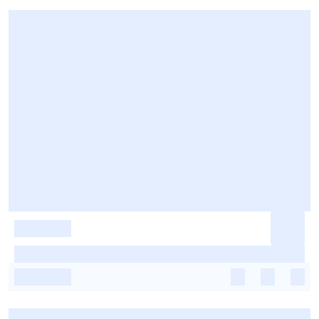
-
-
-
-
-
-