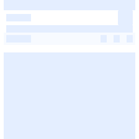
-
-
-
-
-
-