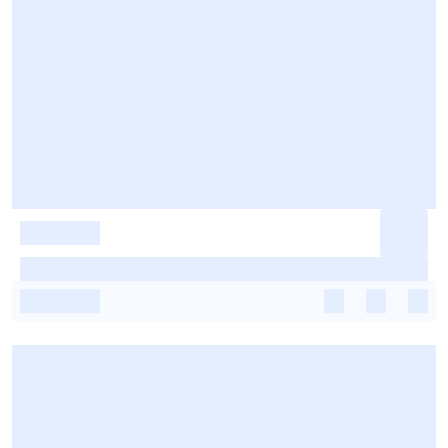
-
-
-
-
-
-