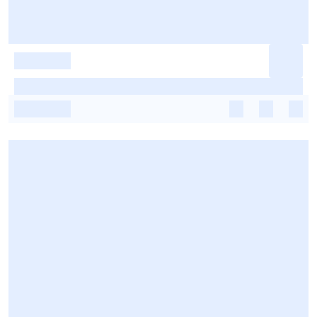
-
-
-
-
-
-