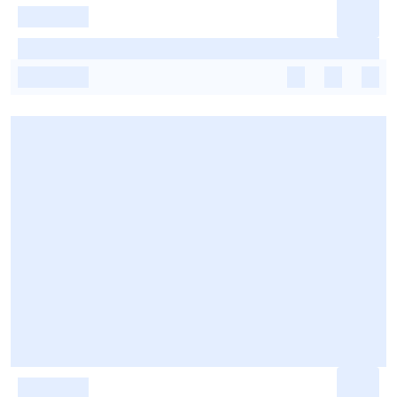
-
-
-
-
-
-
-