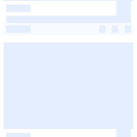
-
-
-
-
-
-
-