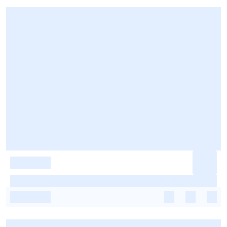
-
-
-
-
-
-