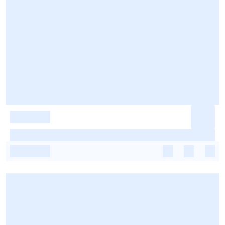
-
-
-
-
-
-