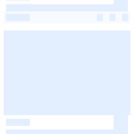
-
-
-
-
-
-
-