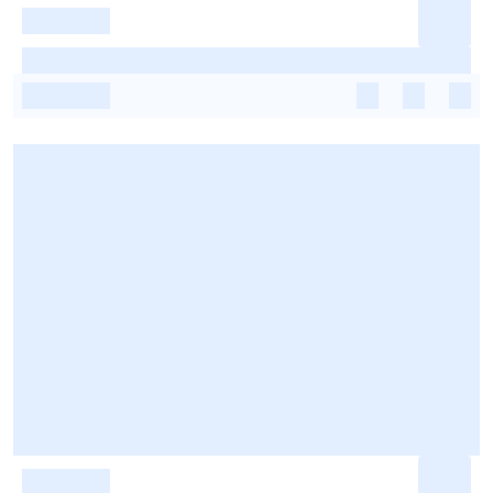
-
-
-
-
-
-
-