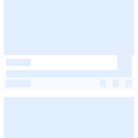
-
-
-
-
-
-