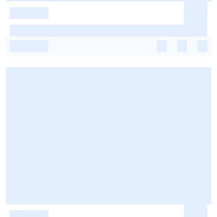
-
-
-
-
-
-
-