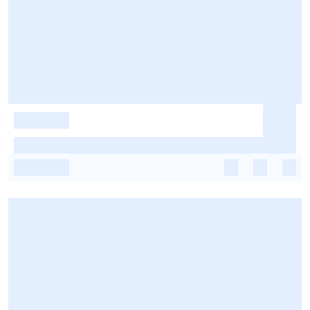
-
-
-
-
-
-