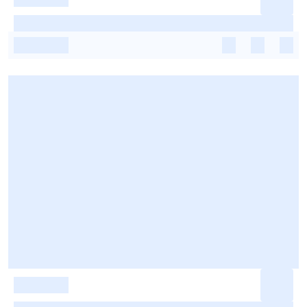
-
-
-
-
-
-