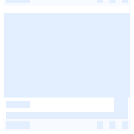
-
-
-
-
-
-