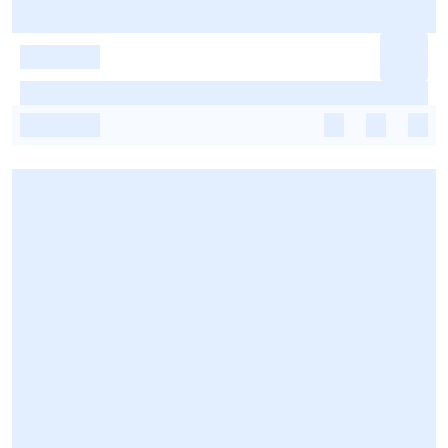
-
-
-
-
-
-