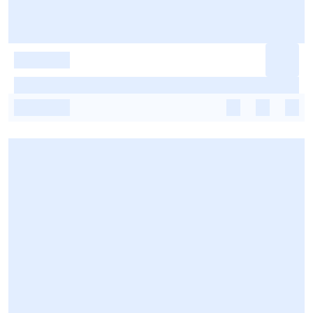
-
-
-
-
-
-