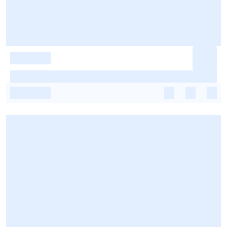
-
-
-
-
-
-