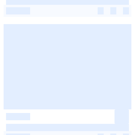
-
-
-
-
-
-
-