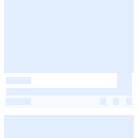
-
-
-
-
-
-