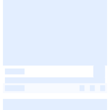
-
-
-
-
-
-