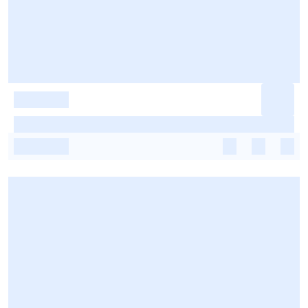
-
-
-
-
-
-