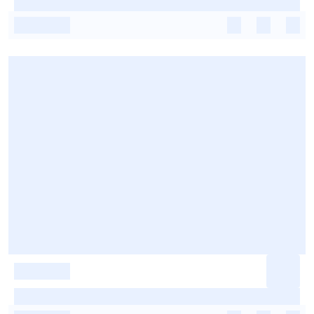
-
-
-
-
-
-
-