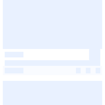
-
-
-
-
-
-