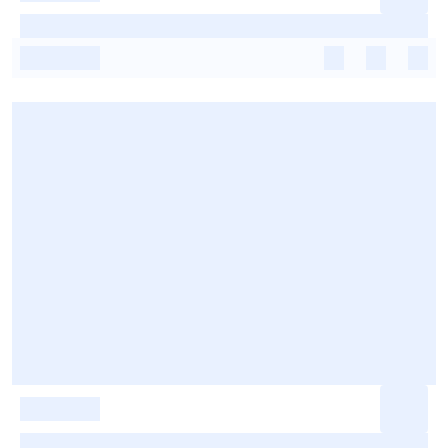
-
-
-
-
-
-
-