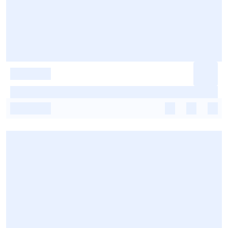
-
-
-
-
-
-