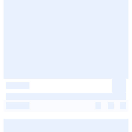
-
-
-
-
-
-