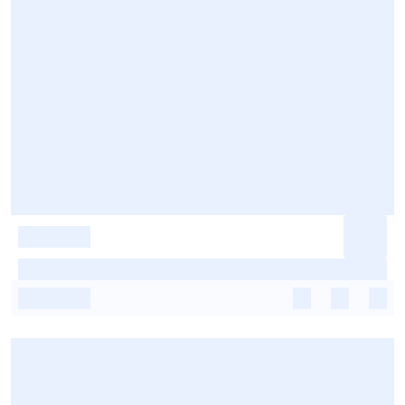
-
-
-
-
-
-