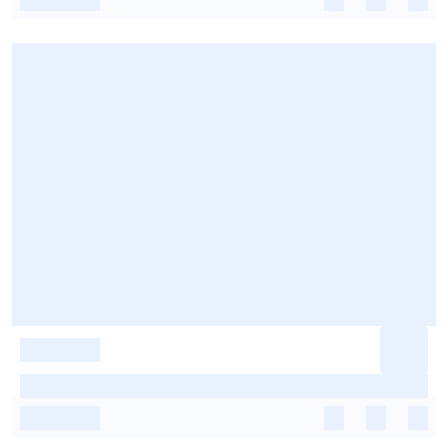
-
-
-
-
-
-