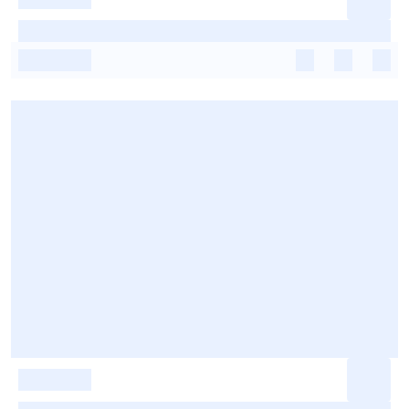
-
-
-
-
-
-