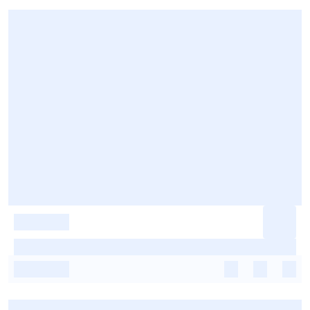
-
-
-
-
-
-