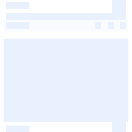
-
-
-
-
-
-
-