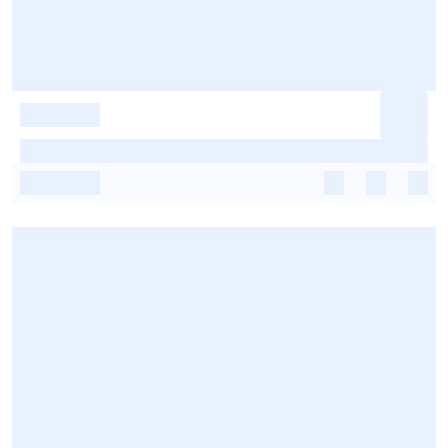
-
-
-
-
-
-