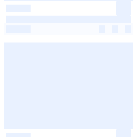
-
-
-
-
-
-
-