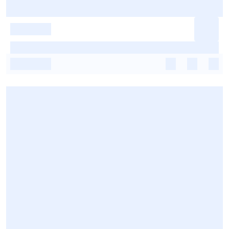
-
-
-
-
-
-