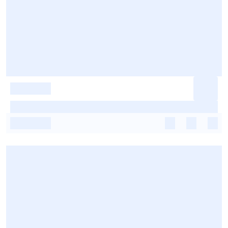
-
-
-
-
-
-