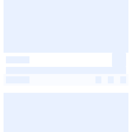
-
-
-
-
-
-