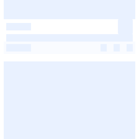
-
-
-
-
-
-