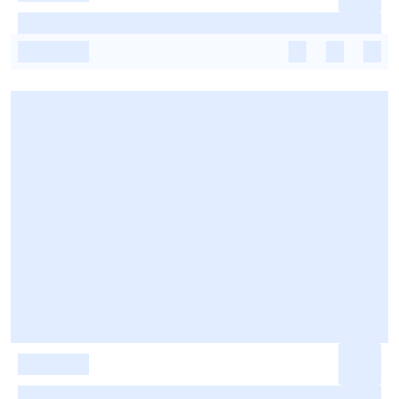
-
-
-
-
-
-
-