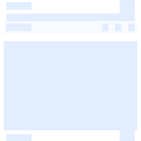
-
-
-
-
-
-
-