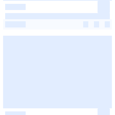
-
-
-
-
-
-
-