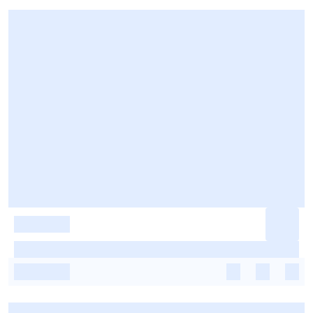
-
-
-
-
-
-