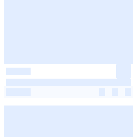
-
-
-
-
-
-