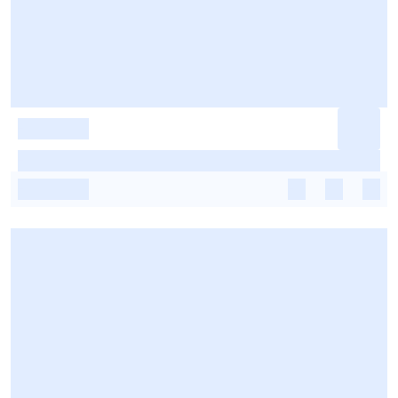
-
-
-
-
-
-