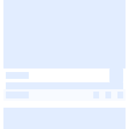
-
-
-
-
-
-