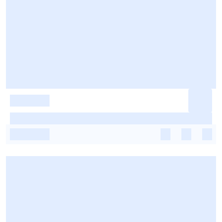
-
-
-
-
-
-