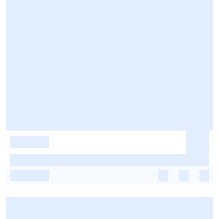
-
-
-
-
-
-