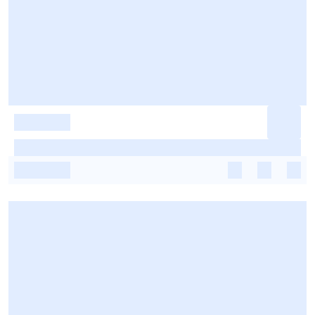
-
-
-
-
-
-