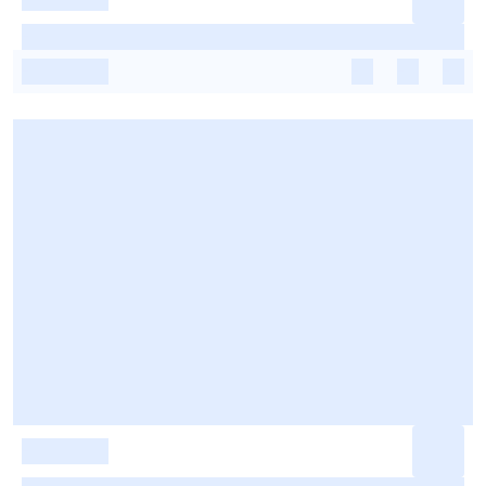
-
-
-
-
-
-