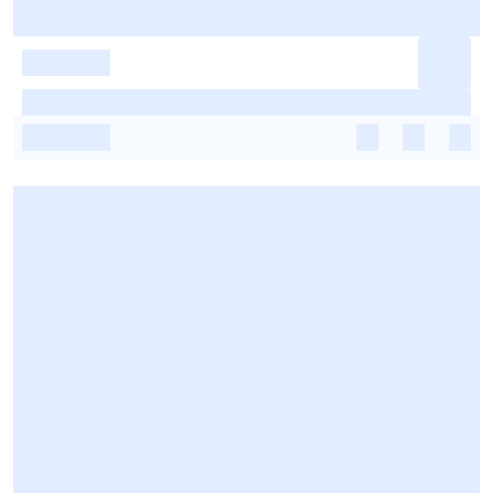
-
-
-
-
-
-