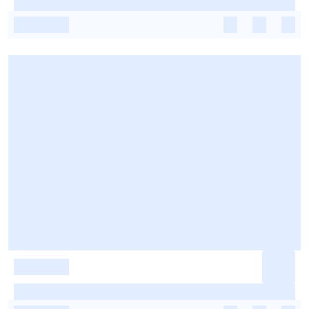
-
-
-
-
-
-
-