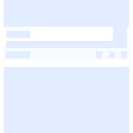
-
-
-
-
-
-