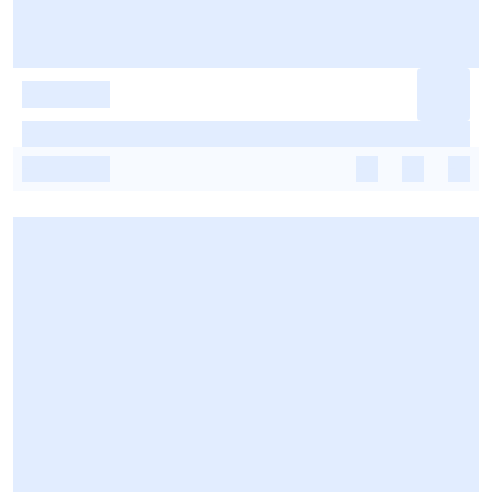
-
-
-
-
-
-