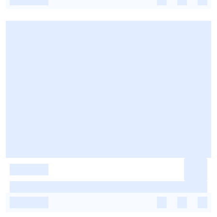
-
-
-
-
-
-