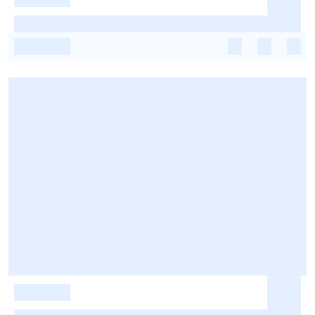
-
-
-
-
-
-