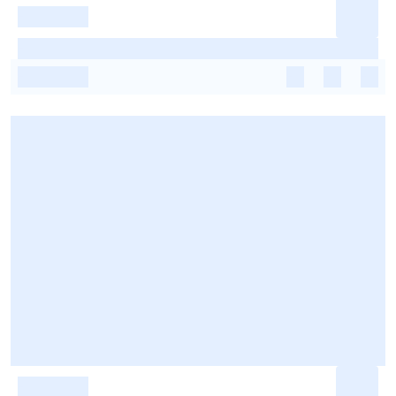
-
-
-
-
-
-
-