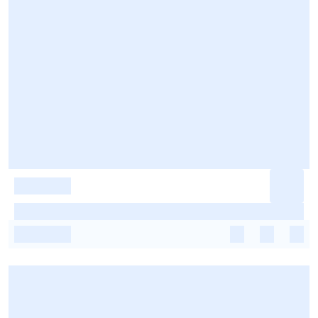
-
-
-
-
-
-