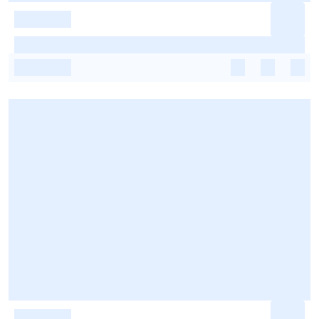
-
-
-
-
-
-
-