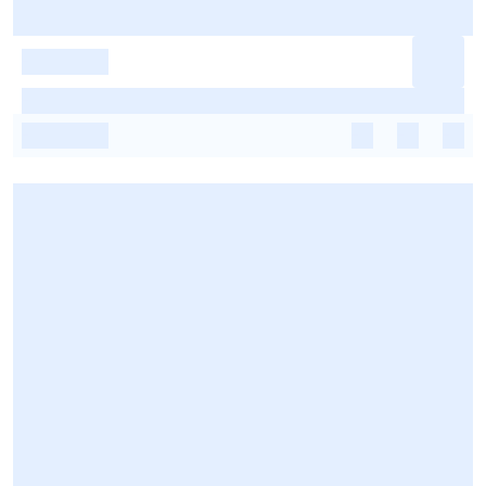
-
-
-
-
-
-