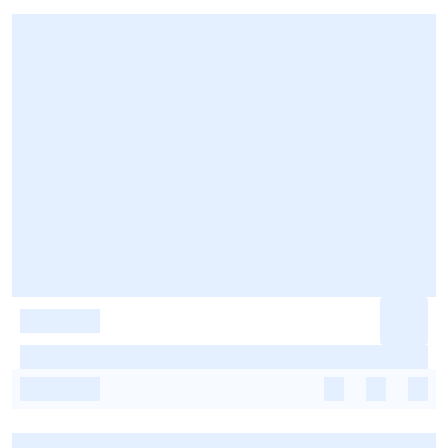
-
-
-
-
-
-