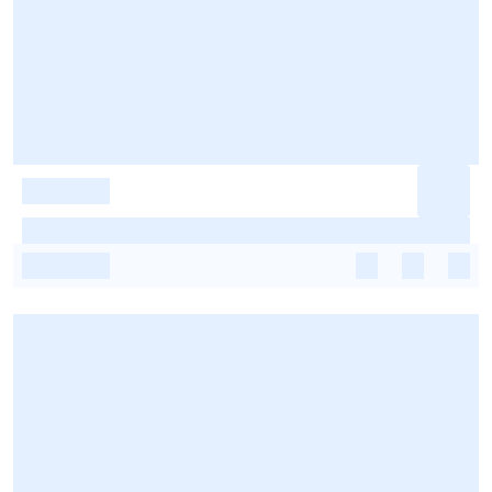
-
-
-
-
-
-