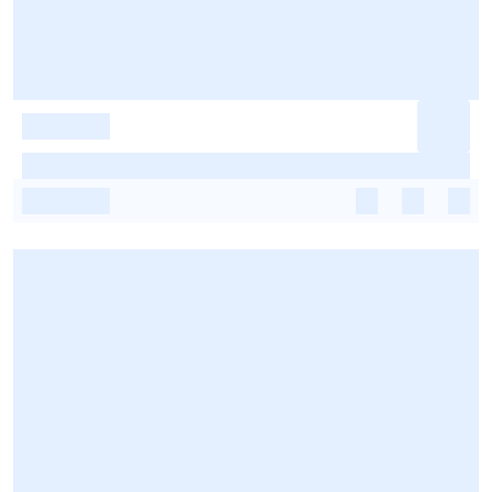
-
-
-
-
-
-