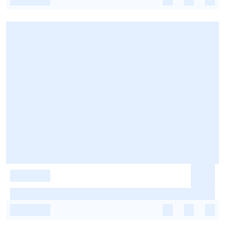
-
-
-
-
-
-