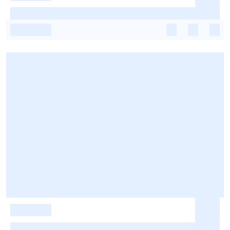
-
-
-
-
-
-
-