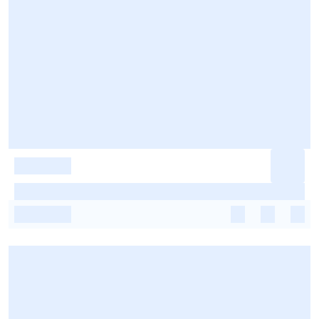
-
-
-
-
-
-