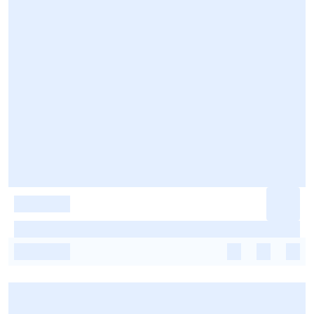
-
-
-
-
-
-