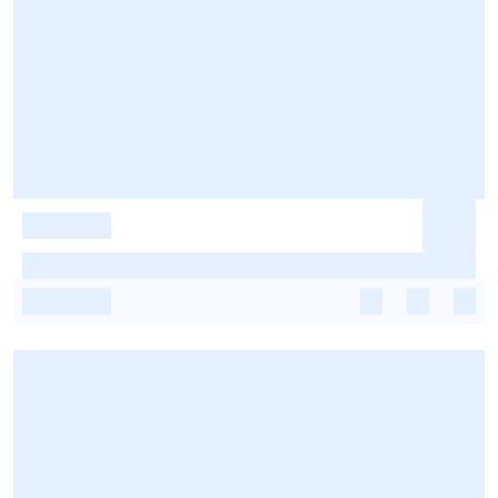
-
-
-
-
-
-