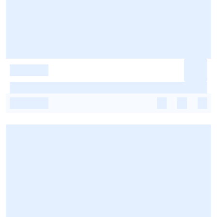
-
-
-
-
-
-