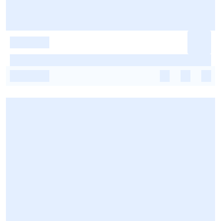
-
-
-
-
-
-