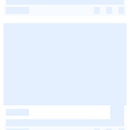
-
-
-
-
-
-
-