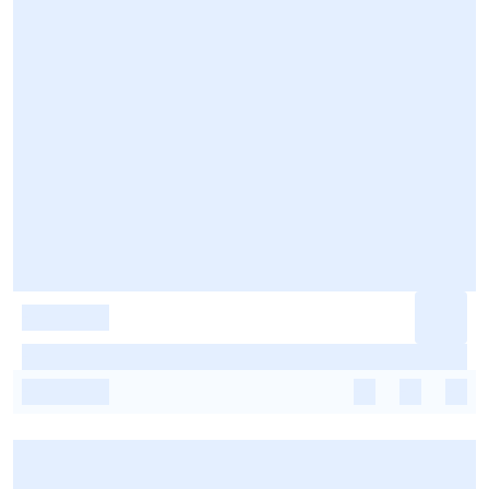
-
-
-
-
-
-