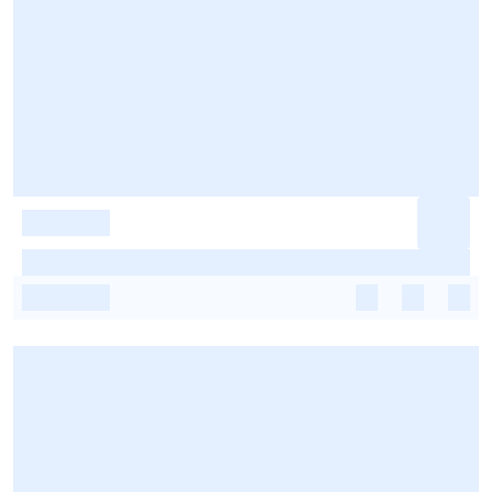
-
-
-
-
-
-