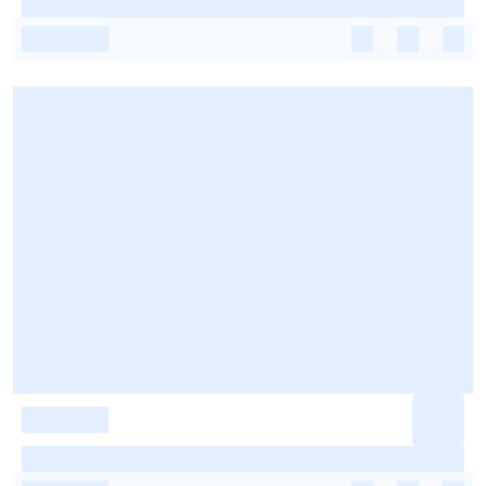
-
-
-
-
-
-
-