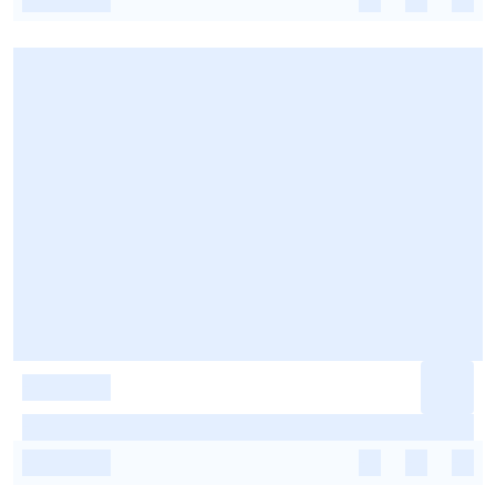
-
-
-
-
-
-