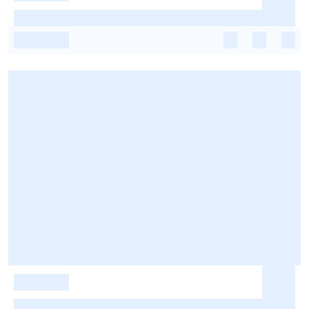
-
-
-
-
-
-
-