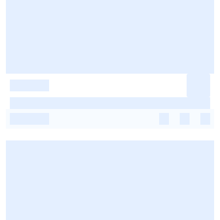
-
-
-
-
-
-