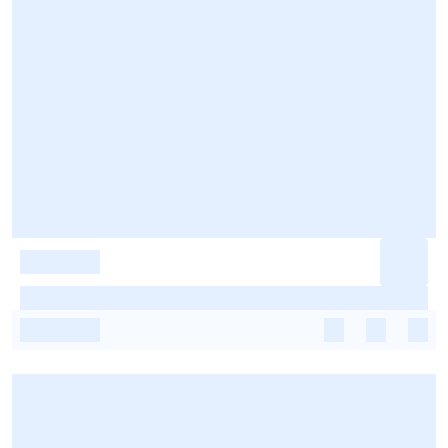
-
-
-
-
-
-