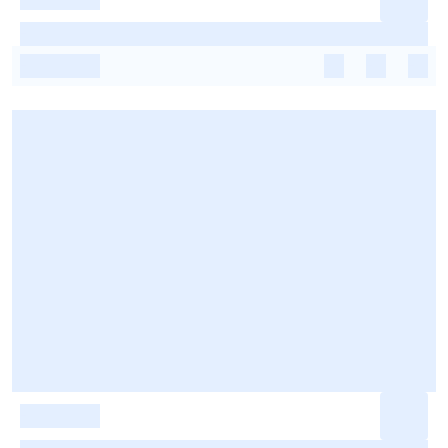
-
-
-
-
-
-