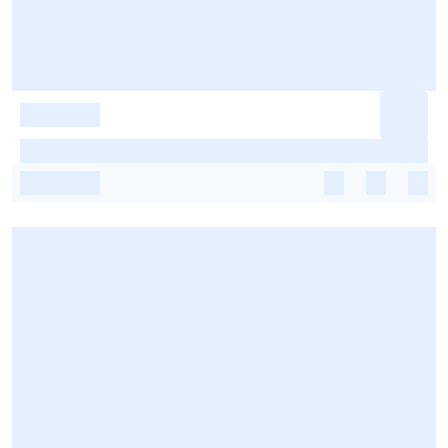
-
-
-
-
-
-