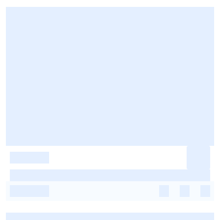
-
-
-
-
-
-