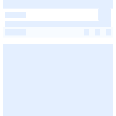
-
-
-
-
-
-