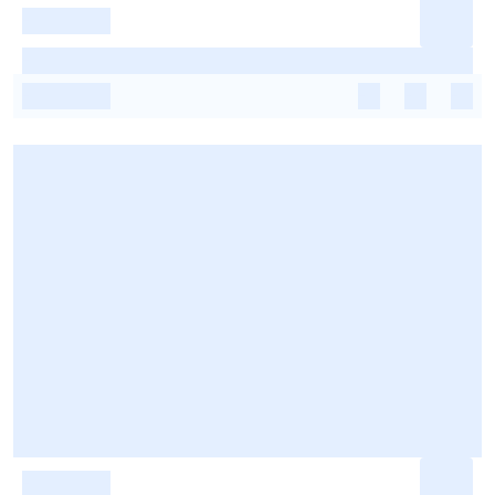
-
-
-
-
-
-
-