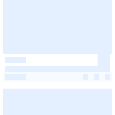
-
-
-
-
-
-