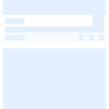
-
-
-
-
-
-