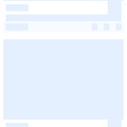
-
-
-
-
-
-
-