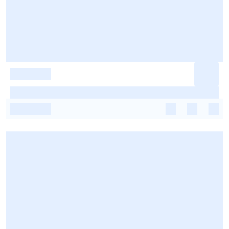
-
-
-
-
-
-