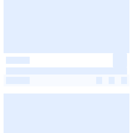
-
-
-
-
-
-