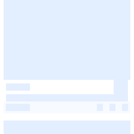
-
-
-
-
-
-