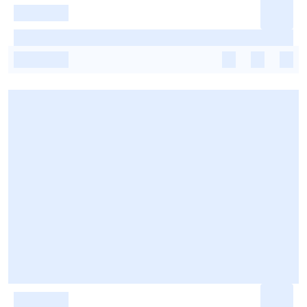
-
-
-
-
-
-
-