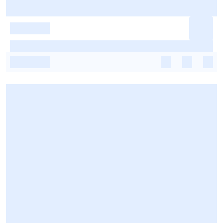
-
-
-
-
-
-