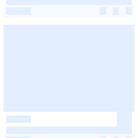
-
-
-
-
-
-
-