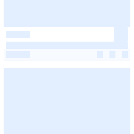
-
-
-
-
-
-