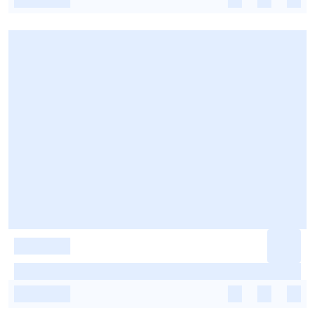
-
-
-
-
-
-