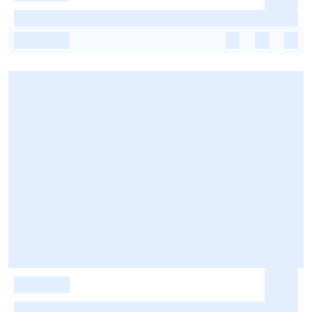
-
-
-
-
-
-
-