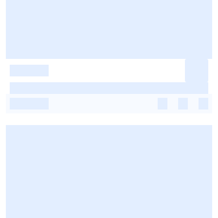
-
-
-
-
-
-