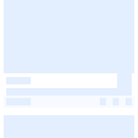
-
-
-
-
-
-