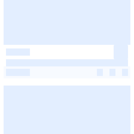
-
-
-
-
-
-