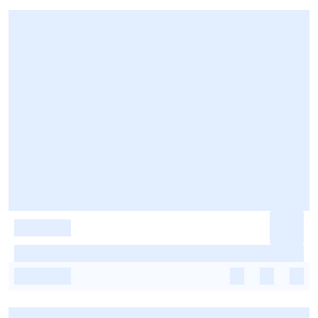
-
-
-
-
-
-