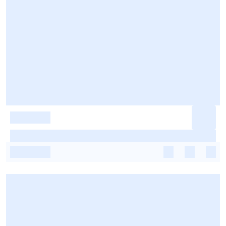
-
-
-
-
-
-