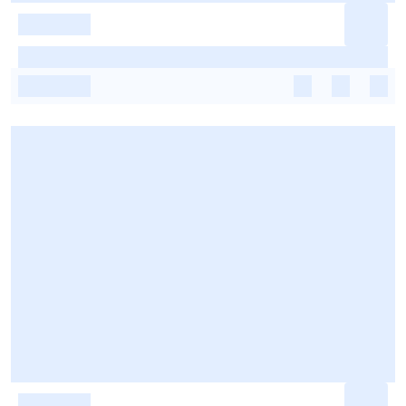
-
-
-
-
-
-
-