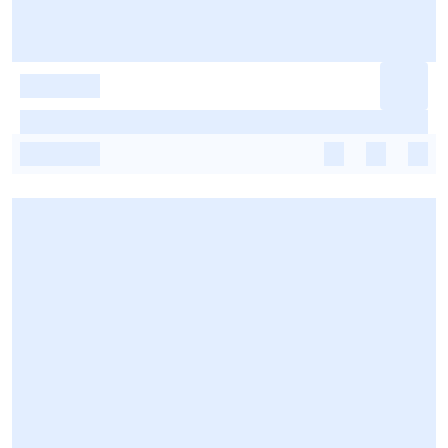
-
-
-
-
-
-