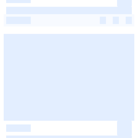
-
-
-
-
-
-