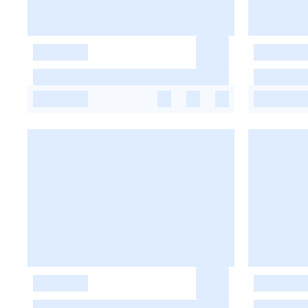
-
-
-
-
-
-
-
-
-
-
-