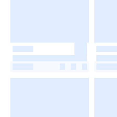
-
-
-
-
-
-
-
-
-