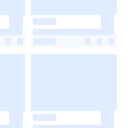
-
-
-
-
-
-
-
-
-