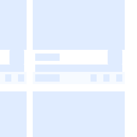
-
-
-
-
-
-
-
-