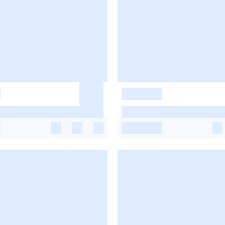
-
-
-
-
-
-
-