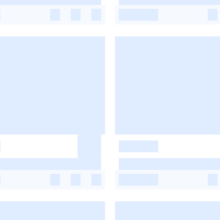
-
-
-
-
-
-
-
-
-
-
-
-