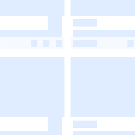
-
-
-
-
-
-
-
-