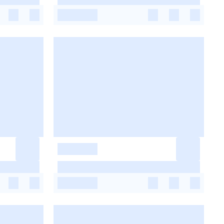
-
-
-
-
-
-
-
-
-
-
-
-
-
-