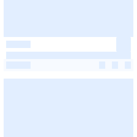
-
-
-
-
-
-