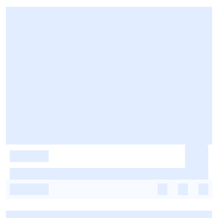
-
-
-
-
-
-