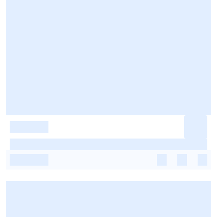
-
-
-
-
-
-