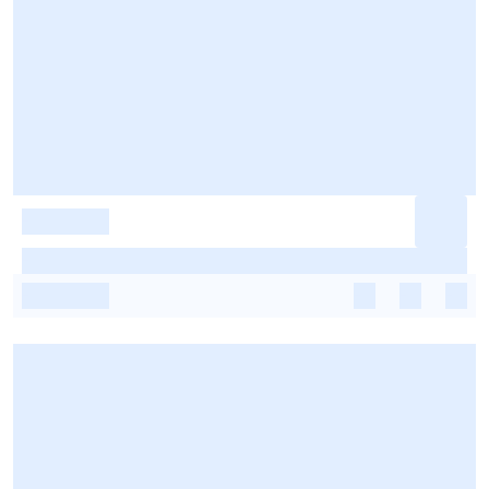
-
-
-
-
-
-