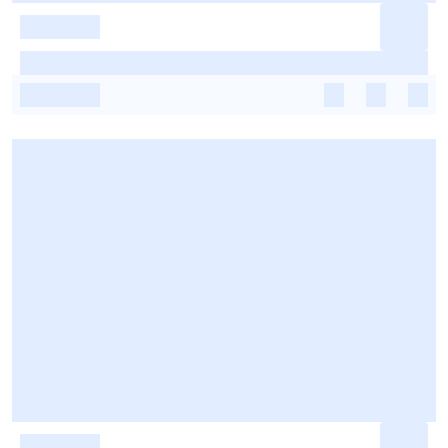
-
-
-
-
-
-
-