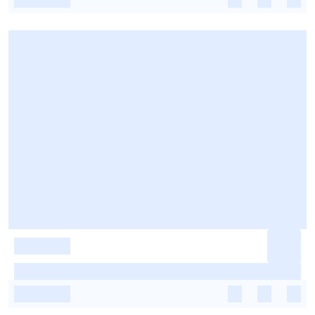
-
-
-
-
-
-