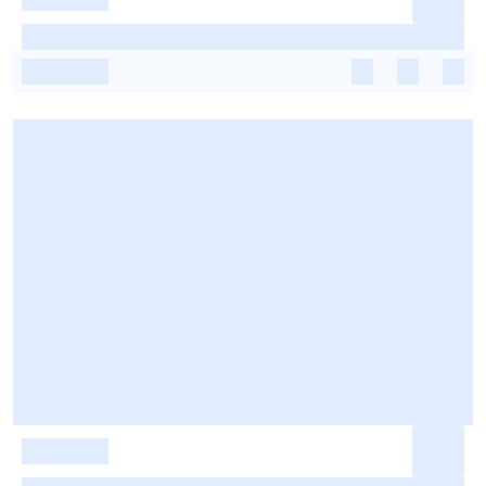
-
-
-
-
-
-