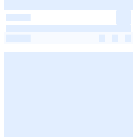
-
-
-
-
-
-