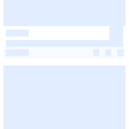
-
-
-
-
-
-