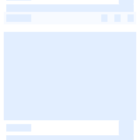
-
-
-
-
-
-
-