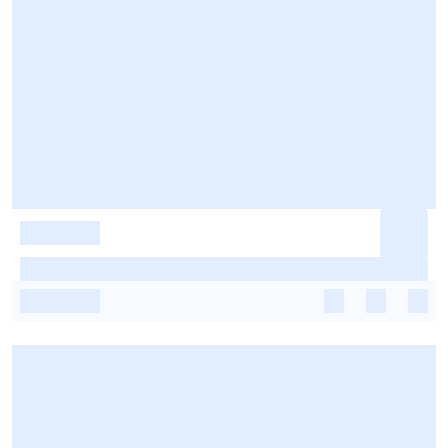
-
-
-
-
-
-