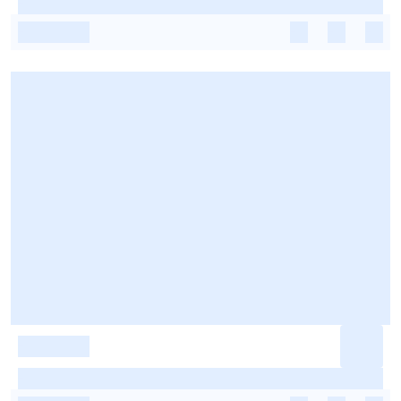
-
-
-
-
-
-
-