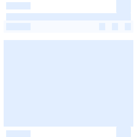
-
-
-
-
-
-
-