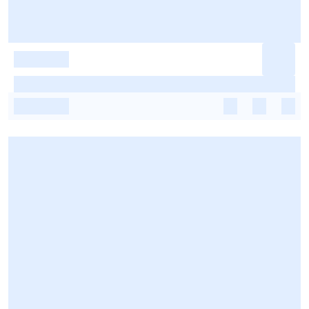
-
-
-
-
-
-