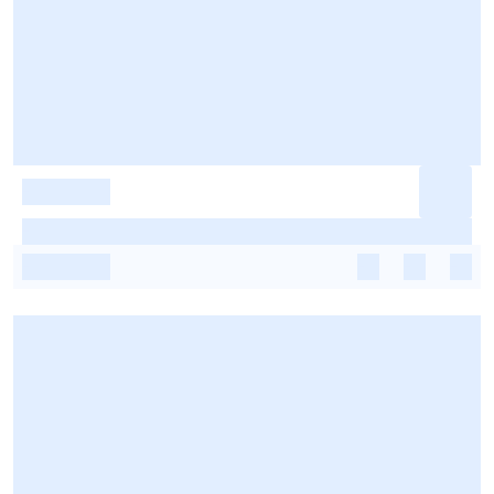
-
-
-
-
-
-