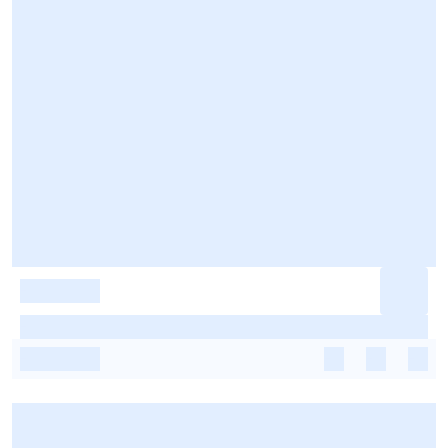
-
-
-
-
-
-