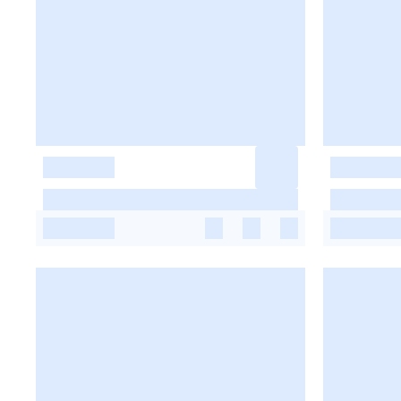
-
-
-
-
-
-
-
-
-