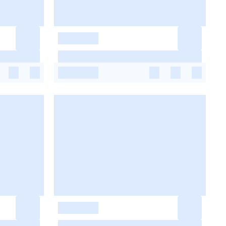
-
-
-
-
-
-
-
-
-