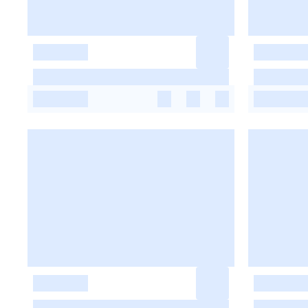
-
-
-
-
-
-
-
-
-
-
-