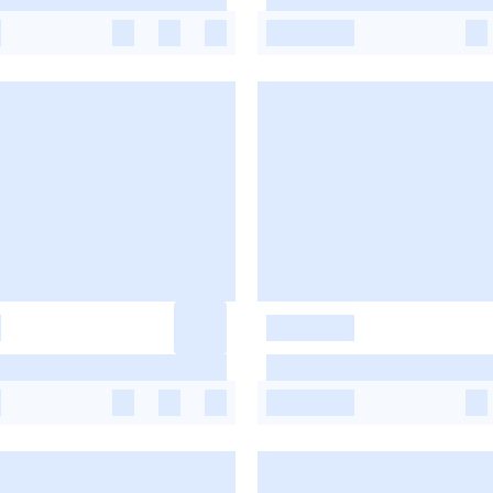
-
-
-
-
-
-
-
-
-
-
-
-