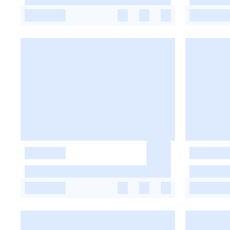
-
-
-
-
-
-
-
-
-
-
-
-
-
-