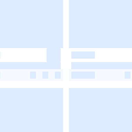
-
-
-
-
-
-
-