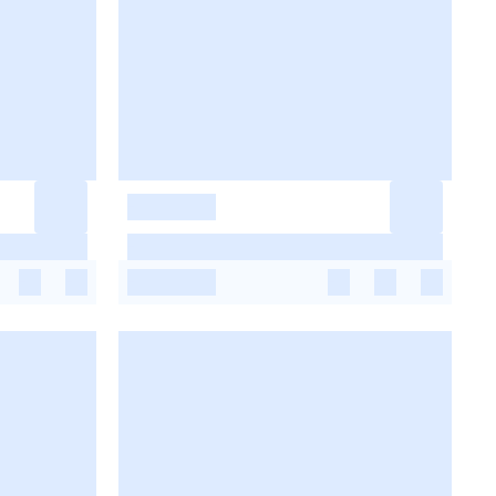
-
-
-
-
-
-
-
-