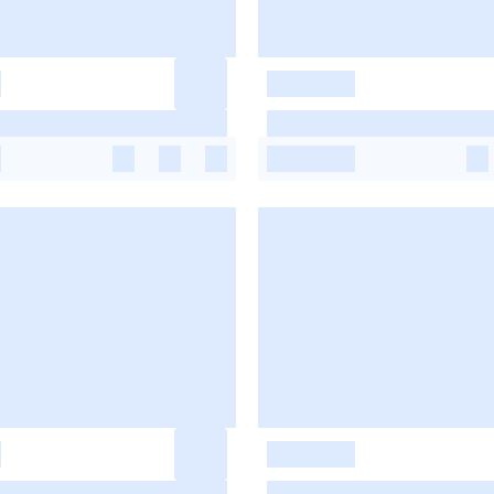
-
-
-
-
-
-
-
-