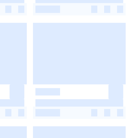
-
-
-
-
-
-
-
-
-
-
-
-
-
-