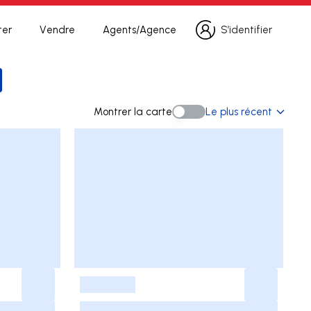
ter
Vendre
Agents/Agence
S’identifier
S’identifier
a recherche
Montrer la carte
Le plus récent
Montrer la carte
-
-