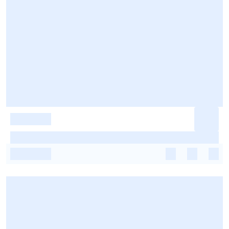
-
-
-
-
-
-