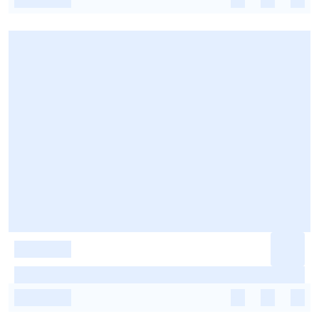
-
-
-
-
-
-