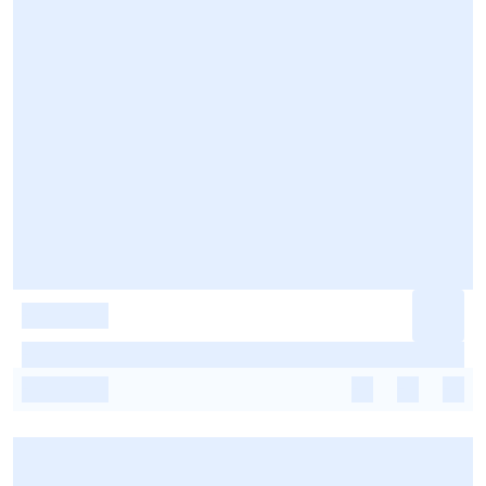
-
-
-
-
-
-