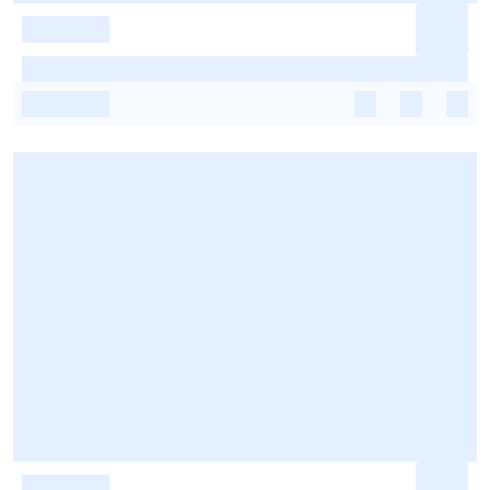
-
-
-
-
-
-
-