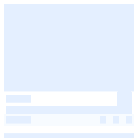
-
-
-
-
-
-