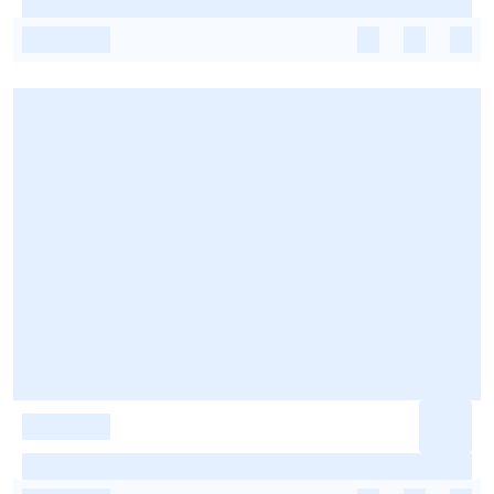
-
-
-
-
-
-
-