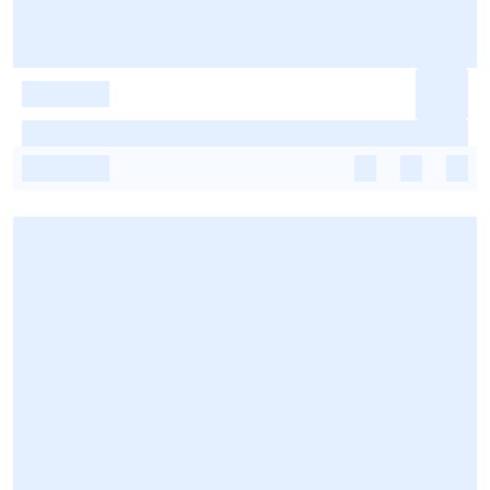
-
-
-
-
-
-