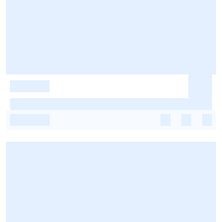
-
-
-
-
-
-