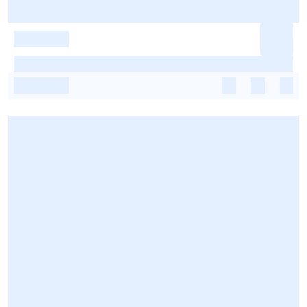
-
-
-
-
-
-