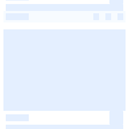
-
-
-
-
-
-
-