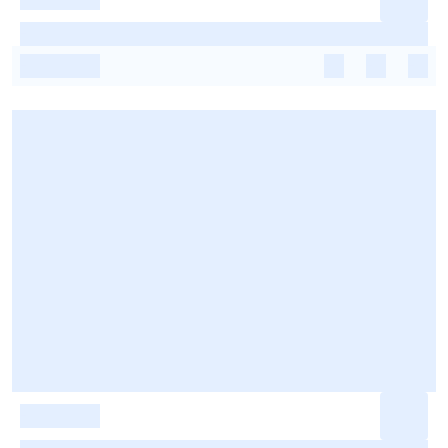
-
-
-
-
-
-