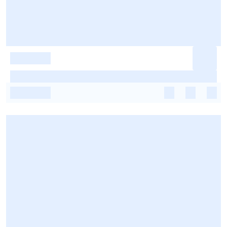
-
-
-
-
-
-