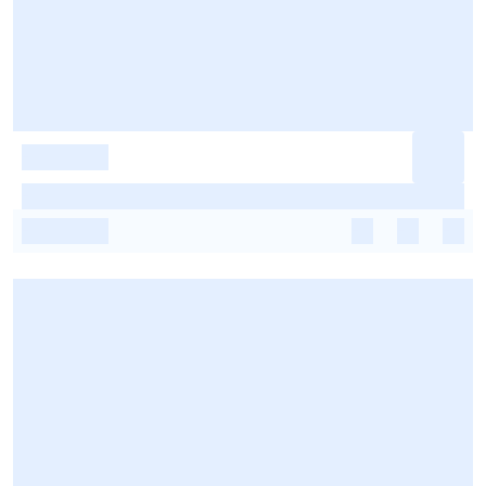
-
-
-
-
-
-