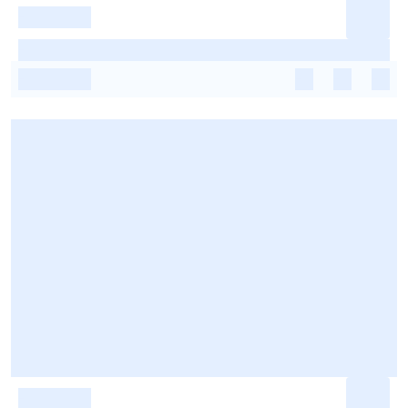
-
-
-
-
-
-
-