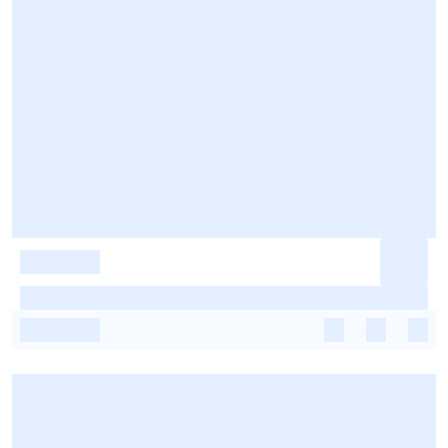
-
-
-
-
-
-