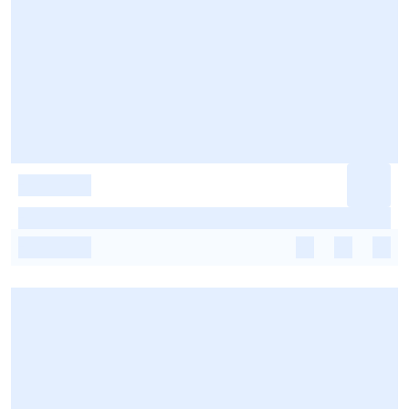
-
-
-
-
-
-