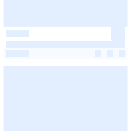
-
-
-
-
-
-