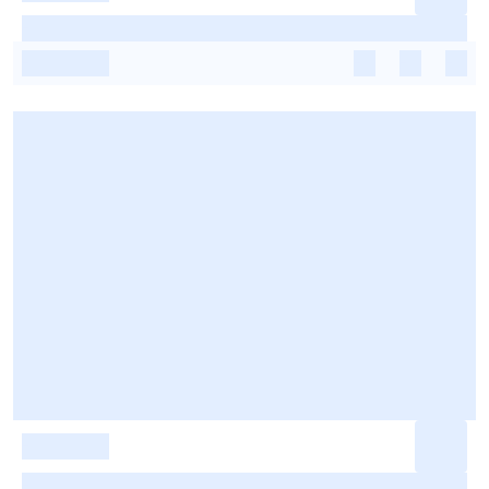
-
-
-
-
-
-
-