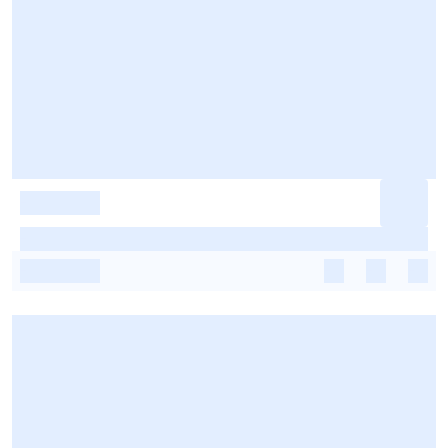
-
-
-
-
-
-