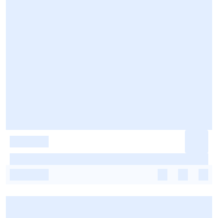
-
-
-
-
-
-