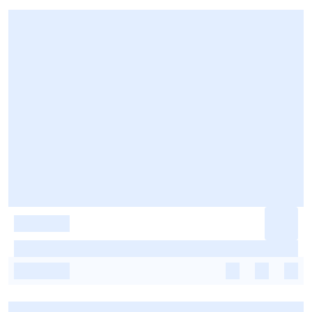
-
-
-
-
-
-