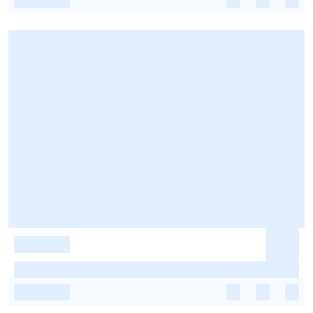
-
-
-
-
-
-