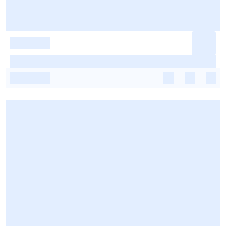
-
-
-
-
-
-