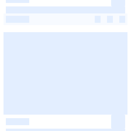
-
-
-
-
-
-