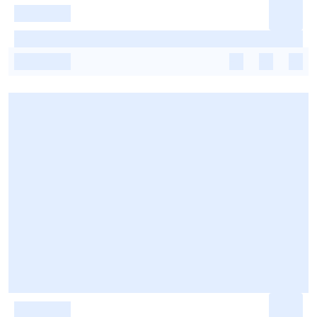
-
-
-
-
-
-
-