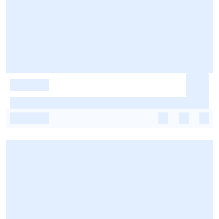
-
-
-
-
-
-