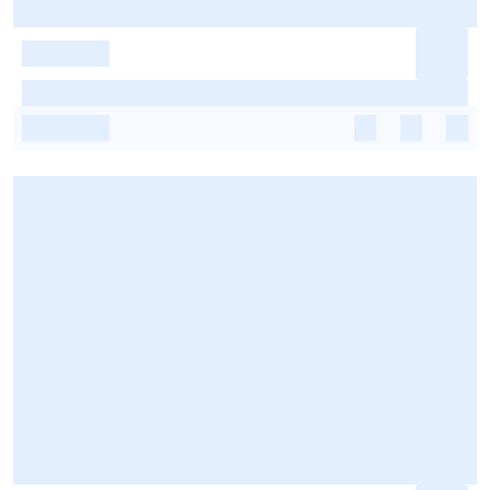
-
-
-
-
-
-