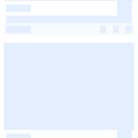
-
-
-
-
-
-
-