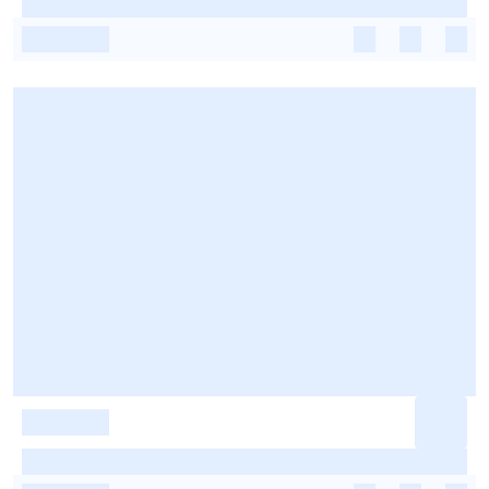
-
-
-
-
-
-
-