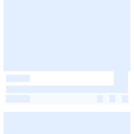
-
-
-
-
-
-