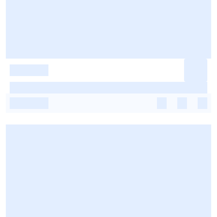
-
-
-
-
-
-