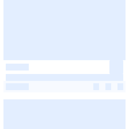
-
-
-
-
-
-