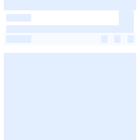
-
-
-
-
-
-