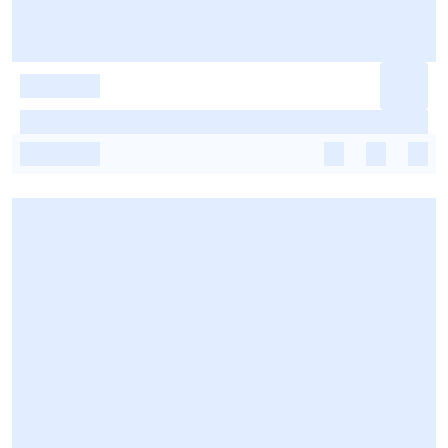
-
-
-
-
-
-