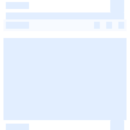
-
-
-
-
-
-
-