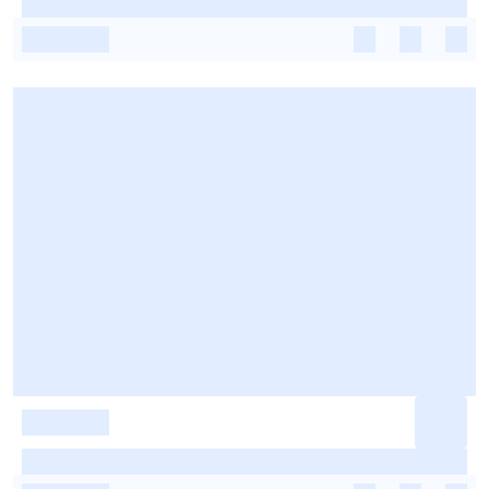
-
-
-
-
-
-
-