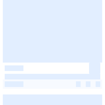
-
-
-
-
-
-