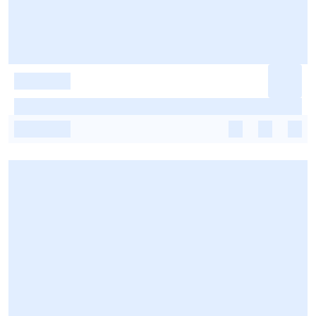
-
-
-
-
-
-