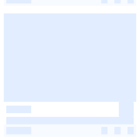
-
-
-
-
-
-