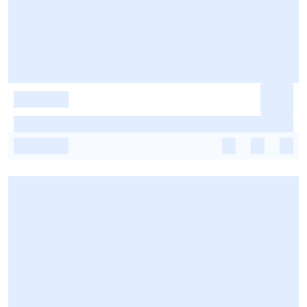
-
-
-
-
-
-