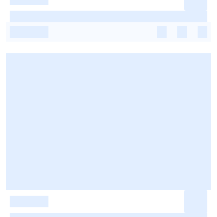
-
-
-
-
-
-