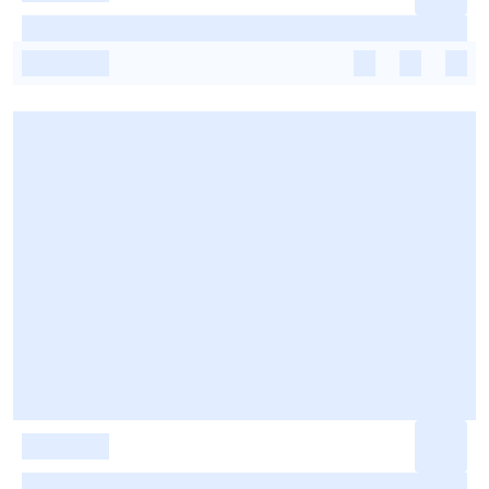
-
-
-
-
-
-
-