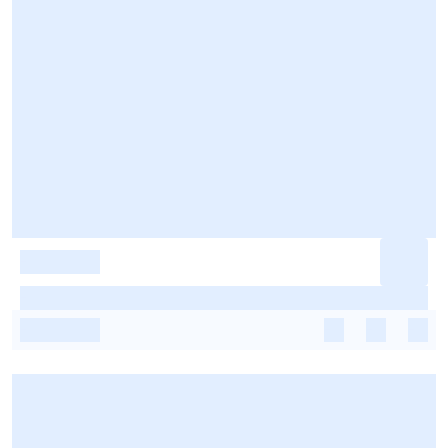
-
-
-
-
-
-