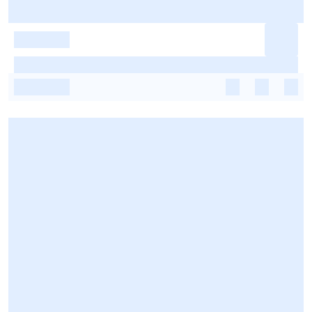
-
-
-
-
-
-