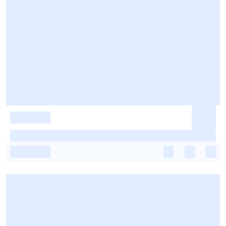
-
-
-
-
-
-