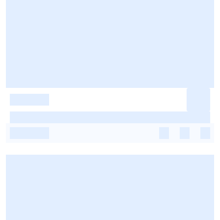
-
-
-
-
-
-