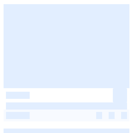
-
-
-
-
-
-