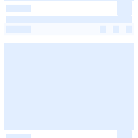
-
-
-
-
-
-
-