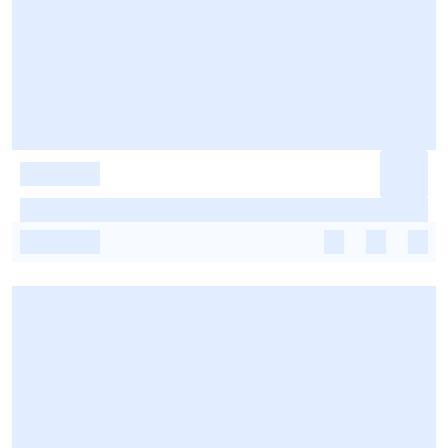
-
-
-
-
-
-