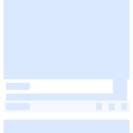
-
-
-
-
-
-