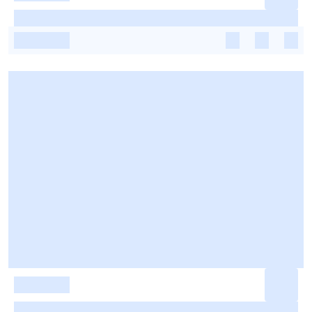
-
-
-
-
-
-
-