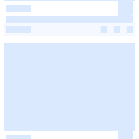
-
-
-
-
-
-
-