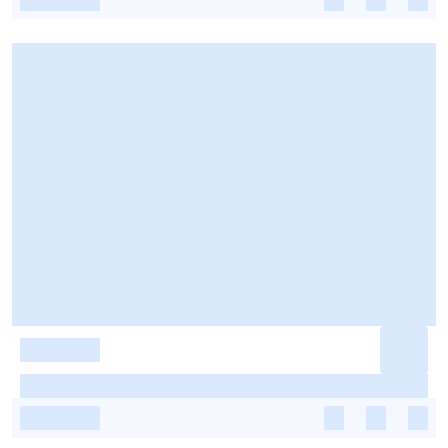
-
-
-
-
-
-