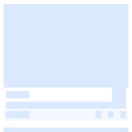
-
-
-
-
-
-