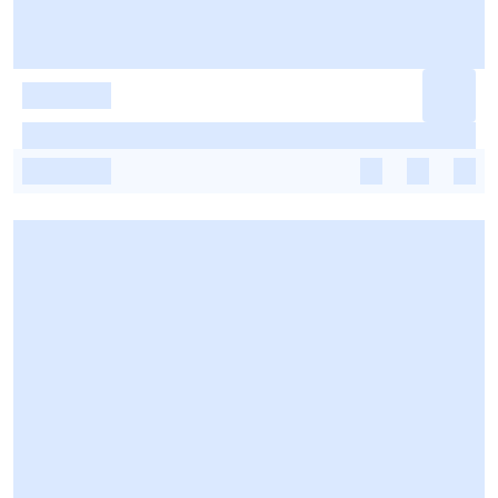
-
-
-
-
-
-