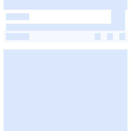
-
-
-
-
-
-