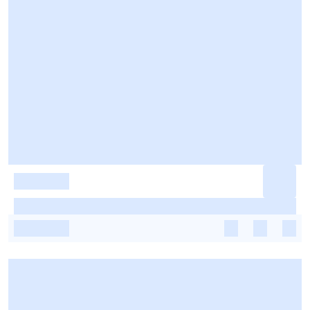
-
-
-
-
-
-