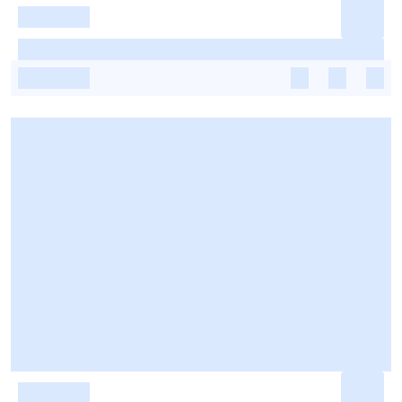
-
-
-
-
-
-
-