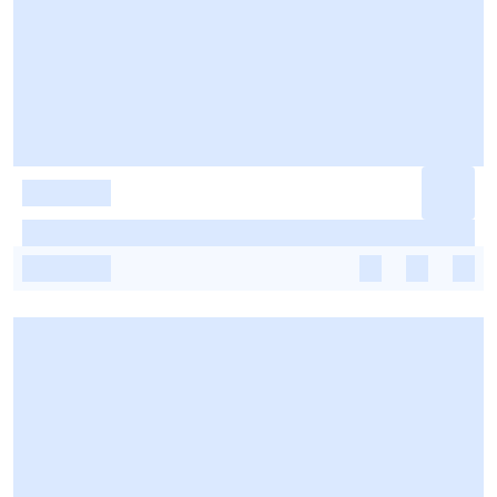
-
-
-
-
-
-