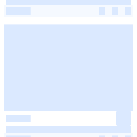
-
-
-
-
-
-
-