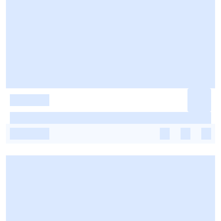
-
-
-
-
-
-