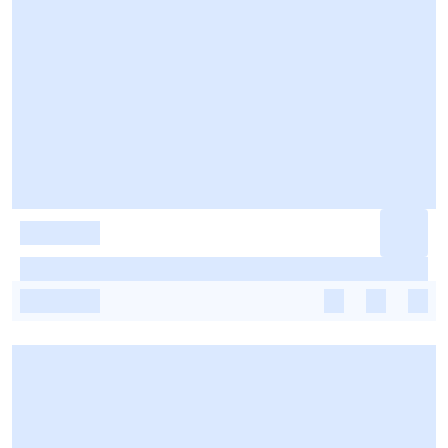
-
-
-
-
-
-