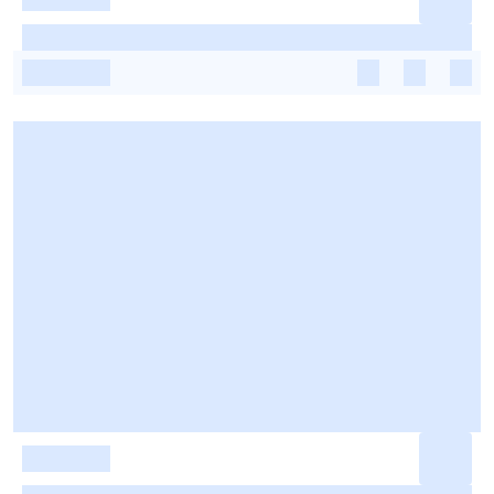
-
-
-
-
-
-