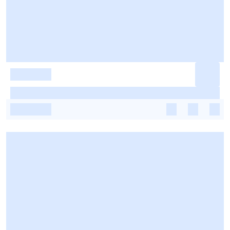
-
-
-
-
-
-