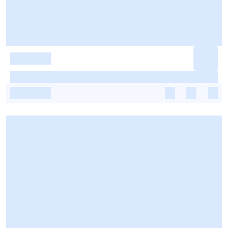
-
-
-
-
-
-