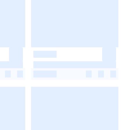
-
-
-
-
-
-
-
-