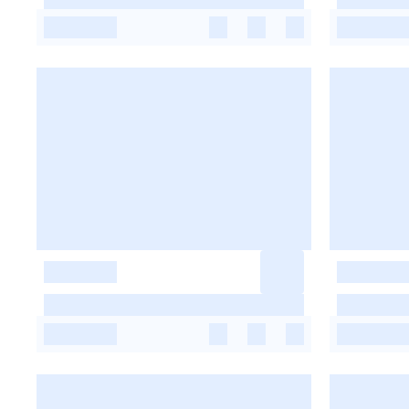
-
-
-
-
-
-
-
-
-
-
-
-
-
-