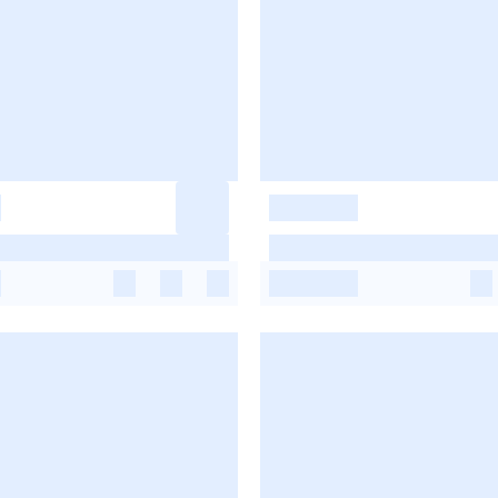
-
-
-
-
-
-
-