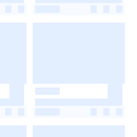
-
-
-
-
-
-
-
-
-
-
-
-
-
-