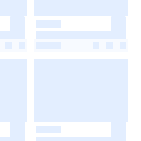
-
-
-
-
-
-
-
-
-