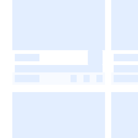
-
-
-
-
-
-
-
-
-