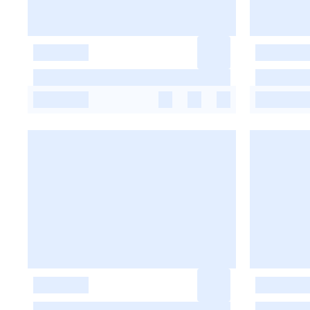
-
-
-
-
-
-
-
-
-
-
-