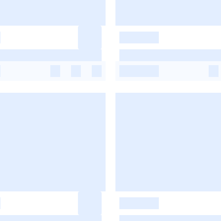
-
-
-
-
-
-
-
-