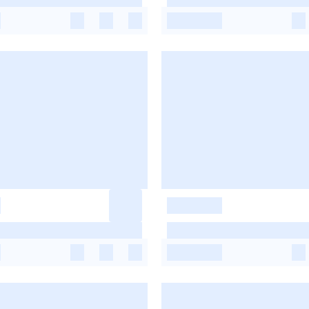
-
-
-
-
-
-
-
-
-
-
-
-