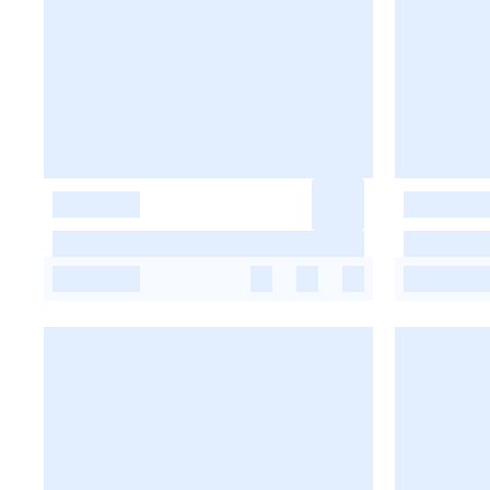
-
-
-
-
-
-
-
-
-