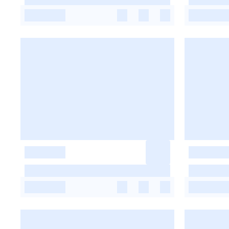
-
-
-
-
-
-
-
-
-
-
-
-
-
-