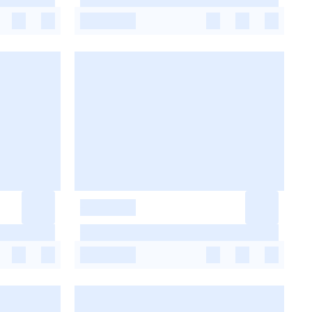
-
-
-
-
-
-
-
-
-
-
-
-
-
-