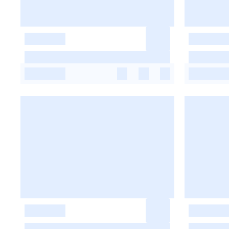
-
-
-
-
-
-
-
-
-
-
-