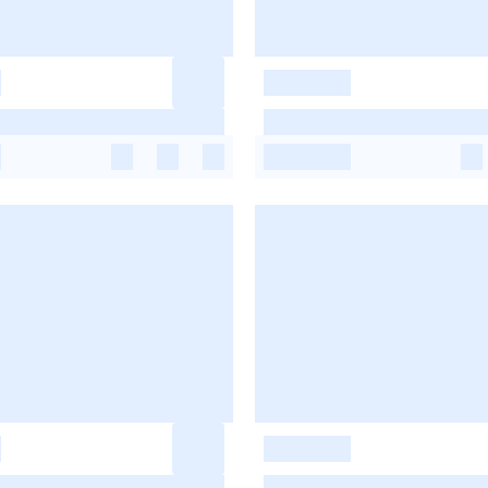
-
-
-
-
-
-
-
-