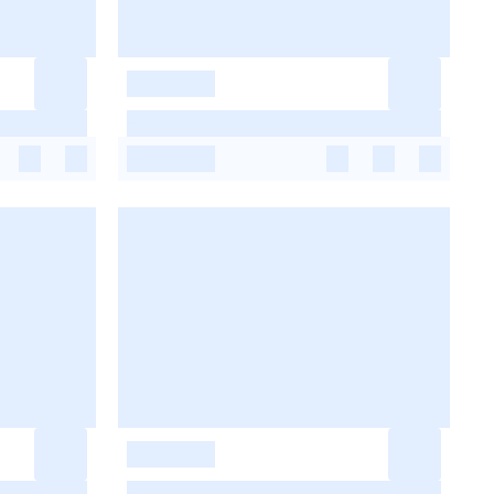
-
-
-
-
-
-
-
-
-