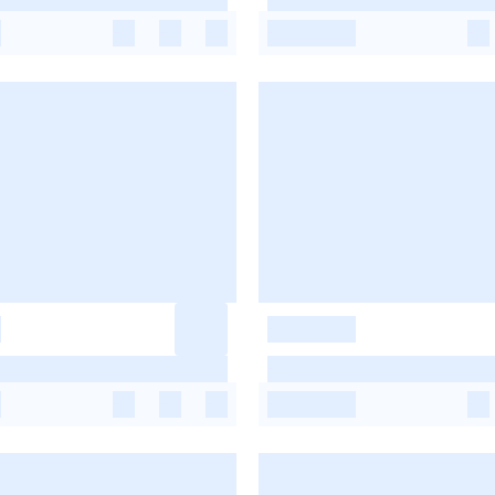
-
-
-
-
-
-
-
-
-
-
-
-