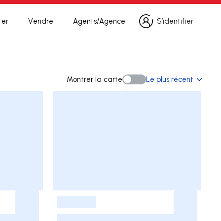
ter
Vendre
Agents/Agence
S’identifier
S’identifier
Montrer la carte
Le plus récent
Montrer la carte
-
-