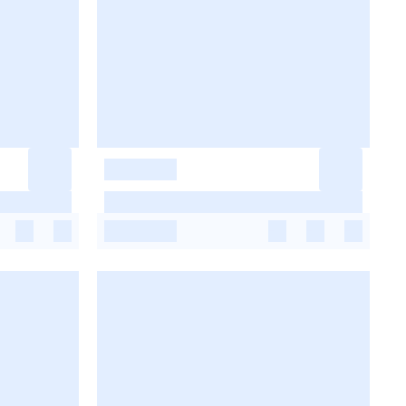
-
-
-
-
-
-
-
-