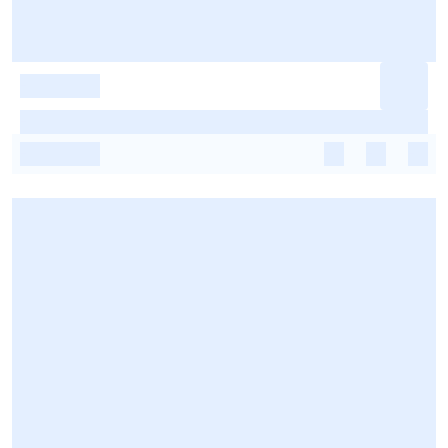
-
-
-
-
-
-