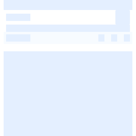
-
-
-
-
-
-