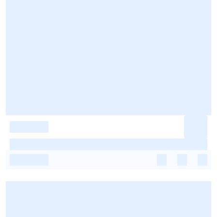
-
-
-
-
-
-