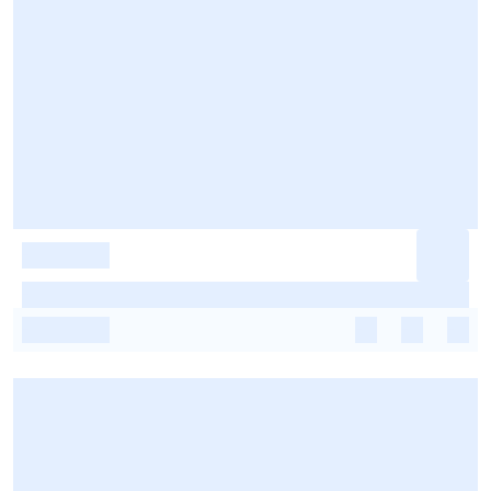
-
-
-
-
-
-