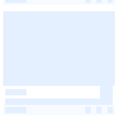
-
-
-
-
-
-