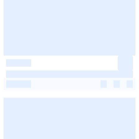
-
-
-
-
-
-