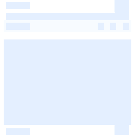
-
-
-
-
-
-
-