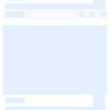
-
-
-
-
-
-
-