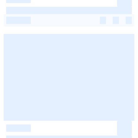
-
-
-
-
-
-