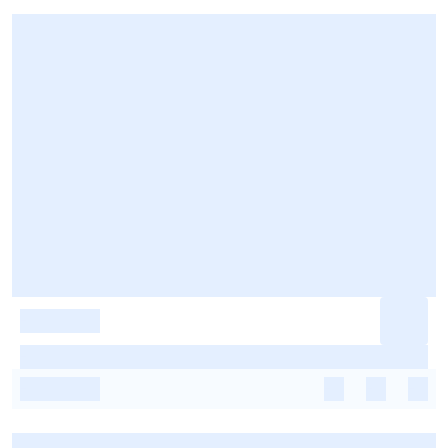
-
-
-
-
-
-