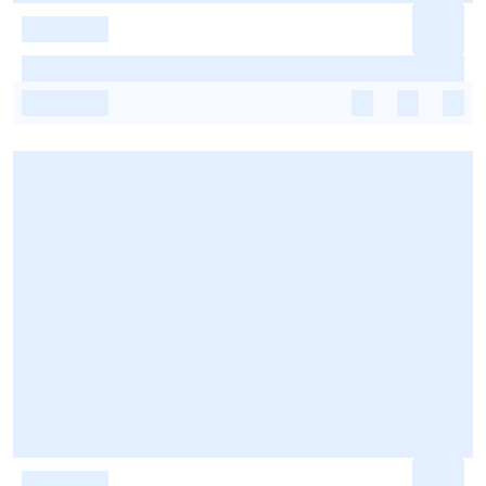
-
-
-
-
-
-
-