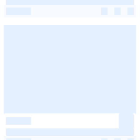
-
-
-
-
-
-
-