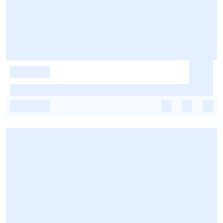
-
-
-
-
-
-