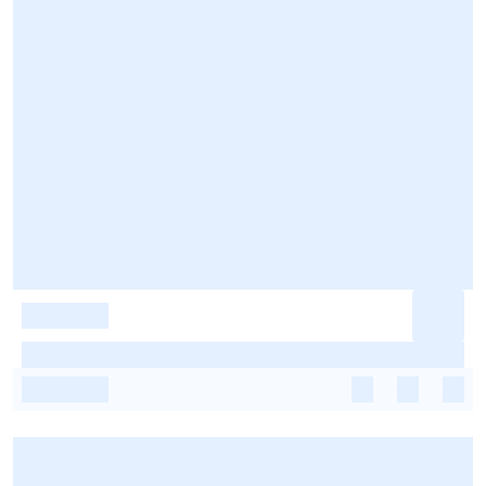
-
-
-
-
-
-