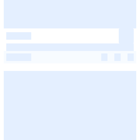
-
-
-
-
-
-