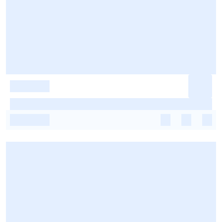
-
-
-
-
-
-