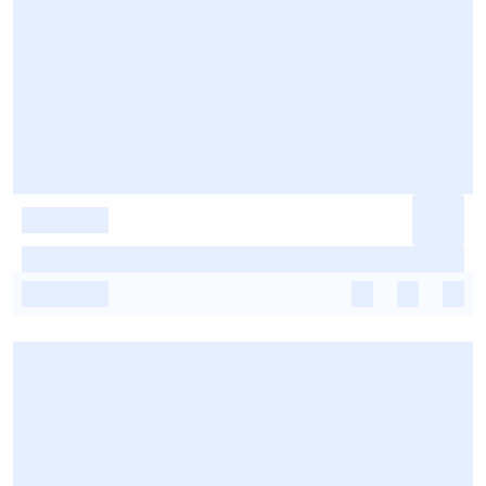
-
-
-
-
-
-