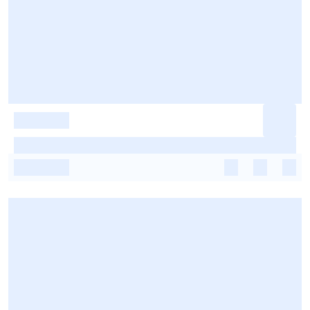
-
-
-
-
-
-