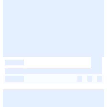
-
-
-
-
-
-