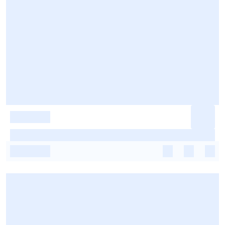
-
-
-
-
-
-