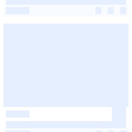
-
-
-
-
-
-
-