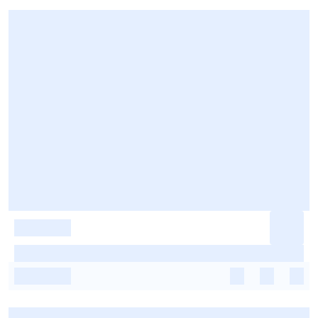
-
-
-
-
-
-