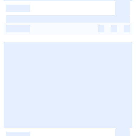
-
-
-
-
-
-
-