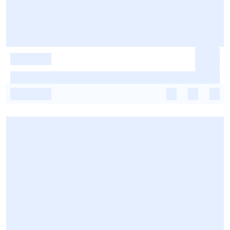
-
-
-
-
-
-