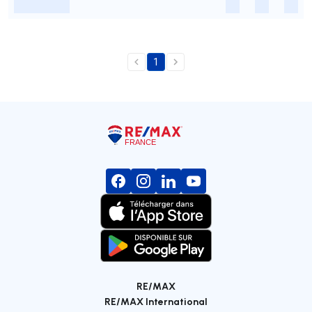
-
-
-
-
1
RE/MAX
RE/MAX International