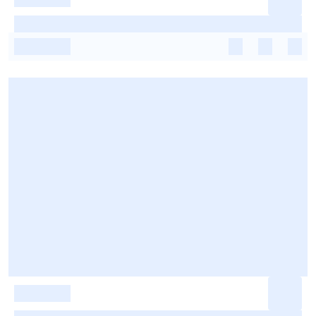
-
-
-
-
-
-