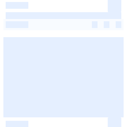
-
-
-
-
-
-
-