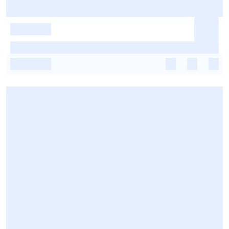
-
-
-
-
-
-