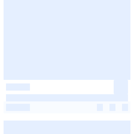
-
-
-
-
-
-