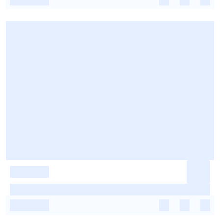
-
-
-
-
-
-