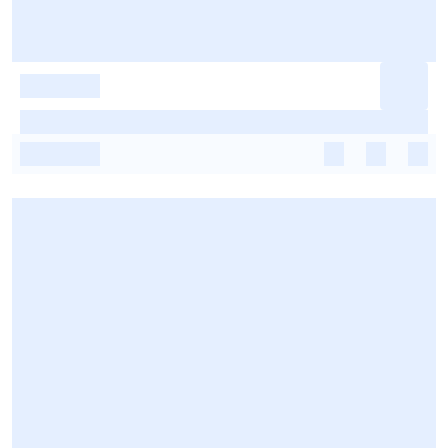
-
-
-
-
-
-