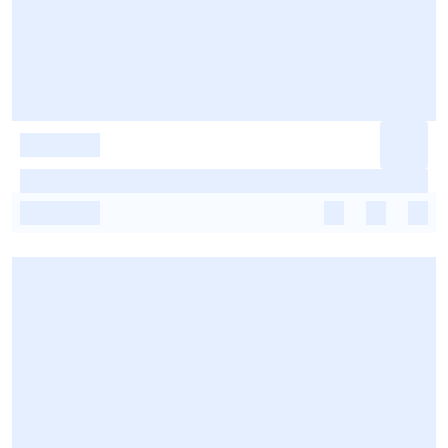
-
-
-
-
-
-