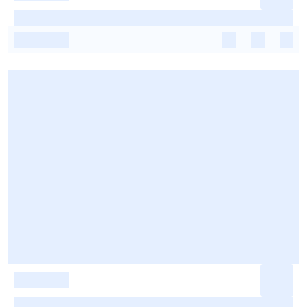
-
-
-
-
-
-
-