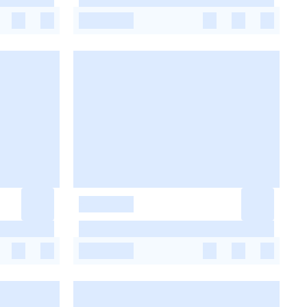
-
-
-
-
-
-
-
-
-
-
-
-
-
-