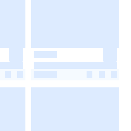
-
-
-
-
-
-
-
-