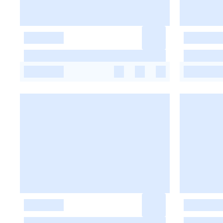
-
-
-
-
-
-
-
-
-
-
-