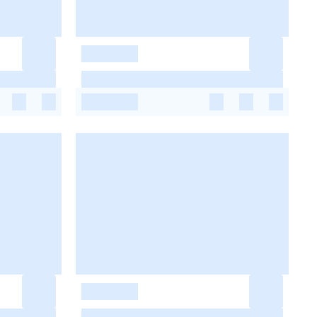
-
-
-
-
-
-
-
-
-