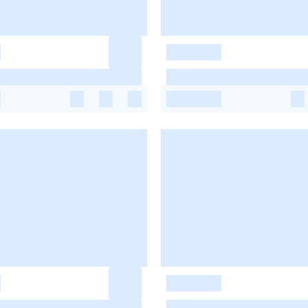
-
-
-
-
-
-
-
-