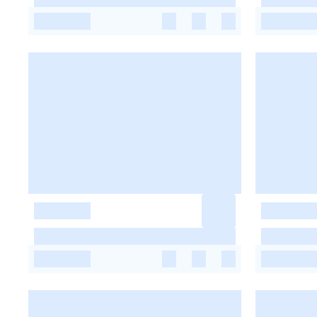
-
-
-
-
-
-
-
-
-
-
-
-
-
-