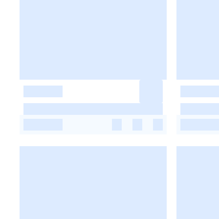
-
-
-
-
-
-
-
-
-