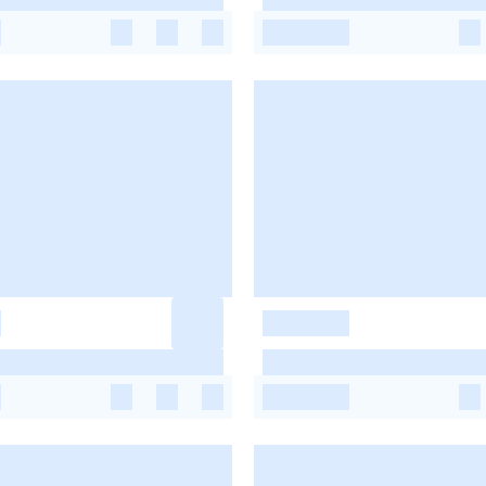
-
-
-
-
-
-
-
-
-
-
-
-