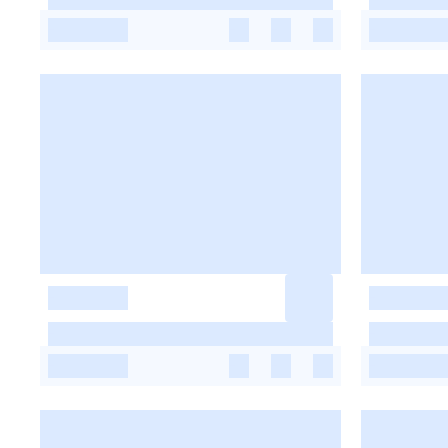
-
-
-
-
-
-
-
-
-
-
-
-
-
-