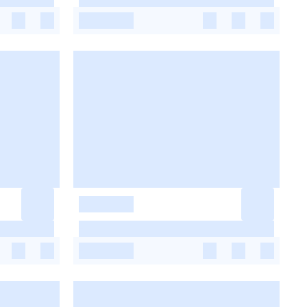
-
-
-
-
-
-
-
-
-
-
-
-
-
-