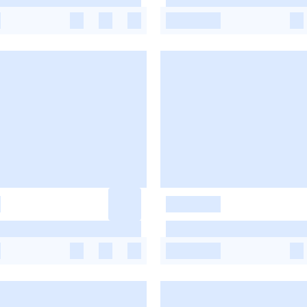
-
-
-
-
-
-
-
-
-
-
-
-