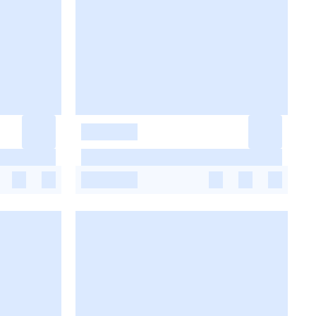
-
-
-
-
-
-
-
-