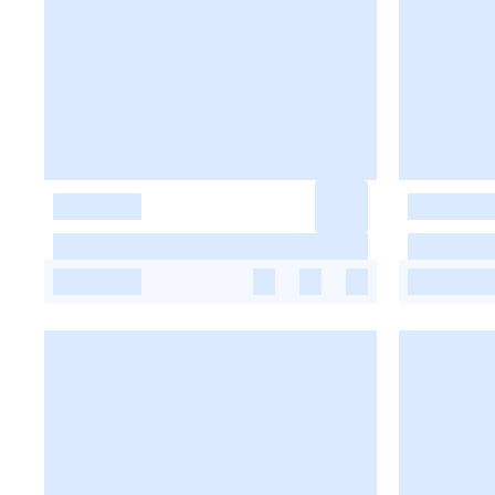
-
-
-
-
-
-
-
-
-