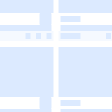
-
-
-
-
-
-
-
-