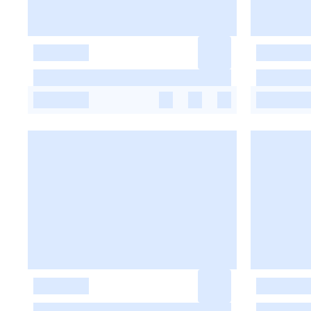
-
-
-
-
-
-
-
-
-
-
-