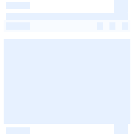
-
-
-
-
-
-
-