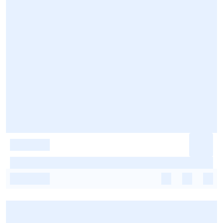
-
-
-
-
-
-