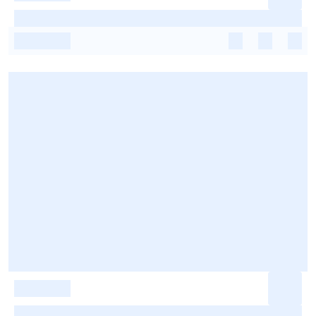
-
-
-
-
-
-
-