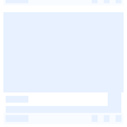
-
-
-
-
-
-