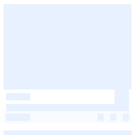
-
-
-
-
-
-