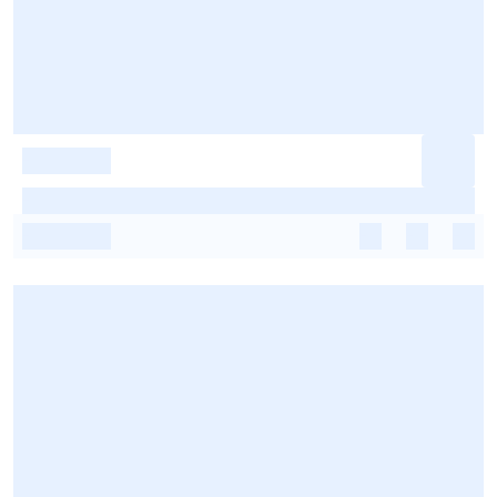
-
-
-
-
-
-