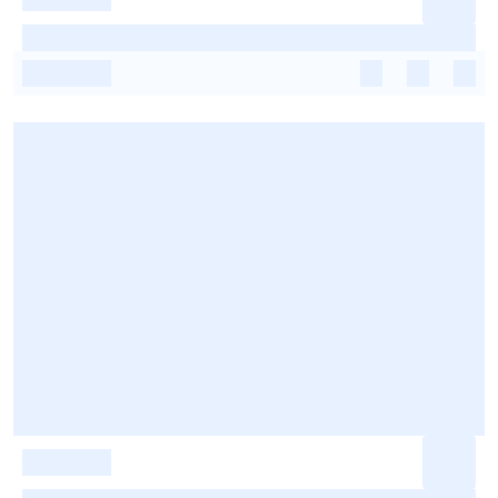
-
-
-
-
-
-