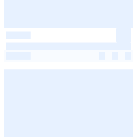
-
-
-
-
-
-