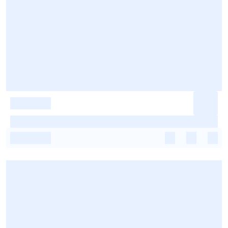
-
-
-
-
-
-