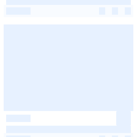
-
-
-
-
-
-
-