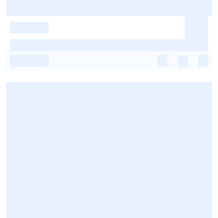
-
-
-
-
-
-