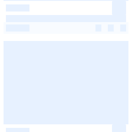
-
-
-
-
-
-
-