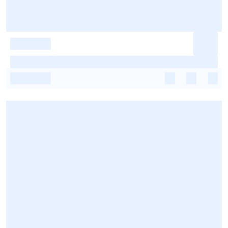
-
-
-
-
-
-