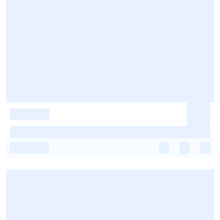
-
-
-
-
-
-