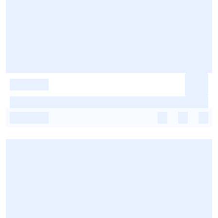
-
-
-
-
-
-