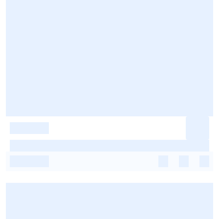
-
-
-
-
-
-