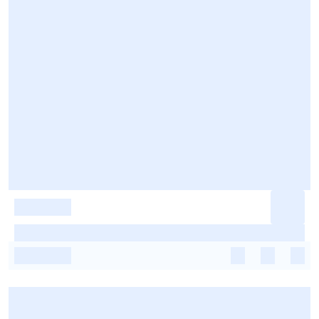
-
-
-
-
-
-