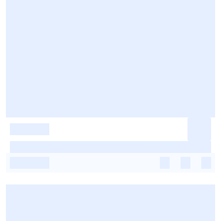
-
-
-
-
-
-