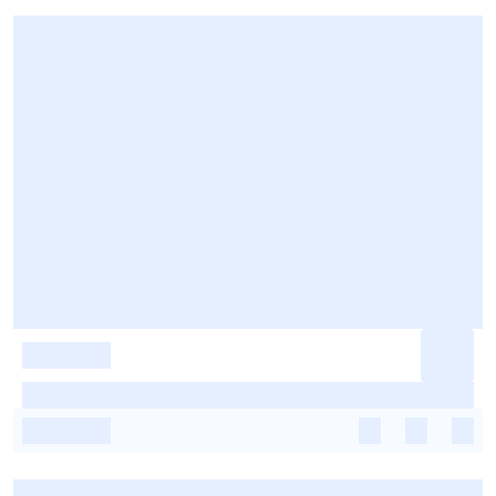
-
-
-
-
-
-