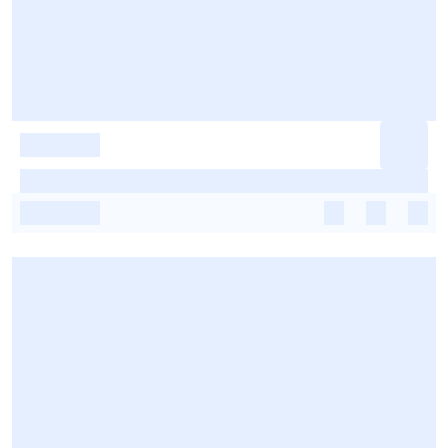
-
-
-
-
-
-