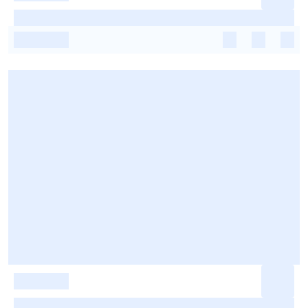
-
-
-
-
-
-
-