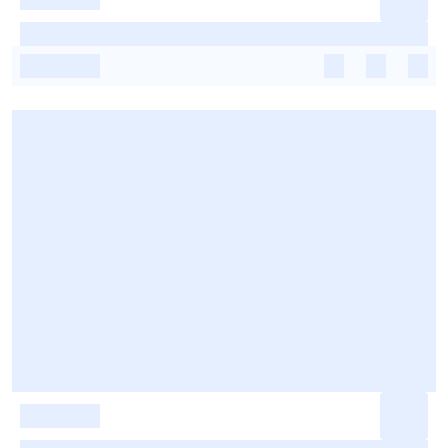
-
-
-
-
-
-