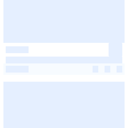
-
-
-
-
-
-