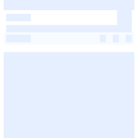
-
-
-
-
-
-