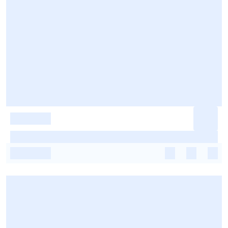
-
-
-
-
-
-