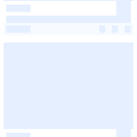
-
-
-
-
-
-
-