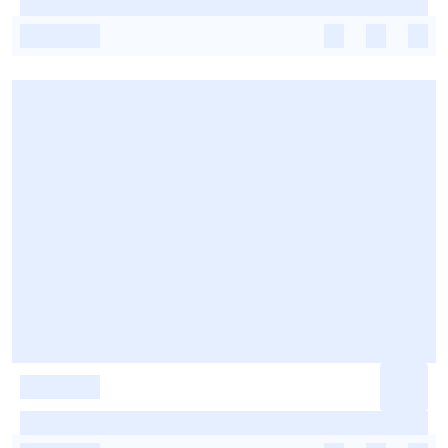
-
-
-
-
-
-
-