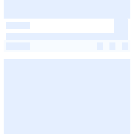
-
-
-
-
-
-