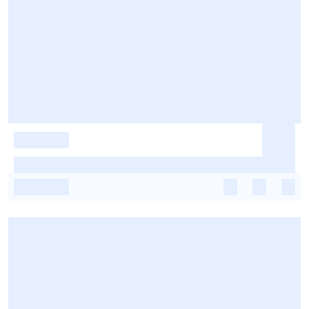
-
-
-
-
-
-