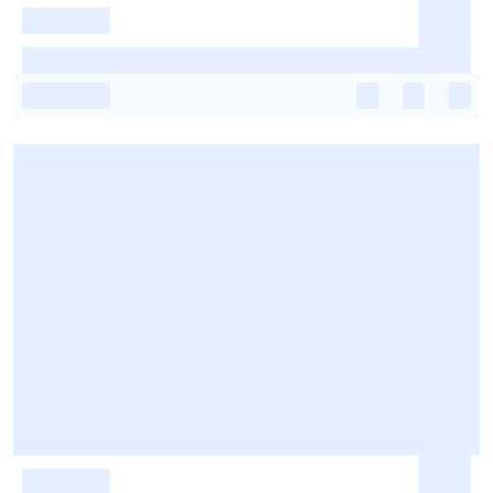
-
-
-
-
-
-
-