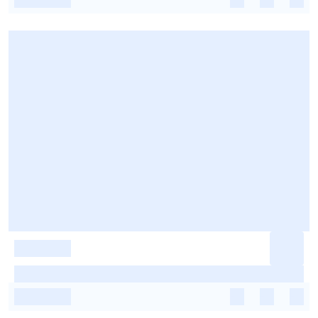
-
-
-
-
-
-