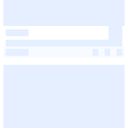
-
-
-
-
-
-