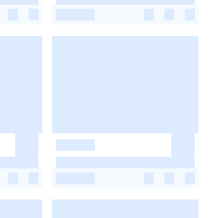
-
-
-
-
-
-
-
-
-
-
-
-
-
-