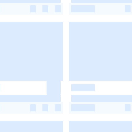
-
-
-
-
-
-
-
-
-
-
-
-