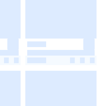
-
-
-
-
-
-
-
-