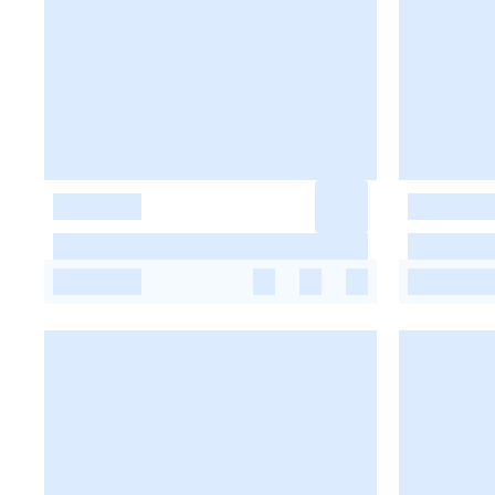
-
-
-
-
-
-
-
-
-