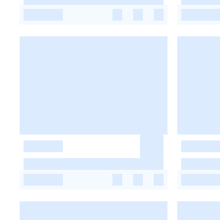
-
-
-
-
-
-
-
-
-
-
-
-
-
-