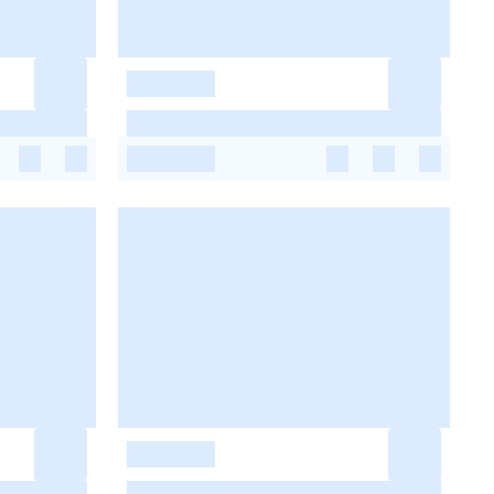
-
-
-
-
-
-
-
-
-