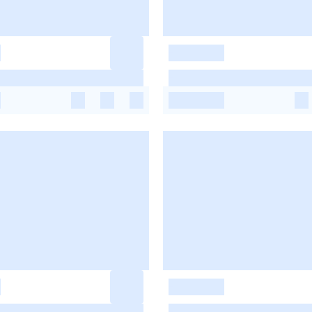
-
-
-
-
-
-
-
-