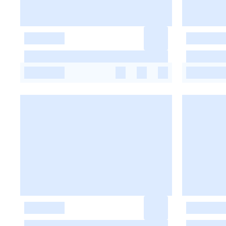
-
-
-
-
-
-
-
-
-
-
-