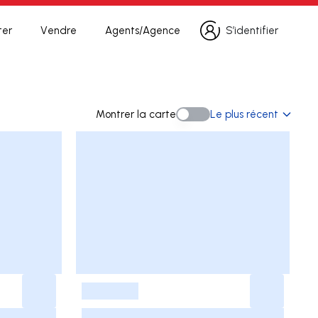
ter
Vendre
Agents/Agence
S’identifier
S’identifier
cherche
Montrer la carte
Le plus récent
Montrer la carte
-
-