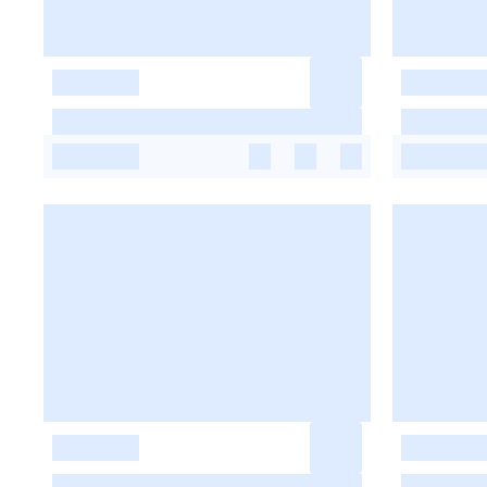
-
-
-
-
-
-
-
-
-
-
-