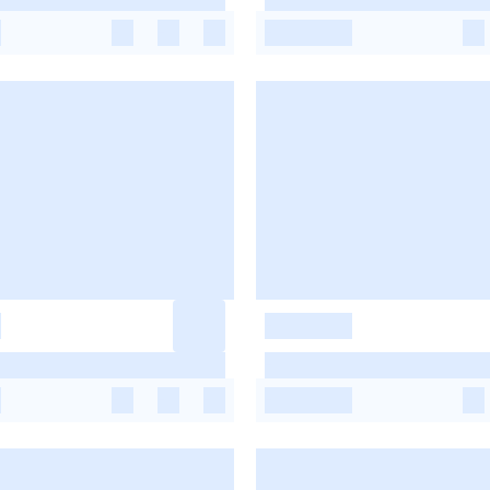
-
-
-
-
-
-
-
-
-
-
-
-