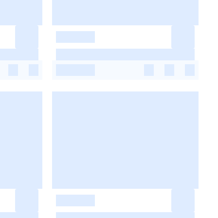
-
-
-
-
-
-
-
-
-