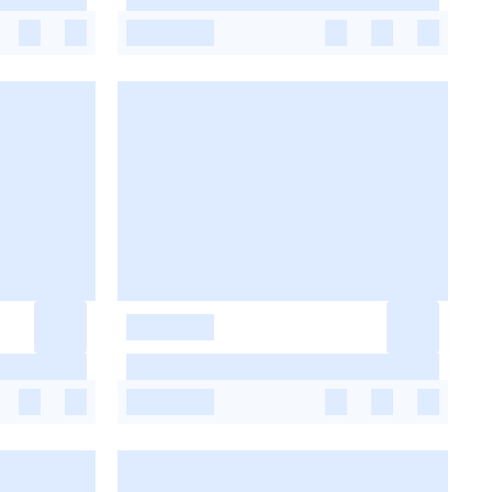
-
-
-
-
-
-
-
-
-
-
-
-
-
-