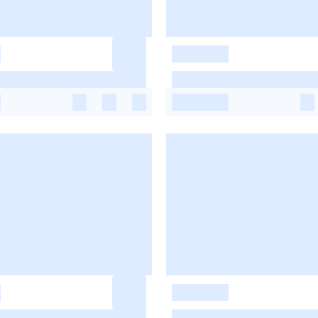
-
-
-
-
-
-
-
-