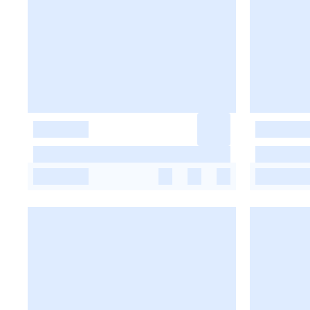
-
-
-
-
-
-
-
-
-