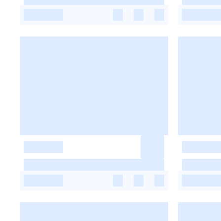
-
-
-
-
-
-
-
-
-
-
-
-
-
-