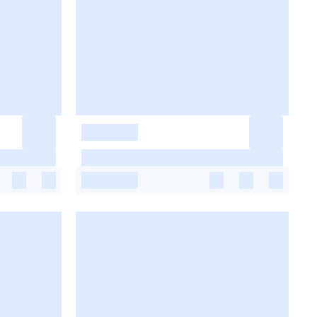
-
-
-
-
-
-
-
-