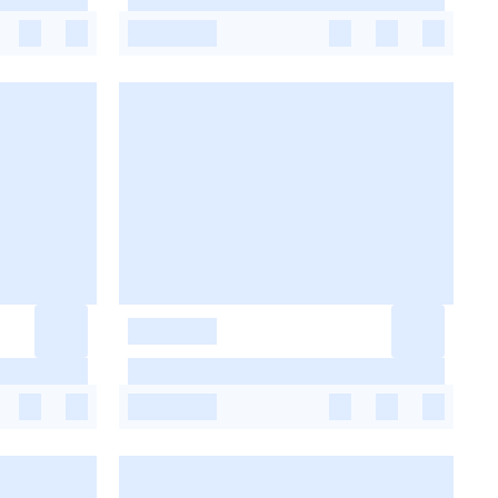
-
-
-
-
-
-
-
-
-
-
-
-
-
-