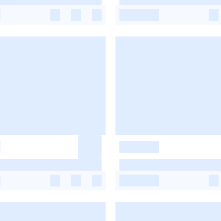
-
-
-
-
-
-
-
-
-
-
-
-