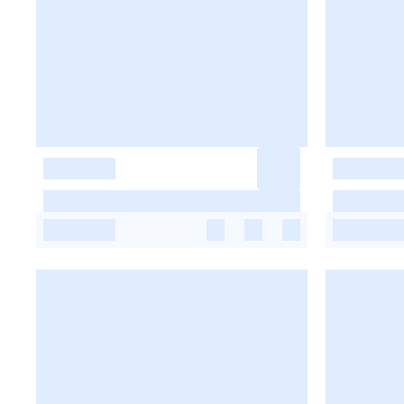
-
-
-
-
-
-
-
-
-