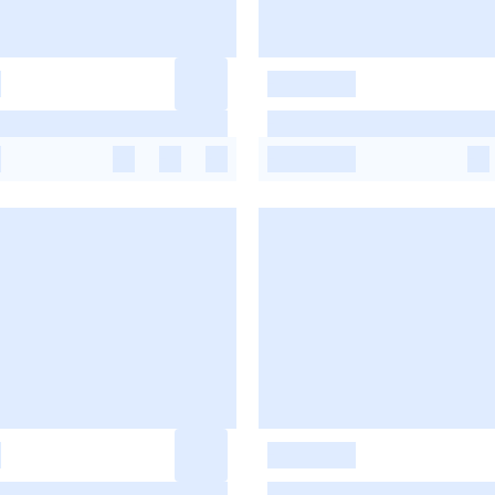
-
-
-
-
-
-
-
-