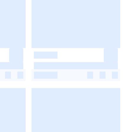
-
-
-
-
-
-
-
-