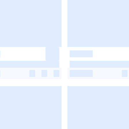
-
-
-
-
-
-
-