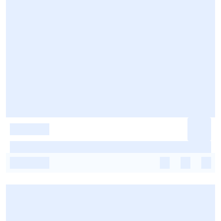
-
-
-
-
-
-