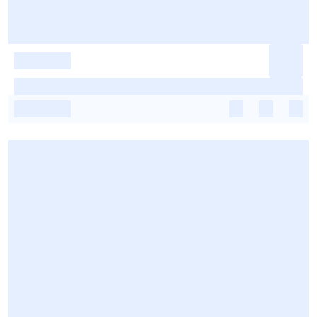
-
-
-
-
-
-