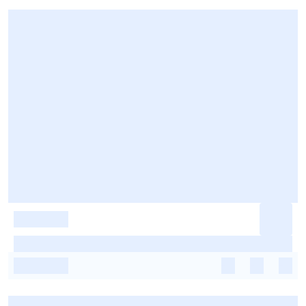
-
-
-
-
-
-