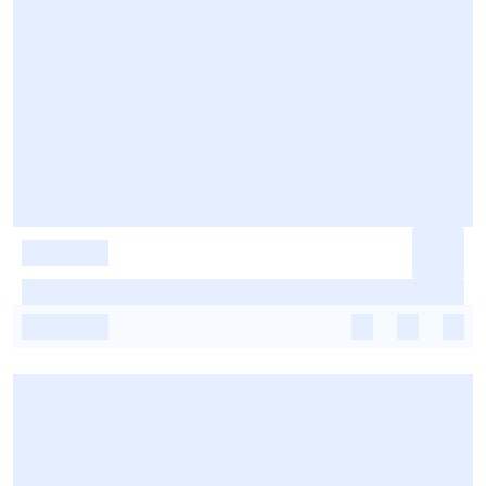
-
-
-
-
-
-