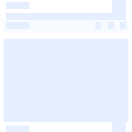
-
-
-
-
-
-
-