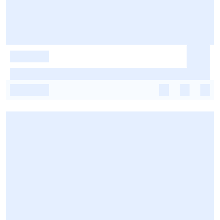
-
-
-
-
-
-