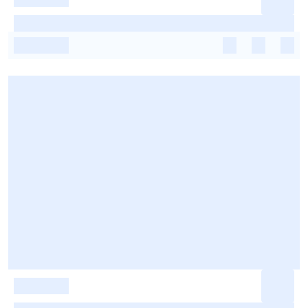
-
-
-
-
-
-