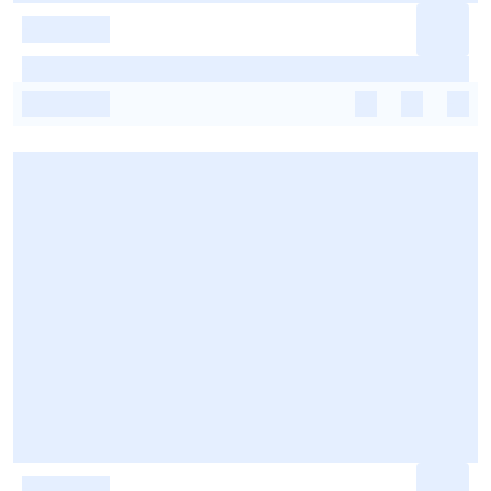
-
-
-
-
-
-
-