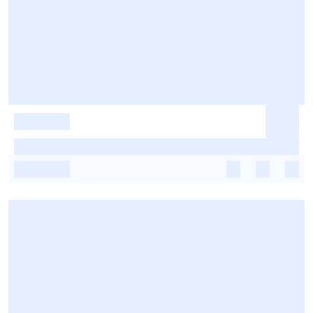
-
-
-
-
-
-