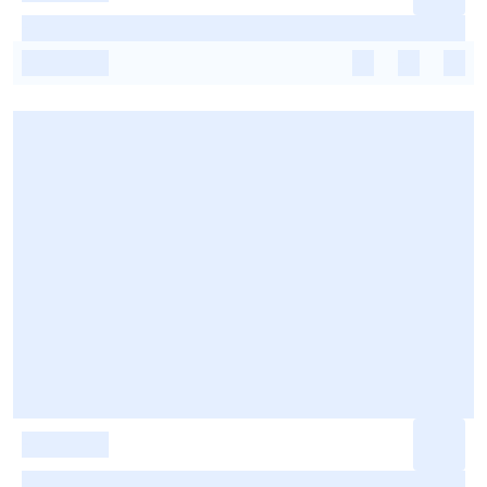
-
-
-
-
-
-
-