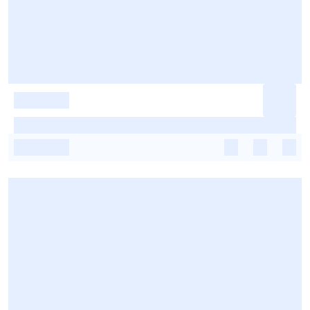
-
-
-
-
-
-