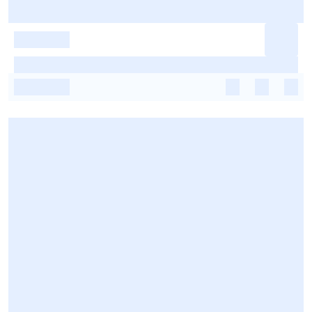
-
-
-
-
-
-