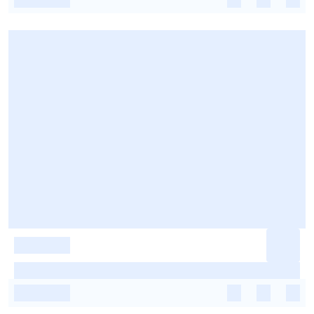
-
-
-
-
-
-