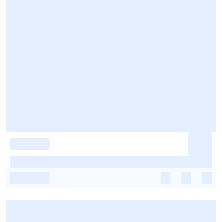
-
-
-
-
-
-