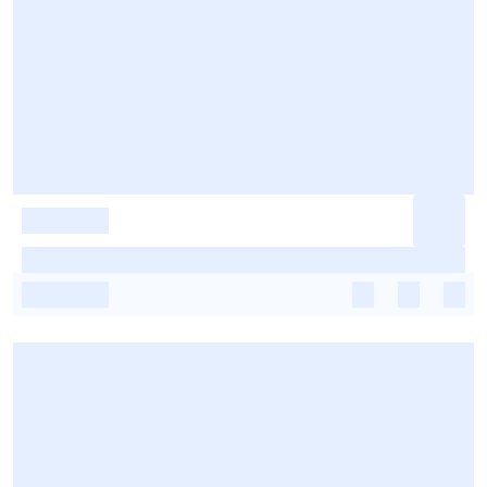
-
-
-
-
-
-