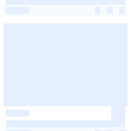
-
-
-
-
-
-
-