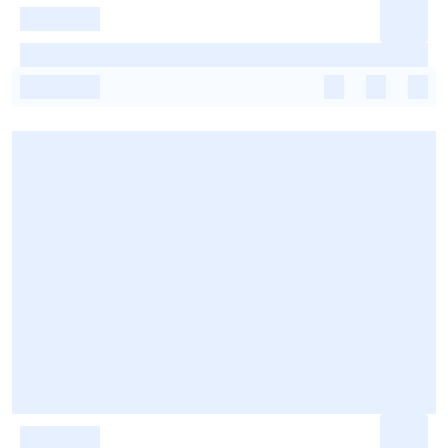
-
-
-
-
-
-
-