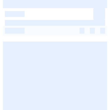
-
-
-
-
-
-