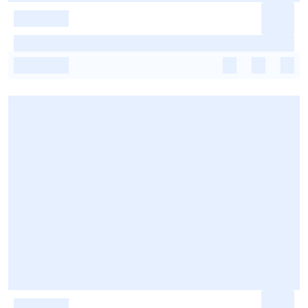
-
-
-
-
-
-
-