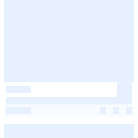
-
-
-
-
-
-