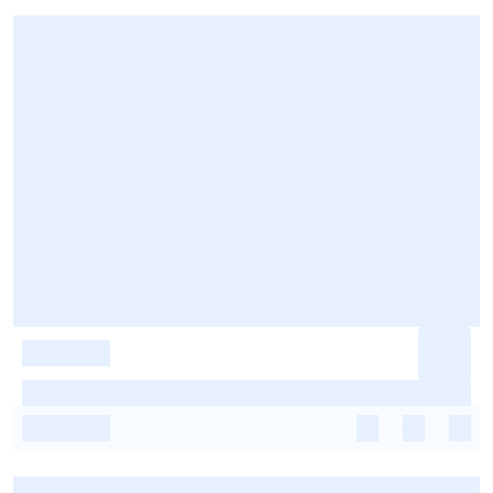
-
-
-
-
-
-