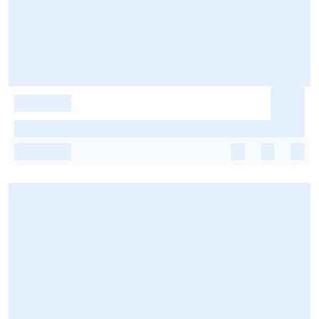
-
-
-
-
-
-