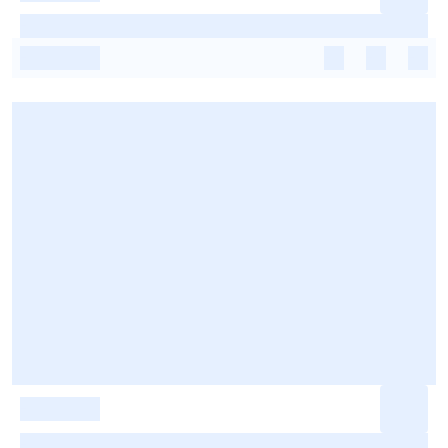
-
-
-
-
-
-
-