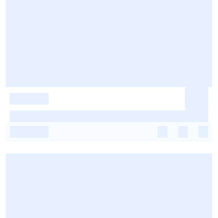
-
-
-
-
-
-