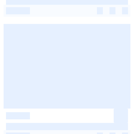
-
-
-
-
-
-
-