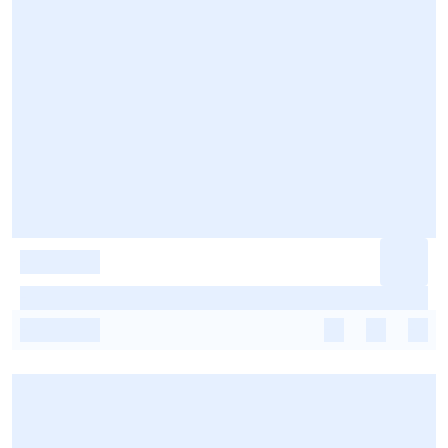
-
-
-
-
-
-