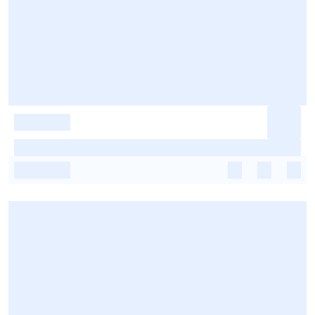
-
-
-
-
-
-