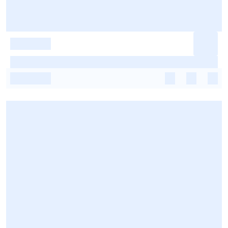
-
-
-
-
-
-