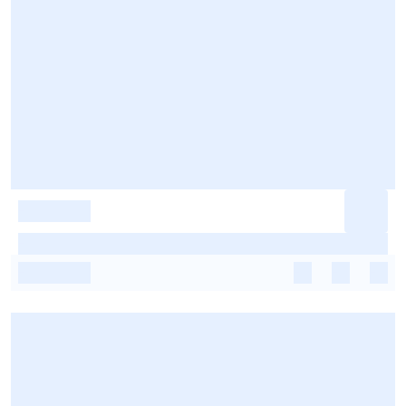
-
-
-
-
-
-