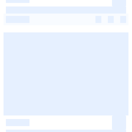
-
-
-
-
-
-