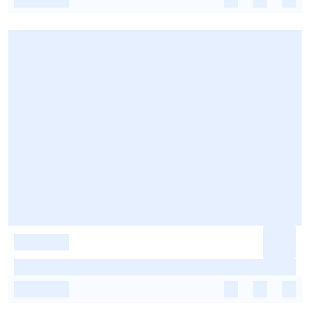
-
-
-
-
-
-