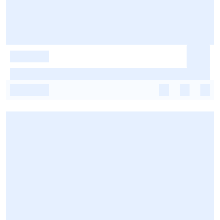
-
-
-
-
-
-