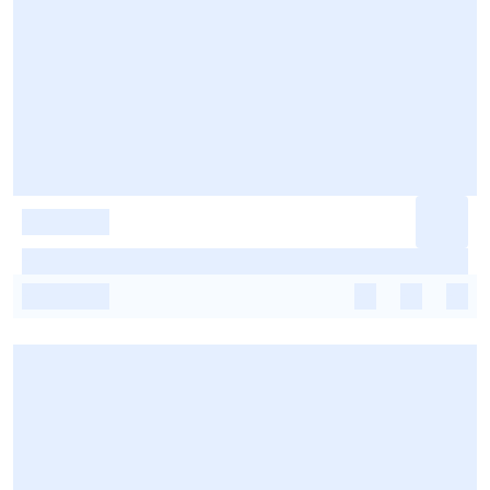
-
-
-
-
-
-