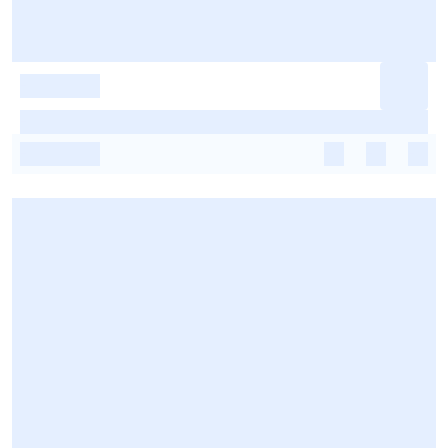
-
-
-
-
-
-