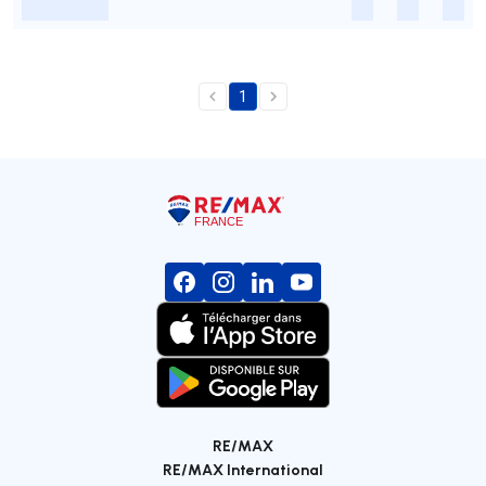
-
-
-
-
1
RE/MAX
RE/MAX International