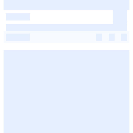
-
-
-
-
-
-