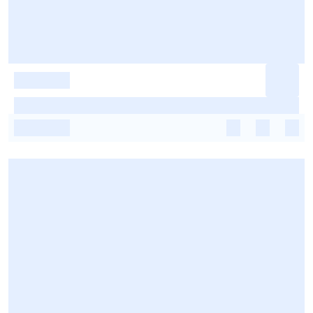
-
-
-
-
-
-