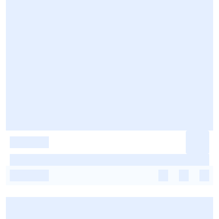
-
-
-
-
-
-