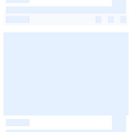
-
-
-
-
-
-