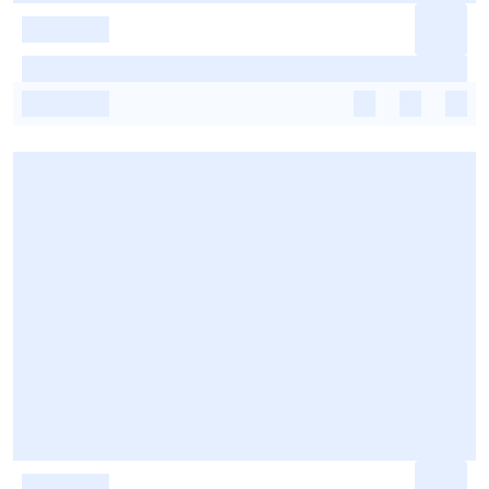
-
-
-
-
-
-
-