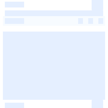
-
-
-
-
-
-
-