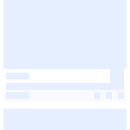
-
-
-
-
-
-