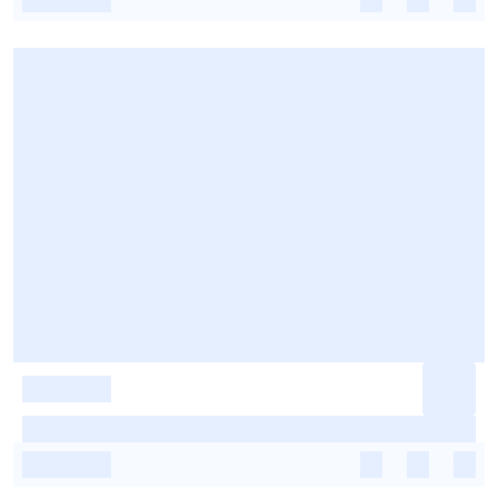
-
-
-
-
-
-