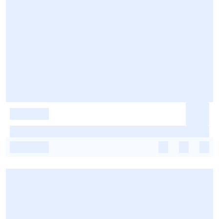
-
-
-
-
-
-