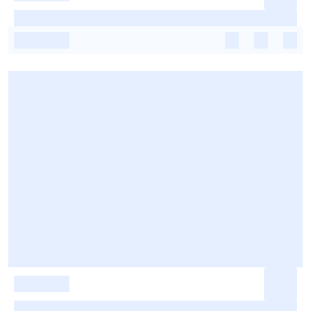
-
-
-
-
-
-
-