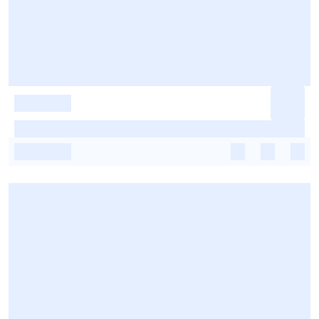
-
-
-
-
-
-