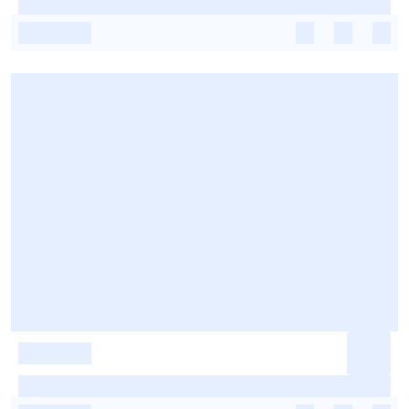
-
-
-
-
-
-
-