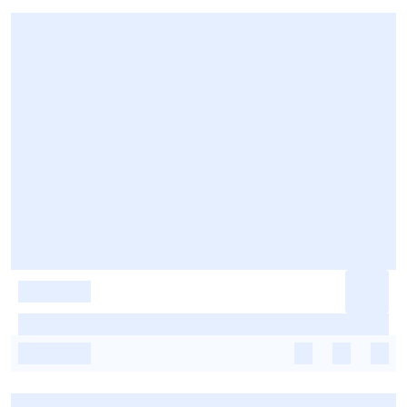
-
-
-
-
-
-