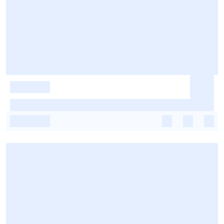
-
-
-
-
-
-