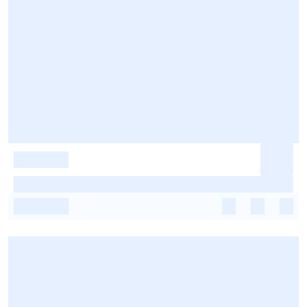
-
-
-
-
-
-