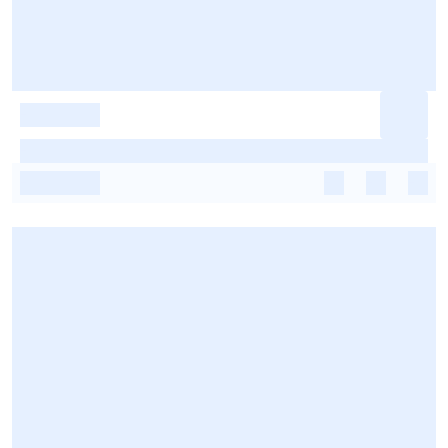
-
-
-
-
-
-