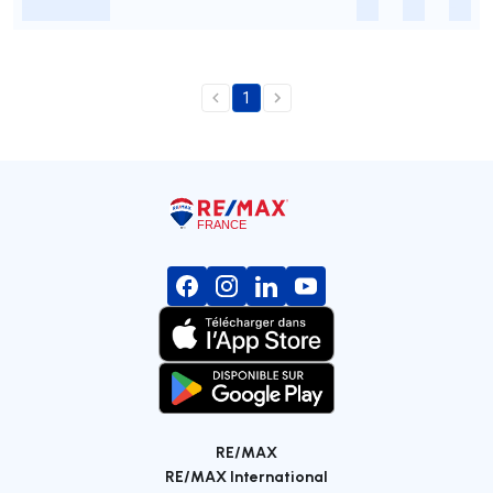
-
-
-
-
1
RE/MAX
RE/MAX International