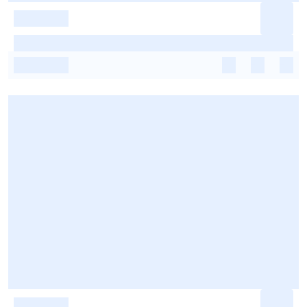
-
-
-
-
-
-
-