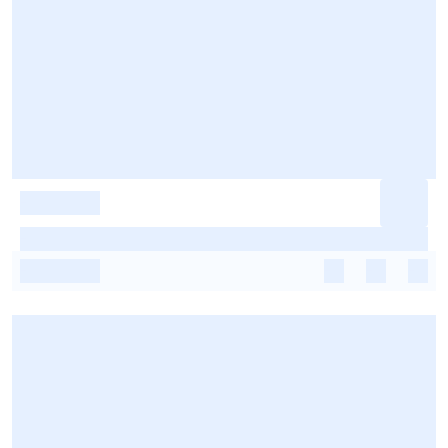
-
-
-
-
-
-