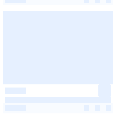
-
-
-
-
-
-