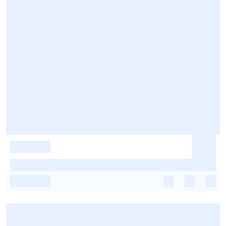
-
-
-
-
-
-