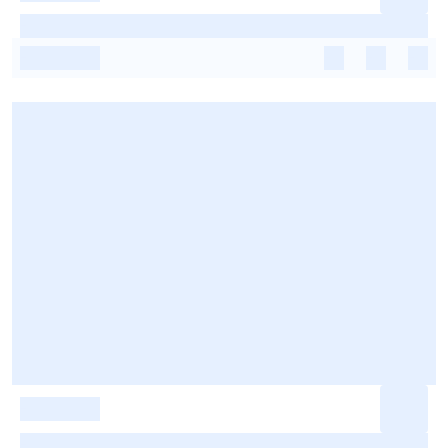
-
-
-
-
-
-
-