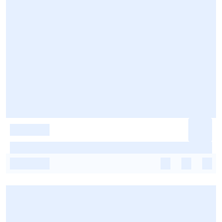
-
-
-
-
-
-