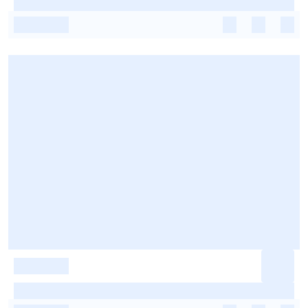
-
-
-
-
-
-
-