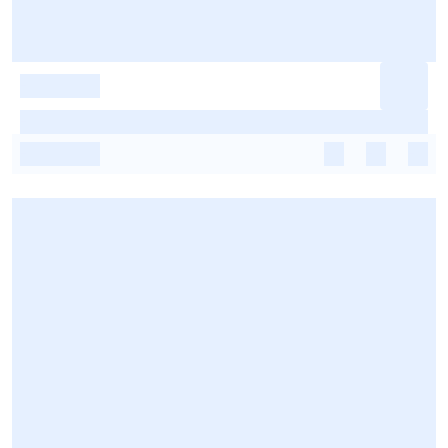
-
-
-
-
-
-