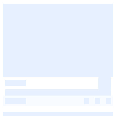
-
-
-
-
-
-