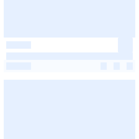
-
-
-
-
-
-