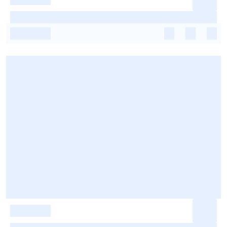
-
-
-
-
-
-