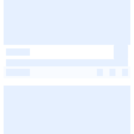
-
-
-
-
-
-