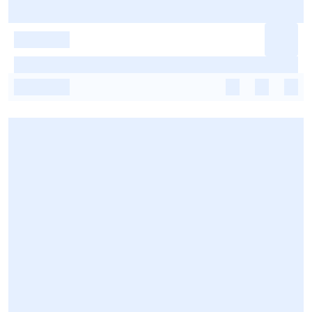
-
-
-
-
-
-