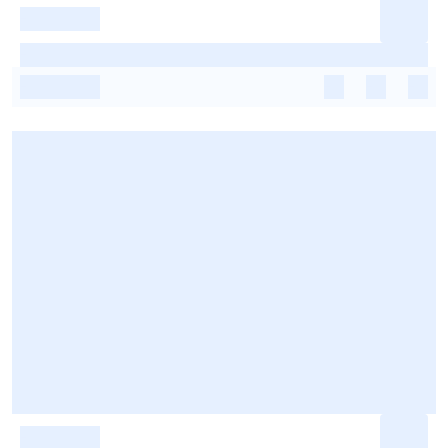
-
-
-
-
-
-
-