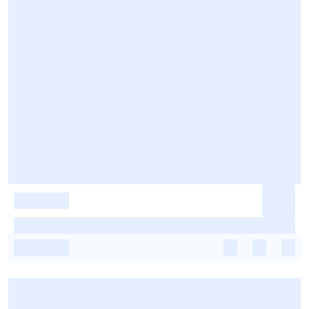
-
-
-
-
-
-