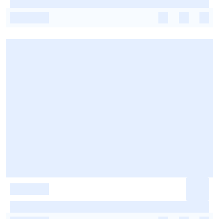
-
-
-
-
-
-
-