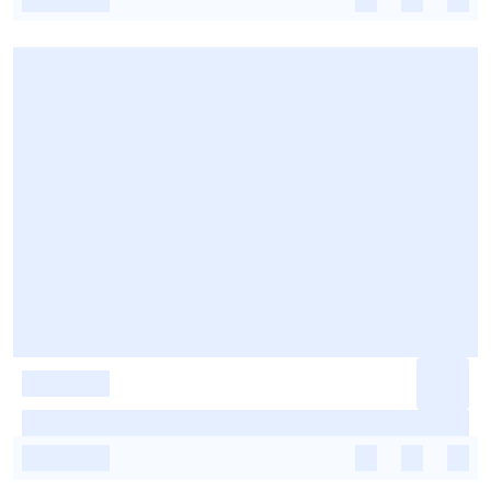
-
-
-
-
-
-