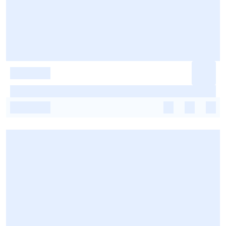
-
-
-
-
-
-