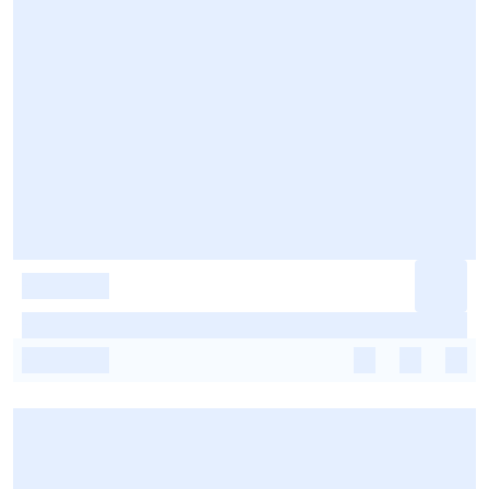
-
-
-
-
-
-