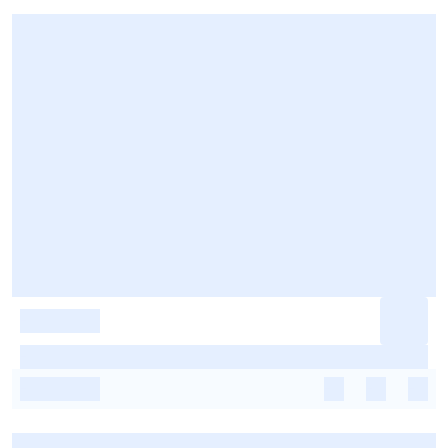
-
-
-
-
-
-