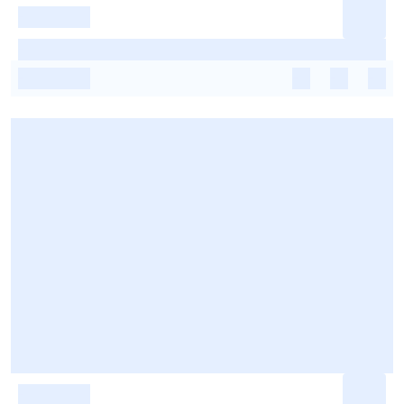
-
-
-
-
-
-
-