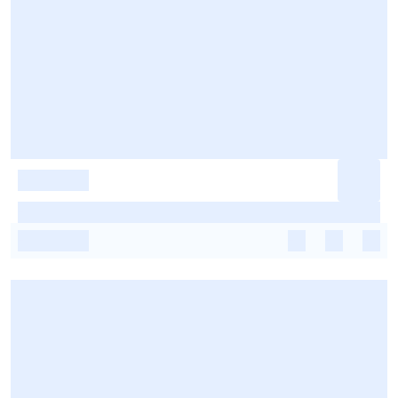
-
-
-
-
-
-