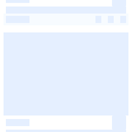
-
-
-
-
-
-