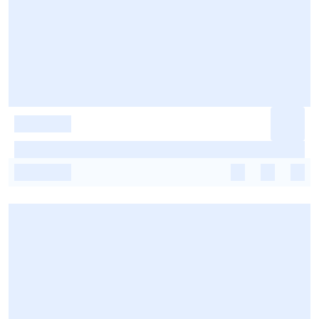
-
-
-
-
-
-