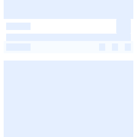
-
-
-
-
-
-