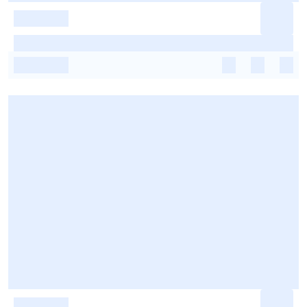
-
-
-
-
-
-
-