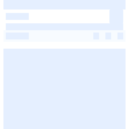
-
-
-
-
-
-