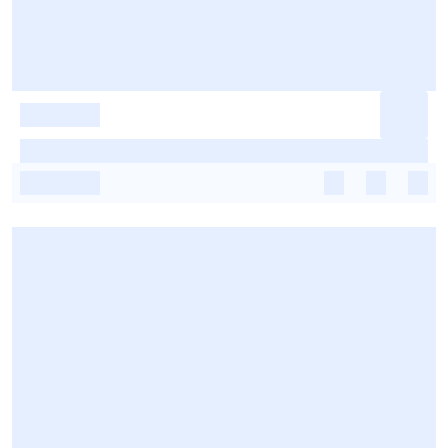
-
-
-
-
-
-