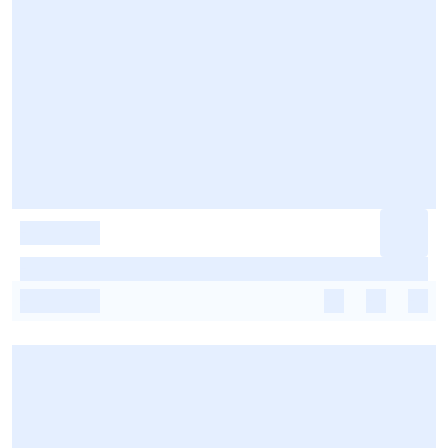
-
-
-
-
-
-