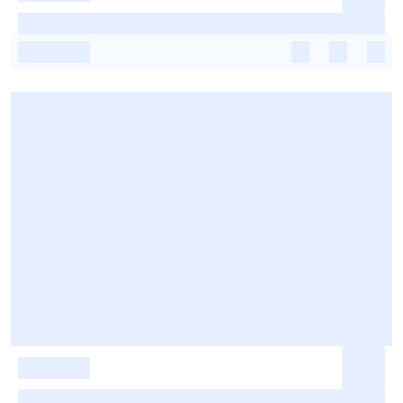
-
-
-
-
-
-
-