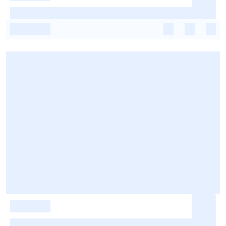
-
-
-
-
-
-
-