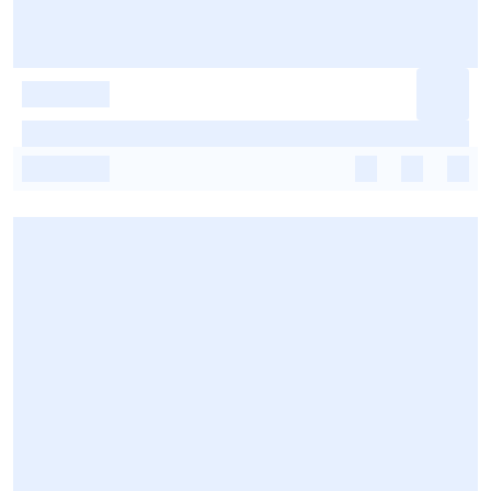
-
-
-
-
-
-