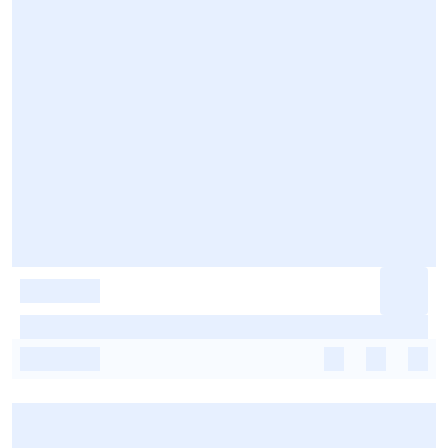
-
-
-
-
-
-