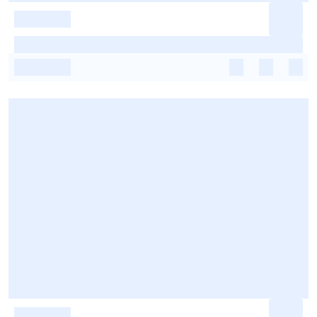
-
-
-
-
-
-
-