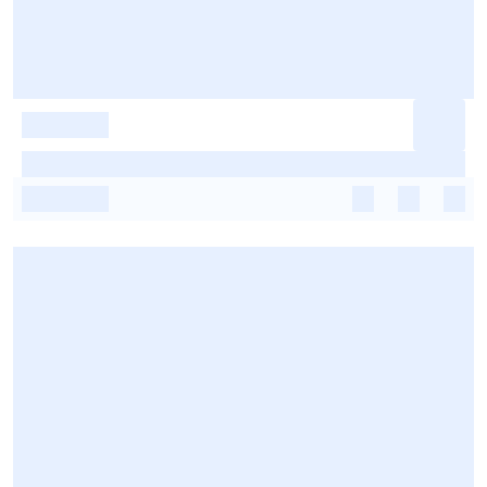
-
-
-
-
-
-