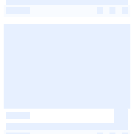
-
-
-
-
-
-
-