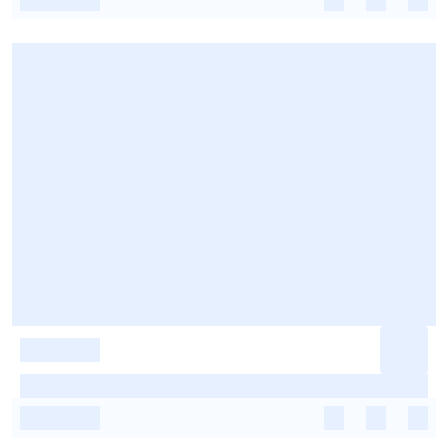
-
-
-
-
-
-