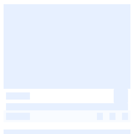
-
-
-
-
-
-