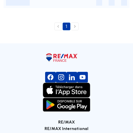
-
-
-
-
1
RE/MAX
RE/MAX International