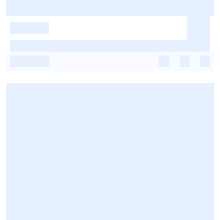
-
-
-
-
-
-