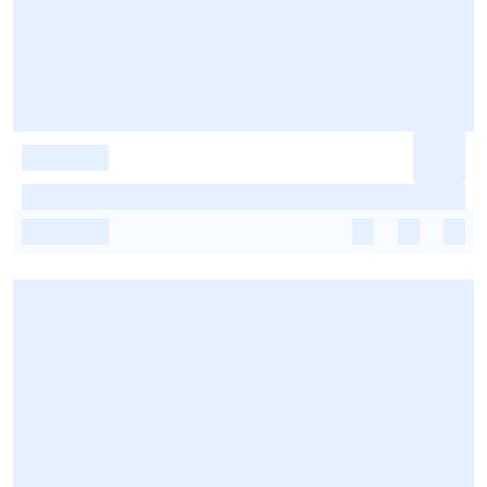
-
-
-
-
-
-