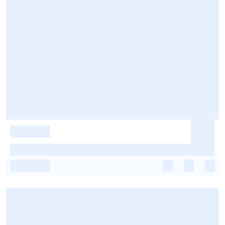
-
-
-
-
-
-