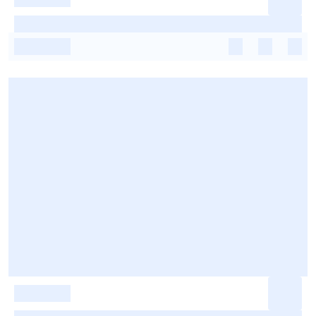
-
-
-
-
-
-