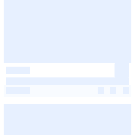
-
-
-
-
-
-