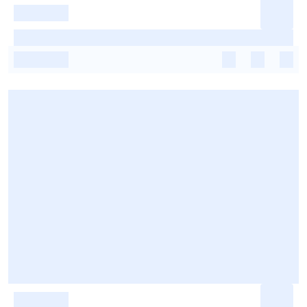
-
-
-
-
-
-
-