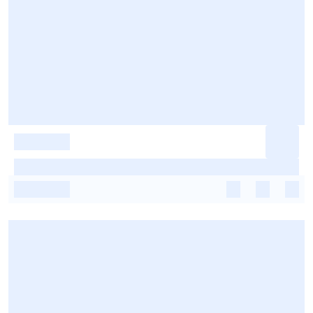
-
-
-
-
-
-