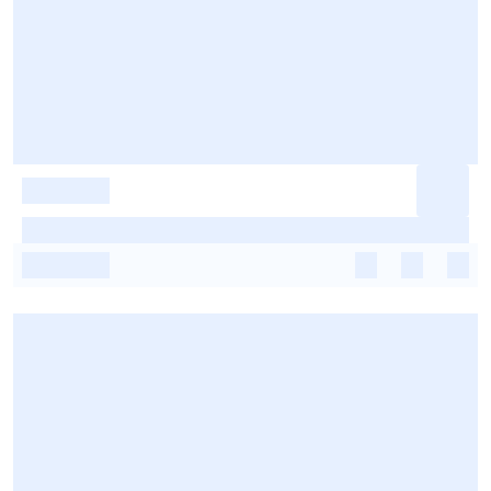
-
-
-
-
-
-