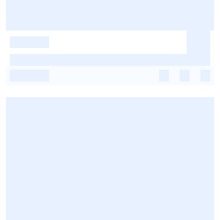
-
-
-
-
-
-