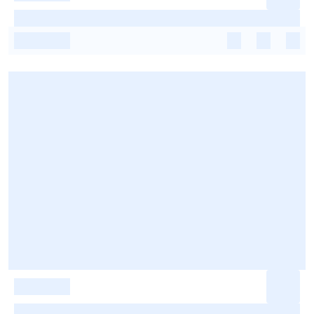
-
-
-
-
-
-
-