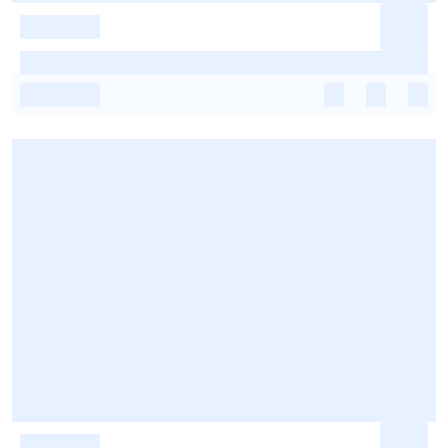
-
-
-
-
-
-
-