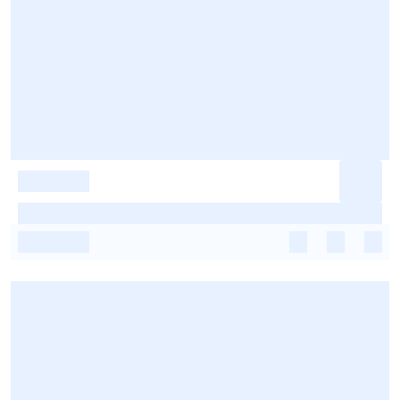
-
-
-
-
-
-