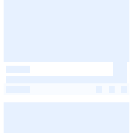
-
-
-
-
-
-