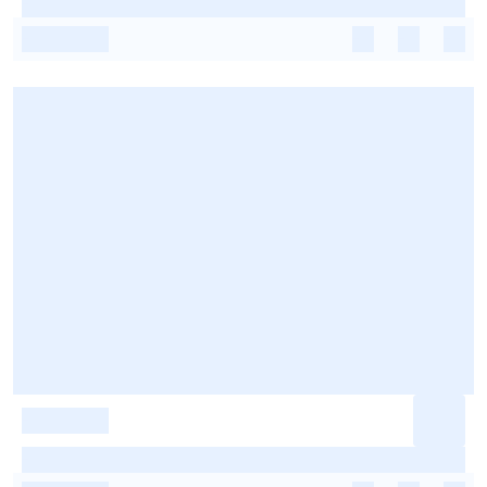
-
-
-
-
-
-
-