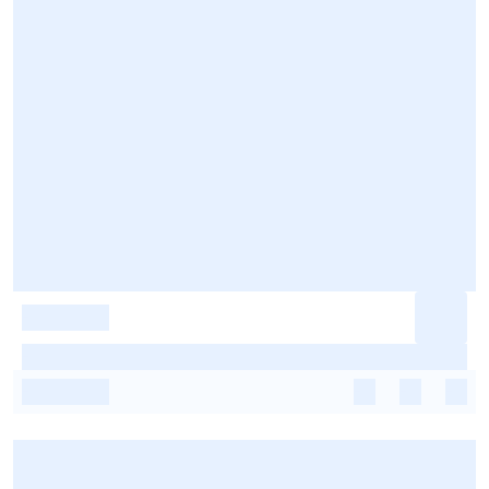
-
-
-
-
-
-