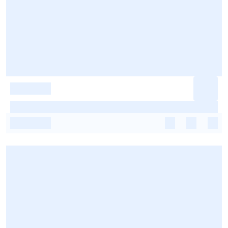
-
-
-
-
-
-