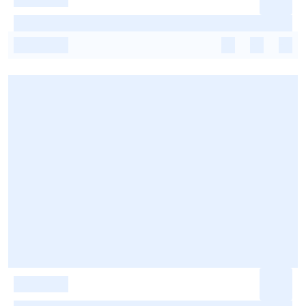
-
-
-
-
-
-