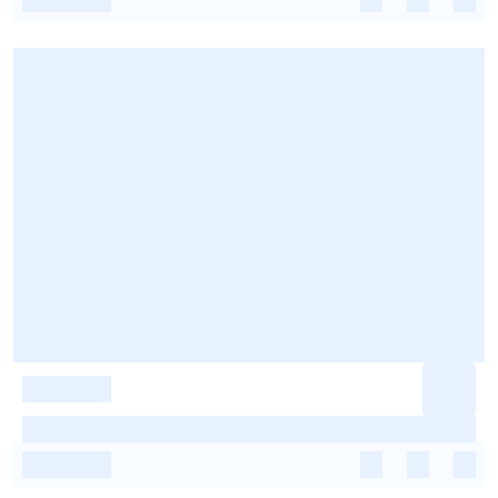
-
-
-
-
-
-