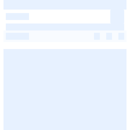
-
-
-
-
-
-