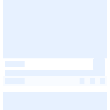
-
-
-
-
-
-