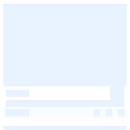
-
-
-
-
-
-