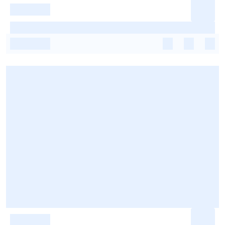
-
-
-
-
-
-
-