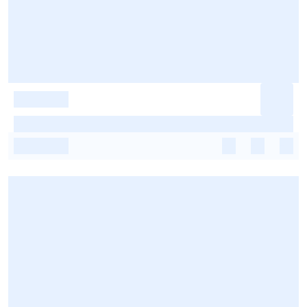
-
-
-
-
-
-