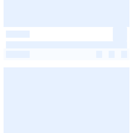
-
-
-
-
-
-