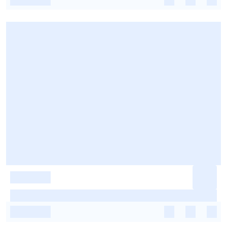
-
-
-
-
-
-