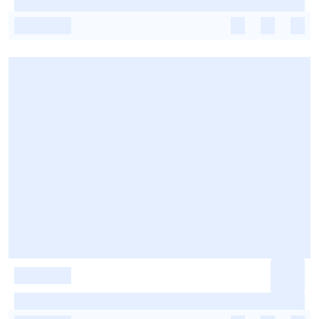
-
-
-
-
-
-
-