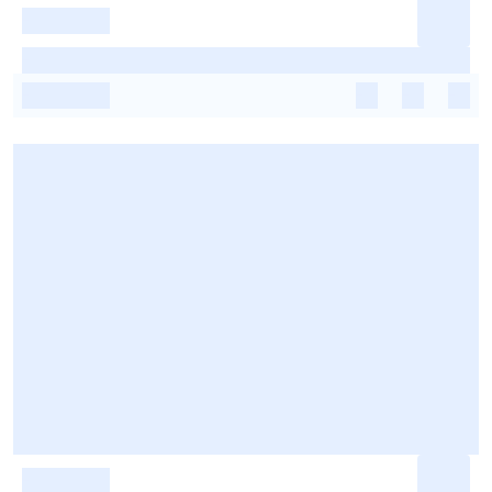
-
-
-
-
-
-
-