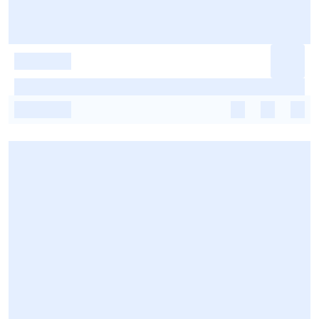
-
-
-
-
-
-