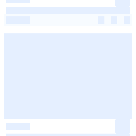
-
-
-
-
-
-