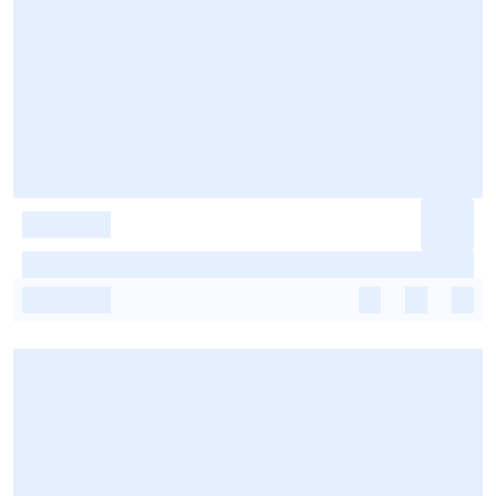
-
-
-
-
-
-