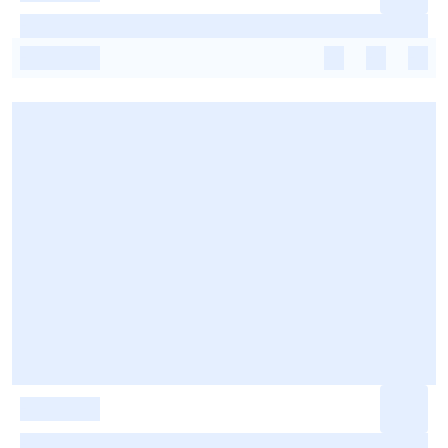
-
-
-
-
-
-
-