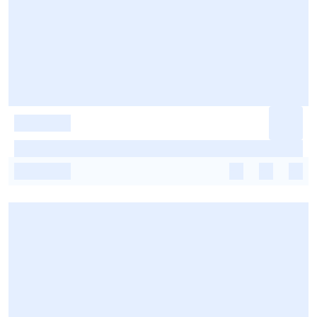
-
-
-
-
-
-