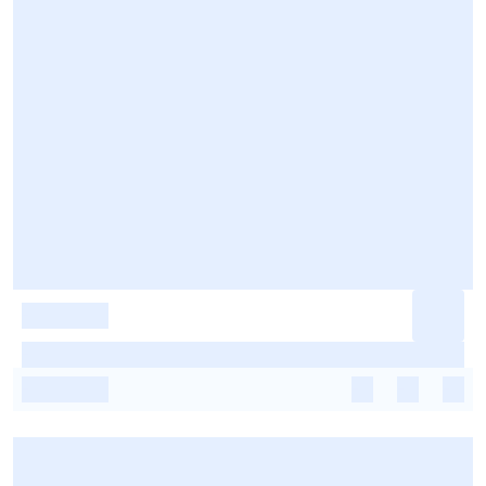
-
-
-
-
-
-