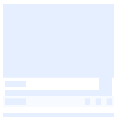
-
-
-
-
-
-