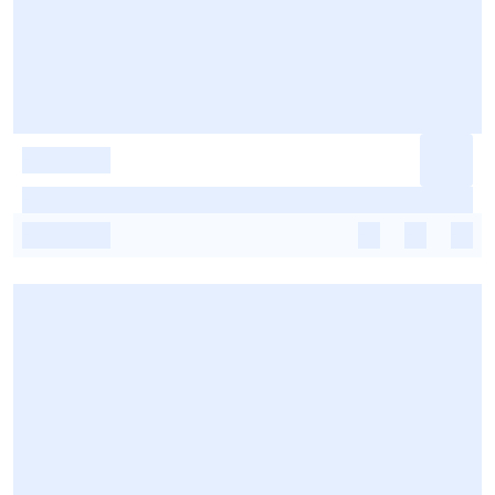
-
-
-
-
-
-