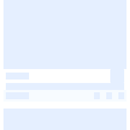
-
-
-
-
-
-