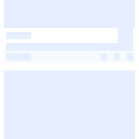
-
-
-
-
-
-