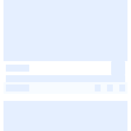
-
-
-
-
-
-