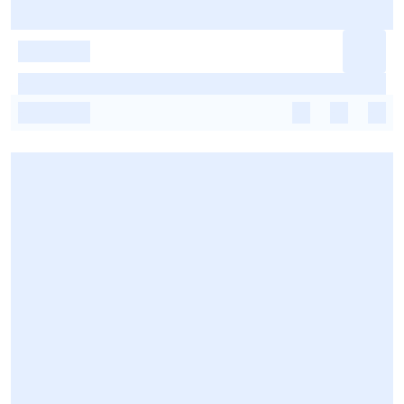
-
-
-
-
-
-