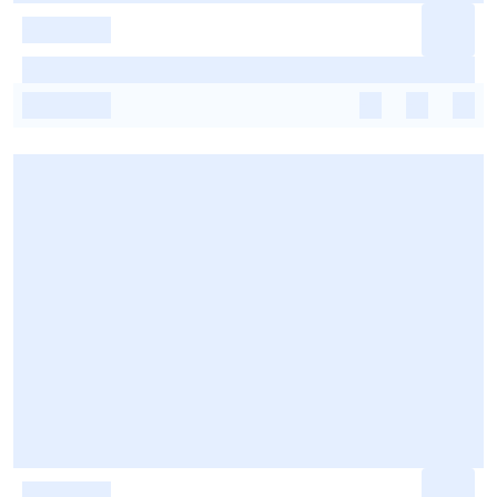
-
-
-
-
-
-
-