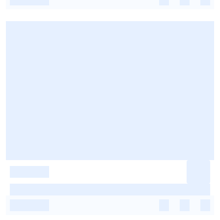
-
-
-
-
-
-