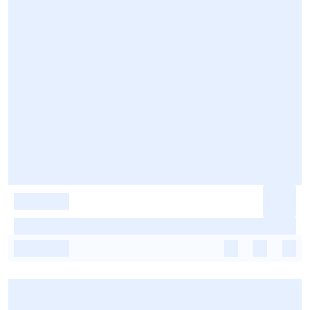
-
-
-
-
-
-