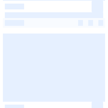
-
-
-
-
-
-
-