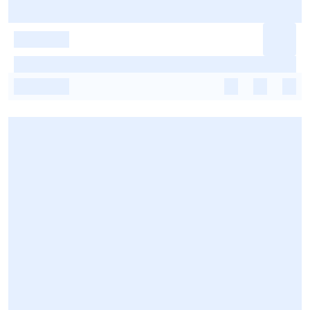
-
-
-
-
-
-