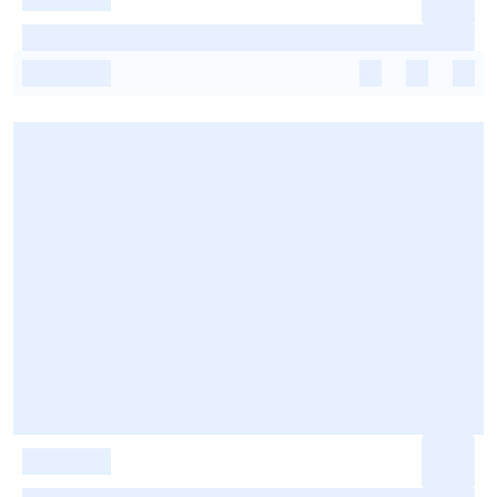
-
-
-
-
-
-