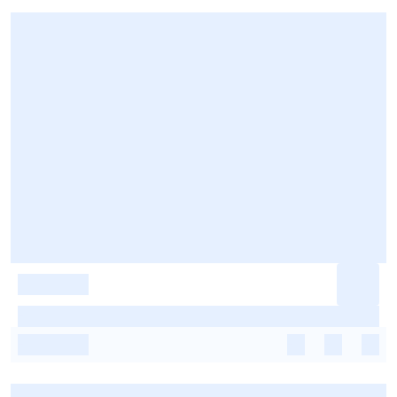
-
-
-
-
-
-