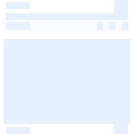
-
-
-
-
-
-
-