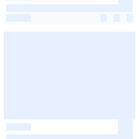
-
-
-
-
-
-
-