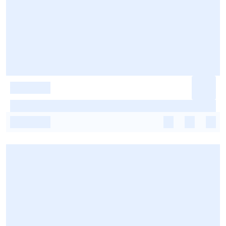
-
-
-
-
-
-