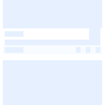
-
-
-
-
-
-