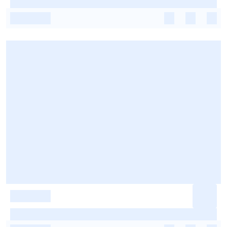
-
-
-
-
-
-
-