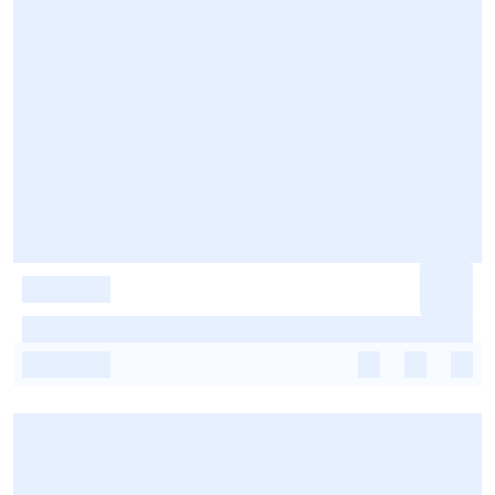
-
-
-
-
-
-