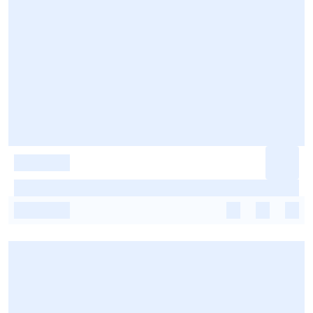
-
-
-
-
-
-