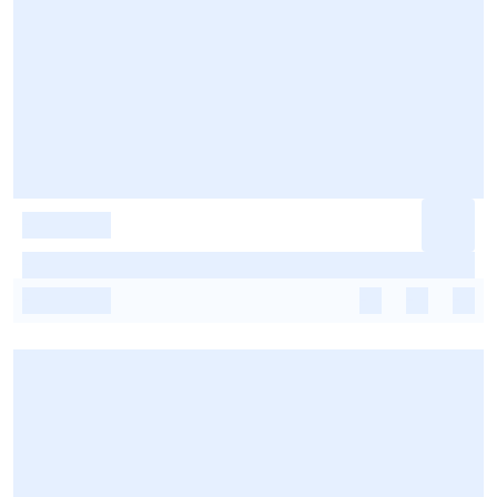
-
-
-
-
-
-