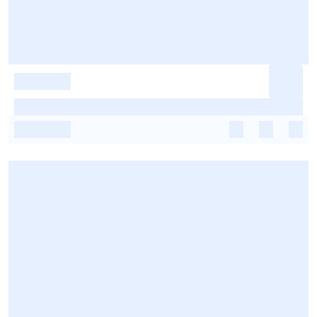
-
-
-
-
-
-