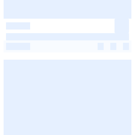
-
-
-
-
-
-